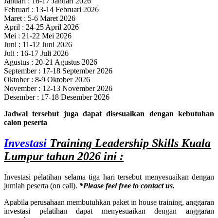
Januari : 16-17 Januari 2026
Februari : 13-14 Februari 2026
Maret : 5-6 Maret 2026
April : 24-25 April 2026
Mei : 21-22 Mei 2026
Juni : 11-12 Juni 2026
Juli : 16-17 Juli 2026
Agustus : 20-21 Agustus 2026
September : 17-18 September 2026
Oktober : 8-9 Oktober 2026
November : 12-13 November 2026
Desember : 17-18 Desember 2026
Jadwal tersebut juga dapat disesuaikan dengan kebutuhan
calon peserta
Investasi
Training Leadership Skills Kuala
Lumpur
tahun 2026 ini :
Investasi pelatihan selama tiga hari tersebut menyesuaikan dengan
jumlah peserta (on call).
*Please feel free to contact us.
Apabila perusahaan membutuhkan paket in house training, anggaran
investasi pelatihan dapat menyesuaikan dengan anggaran