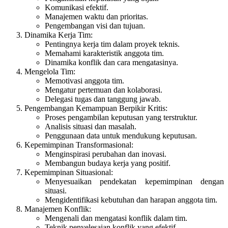
Komunikasi efektif.
Manajemen waktu dan prioritas.
Pengembangan visi dan tujuan.
Dinamika Kerja Tim:
Pentingnya kerja tim dalam proyek teknis.
Memahami karakteristik anggota tim.
Dinamika konflik dan cara mengatasinya.
Mengelola Tim:
Memotivasi anggota tim.
Mengatur pertemuan dan kolaborasi.
Delegasi tugas dan tanggung jawab.
Pengembangan Kemampuan Berpikir Kritis:
Proses pengambilan keputusan yang terstruktur.
Analisis situasi dan masalah.
Penggunaan data untuk mendukung keputusan.
Kepemimpinan Transformasional:
Menginspirasi perubahan dan inovasi.
Membangun budaya kerja yang positif.
Kepemimpinan Situasional:
Menyesuaikan pendekatan kepemimpinan dengan
situasi.
Mengidentifikasi kebutuhan dan harapan anggota tim.
Manajemen Konflik:
Mengenali dan mengatasi konflik dalam tim.
Teknik penyelesaian konflik yang efektif.