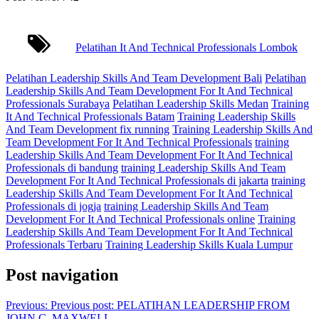
Pelatihan It And Technical Professionals Lombok
Pelatihan Leadership Skills And Team Development Bali
Pelatihan
Leadership Skills And Team Development For It And Technical
Professionals Surabaya
Pelatihan Leadership Skills Medan
Training
It And Technical Professionals Batam
Training Leadership Skills
And Team Development fix running
Training Leadership Skills And
Team Development For It And Technical Professionals
training
Leadership Skills And Team Development For It And Technical
Professionals di bandung
training Leadership Skills And Team
Development For It And Technical Professionals di jakarta
training
Leadership Skills And Team Development For It And Technical
Professionals di jogja
training Leadership Skills And Team
Development For It And Technical Professionals online
Training
Leadership Skills And Team Development For It And Technical
Professionals Terbaru
Training Leadership Skills Kuala Lumpur
Post navigation
Previous:
Previous post:
PELATIHAN LEADERSHIP FROM
JOHN C. MAXWELL