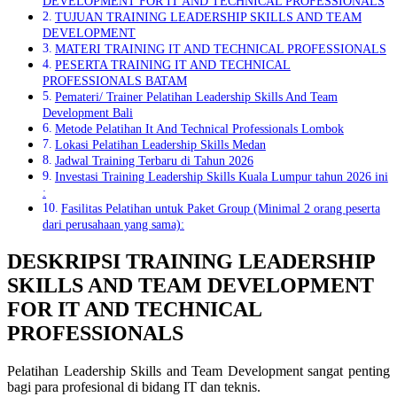
DEVELOPMENT FOR IT AND TECHNICAL PROFESSIONALS
TUJUAN TRAINING LEADERSHIP SKILLS AND TEAM
DEVELOPMENT
MATERI TRAINING IT AND TECHNICAL PROFESSIONALS
PESERTA TRAINING IT AND TECHNICAL
PROFESSIONALS BATAM
Pemateri/ Trainer Pelatihan Leadership Skills And Team
Development Bali
Metode Pelatihan It And Technical Professionals Lombok
Lokasi Pelatihan Leadership Skills Medan
Jadwal Training Terbaru di Tahun 2026
Investasi Training Leadership Skills Kuala Lumpur tahun 2026 ini
:
Fasilitas Pelatihan untuk Paket Group (Minimal 2 orang peserta
dari perusahaan yang sama):
DESKRIPSI
TRAINING LEADERSHIP
SKILLS AND TEAM DEVELOPMENT
FOR IT AND TECHNICAL
PROFESSIONALS
Pelatihan Leadership Skills and Team Development sangat penting
bagi para profesional di bidang IT dan teknis.