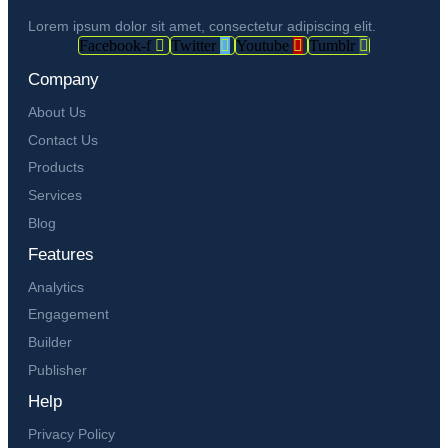
Lorem ipsum dolor sit amet, consectetur adipiscing elit.
Facebook-f
Twitter
Youtube
Tumblr
Company
About Us
Contact Us
Products
Services
Blog
Features
Analytics
Engagement
Builder
Publisher
Help
Privacy Policy