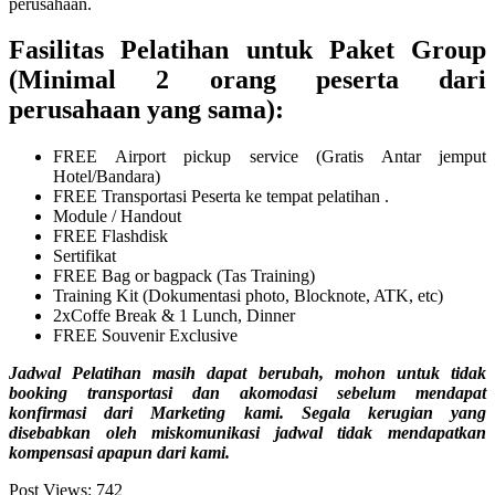
perusahaan.
Fasilitas Pelatihan untuk Paket Group
(Minimal 2 orang peserta dari
perusahaan yang sama):
FREE Airport pickup service (Gratis Antar jemput
Hotel/Bandara)
FREE Transportasi Peserta ke tempat pelatihan .
Module / Handout
FREE Flashdisk
Sertifikat
FREE Bag or bagpack (Tas Training)
Training Kit (Dokumentasi photo, Blocknote, ATK, etc)
2xCoffe Break & 1 Lunch, Dinner
FREE Souvenir Exclusive
Jadwal Pelatihan masih dapat berubah, mohon untuk tidak
booking transportasi dan akomodasi sebelum mendapat
konfirmasi dari Marketing kami. Segala kerugian yang
disebabkan oleh miskomunikasi jadwal tidak mendapatkan
kompensasi apapun dari kami.
Post Views:
742