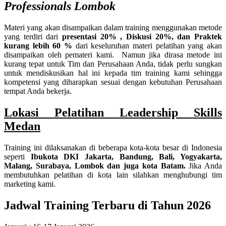
Professionals Lombok
Materi yang akan disampaikan dalam training menggunakan metode
yang terdiri dari
presentasi 20% , Diskusi 20%, dan Praktek
kurang lebih 60 %
dari keseluruhan materi pelatihan yang akan
disampaikan oleh pemateri kami. Namun jika dirasa metode ini
kurang tepat untuk Tim dan Perusahaan Anda, tidak perlu sungkan
untuk mendiskusikan hal ini kepada tim training kami sehingga
kompetensi yang diharapkan sesuai dengan kebutuhan Perusahaan
tempat Anda bekerja.
Lokasi Pelatihan Leadership Skills
Medan
Training ini dilaksanakan di beberapa kota-kota besar di Indonesia
seperti
Ibukota DKI Jakarta, Bandung, Bali, Yogyakarta,
Malang, Surabaya, Lombok dan juga kota Batam.
Jika Anda
membutuhkan pelatihan di kota lain silahkan menghubungi tim
marketing kami.
Jadwal Training Terbaru di Tahun 2026