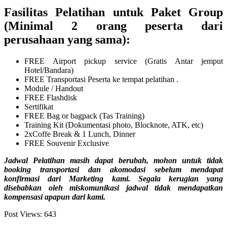
Fasilitas Pelatihan untuk Paket Group
(Minimal 2 orang peserta dari
perusahaan yang sama):
FREE Airport pickup service (Gratis Antar jemput
Hotel/Bandara)
FREE Transportasi Peserta ke tempat pelatihan .
Module / Handout
FREE Flashdisk
Sertifikat
FREE Bag or bagpack (Tas Training)
Training Kit (Dokumentasi photo, Blocknote, ATK, etc)
2xCoffe Break & 1 Lunch, Dinner
FREE Souvenir Exclusive
Jadwal Pelatihan masih dapat berubah, mohon untuk tidak
booking transportasi dan akomodasi sebelum mendapat
konfirmasi dari Marketing kami. Segala kerugian yang
disebabkan oleh miskomunikasi jadwal tidak mendapatkan
kompensasi apapun dari kami.
Post Views:
643