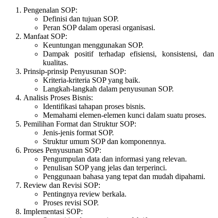
Pengenalan SOP:
Definisi dan tujuan SOP.
Peran SOP dalam operasi organisasi.
Manfaat SOP:
Keuntungan menggunakan SOP.
Dampak positif terhadap efisiensi, konsistensi, dan
kualitas.
Prinsip-prinsip Penyusunan SOP:
Kriteria-kriteria SOP yang baik.
Langkah-langkah dalam penyusunan SOP.
Analisis Proses Bisnis:
Identifikasi tahapan proses bisnis.
Memahami elemen-elemen kunci dalam suatu proses.
Pemilihan Format dan Struktur SOP:
Jenis-jenis format SOP.
Struktur umum SOP dan komponennya.
Proses Penyusunan SOP:
Pengumpulan data dan informasi yang relevan.
Penulisan SOP yang jelas dan terperinci.
Penggunaan bahasa yang tepat dan mudah dipahami.
Review dan Revisi SOP:
Pentingnya review berkala.
Proses revisi SOP.
Implementasi SOP: