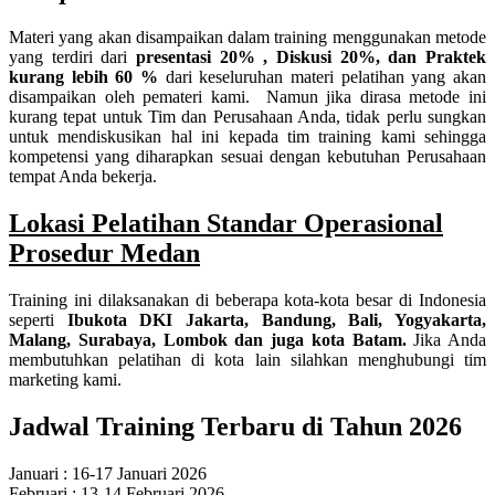
Materi yang akan disampaikan dalam training menggunakan metode
yang terdiri dari
presentasi 20% , Diskusi 20%, dan Praktek
kurang lebih 60 %
dari keseluruhan materi pelatihan yang akan
disampaikan oleh pemateri kami. Namun jika dirasa metode ini
kurang tepat untuk Tim dan Perusahaan Anda, tidak perlu sungkan
untuk mendiskusikan hal ini kepada tim training kami sehingga
kompetensi yang diharapkan sesuai dengan kebutuhan Perusahaan
tempat Anda bekerja.
Lokasi Pelatihan Standar Operasional
Prosedur Medan
Training ini dilaksanakan di beberapa kota-kota besar di Indonesia
seperti
Ibukota DKI Jakarta, Bandung, Bali, Yogyakarta,
Malang, Surabaya, Lombok dan juga kota Batam.
Jika Anda
membutuhkan pelatihan di kota lain silahkan menghubungi tim
marketing kami.
Jadwal Training Terbaru di Tahun 2026
Januari : 16-17 Januari 2026
Februari : 13-14 Februari 2026