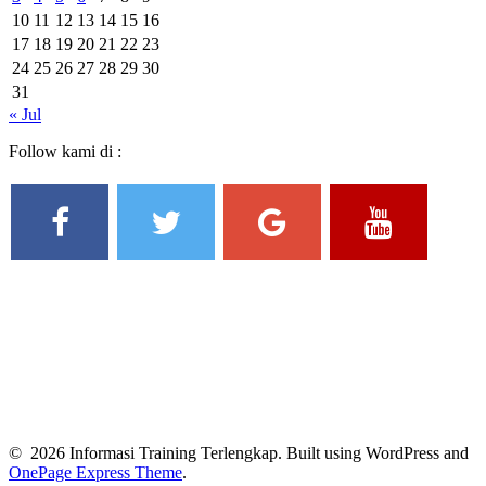
10
11
12
13
14
15
16
17
18
19
20
21
22
23
24
25
26
27
28
29
30
31
« Jul
Follow kami di :
© 2026 Informasi Training Terlengkap. Built using WordPress and
OnePage Express Theme
.