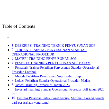
Table of Contents
DESKRIPSI TRAINING TEKNIK PENYUSUNAN SOP
TUJUAN TRAINING PENYUSUNAN STANDAR
OPERASIONAL PROSEDUR
MATERI TRAINING PENYUSUNAN SOP
PESERTA TRAINING PENYUSUNAN SOP BATAM
Pemateri/ Trainer Pelatihan Penyusunan Standar Operasional
Prosedur Lombok
Metode Pelatihan Penyusunan Sop Kuala Lumpur
Lokasi Pelatihan Standar Operasional Prosedur Medan
Jadwal Training Terbaru di Tahun 2026
Investasi Training Standar Operasional Prosedur Bali tahun 2026
ini :
Fasilitas Pelatihan untuk Paket Group (Minimal 2 orang peserta
dari perusahaan yang sama):