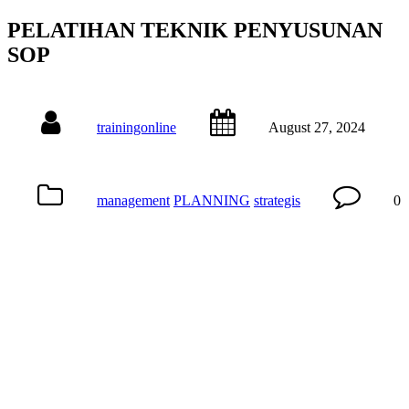
PELATIHAN TEKNIK PENYUSUNAN
SOP
trainingonline
August 27, 2024
management
PLANNING
strategis
0