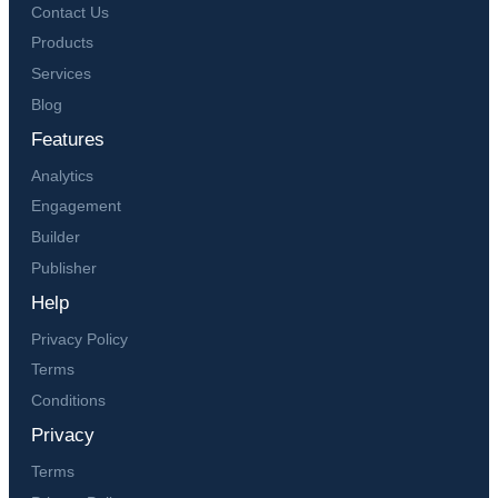
Contact Us
Products
Services
Blog
Features
Analytics
Engagement
Builder
Publisher
Help
Privacy Policy
Terms
Conditions
Privacy
Terms