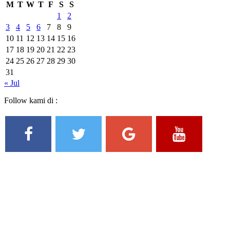
M
T
W
T
F
S
S
1
2
3
4
5
6
7
8
9
10
11
12
13
14
15
16
17
18
19
20
21
22
23
24
25
26
27
28
29
30
31
« Jul
Follow kami di :