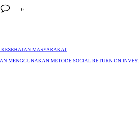
0
M KESEHATAN MASYARAKAT
GAN MENGGUNAKAN METODE SOCIAL RETURN ON INVE