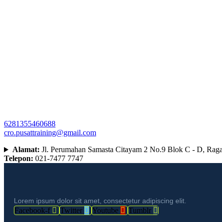
6281355460688
cro.pusattraining@gmail.com
Alamat:
Jl. Perumahan Samasta Citayam 2 No.9 Blok C - D, Rag
Telepon:
021-7477 7747
Lorem ipsum dolor sit amet, consectetur adipiscing elit.
Facebook-f
Twitter
Youtube
Tumblr