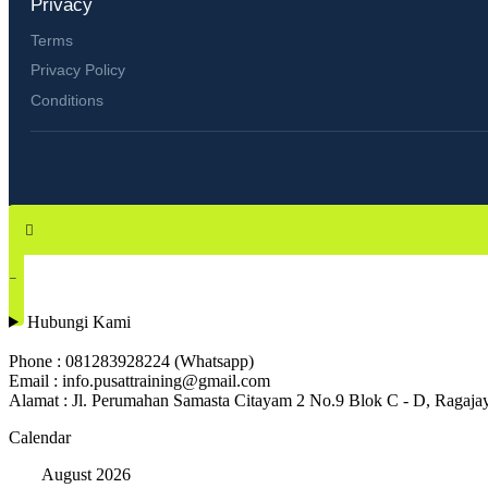
Privacy
Terms
Privacy Policy
Conditions
Hubungi Kami
Phone : 081283928224 (Whatsapp)
Email : info.pusattraining@gmail.com
Alamat : Jl. Perumahan Samasta Citayam 2 No.9 Blok C - D, Ragaj
Calendar
August 2026