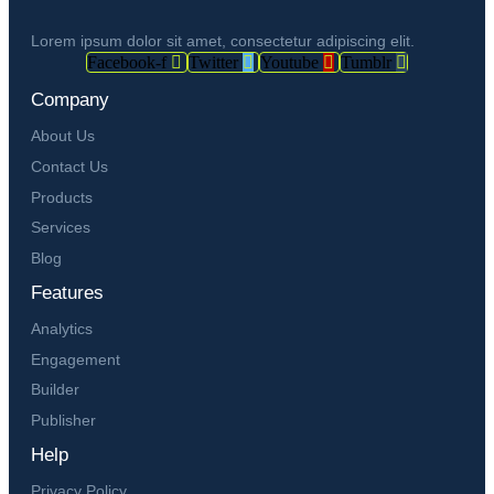
Lorem ipsum dolor sit amet, consectetur adipiscing elit.
Facebook-f
Twitter
Youtube
Tumblr
Company
About Us
Contact Us
Products
Services
Blog
Features
Analytics
Engagement
Builder
Publisher
Help
Privacy Policy