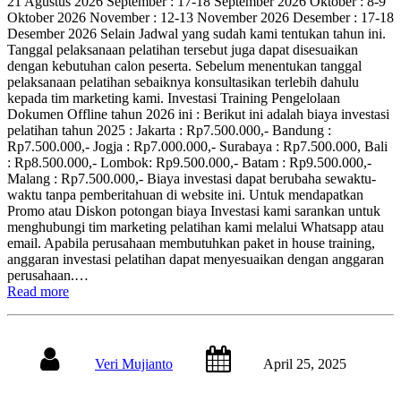
21 Agustus 2026 September : 17-18 September 2026 Oktober : 8-9
Oktober 2026 November : 12-13 November 2026 Desember : 17-18
Desember 2026 Selain Jadwal yang sudah kami tentukan tahun ini.
Tanggal pelaksanaan pelatihan tersebut juga dapat disesuaikan
dengan kebutuhan calon peserta. Sebelum menentukan tanggal
pelaksanaan pelatihan sebaiknya konsultasikan terlebih dahulu
kepada tim marketing kami. Investasi Training Pengelolaan
Dokumen Offline tahun 2026 ini : Berikut ini adalah biaya investasi
pelatihan tahun 2025 : Jakarta : Rp7.500.000,- Bandung :
Rp7.500.000,- Jogja : Rp7.000.000,- Surabaya : Rp7.500.000, Bali
: Rp8.500.000,- Lombok: Rp9.500.000,- Batam : Rp9.500.000,-
Malang : Rp7.500.000,- Biaya investasi dapat berubaha sewaktu-
waktu tanpa pemberitahuan di website ini. Untuk mendapatkan
Promo atau Diskon potongan biaya Investasi kami sarankan untuk
menghubungi tim marketing pelatihan kami melalui Whatsapp atau
email. Apabila perusahaan membutuhkan paket in house training,
anggaran investasi pelatihan dapat menyesuaikan dengan anggaran
perusahaan.…
Read more
Veri Mujianto
April 25, 2025