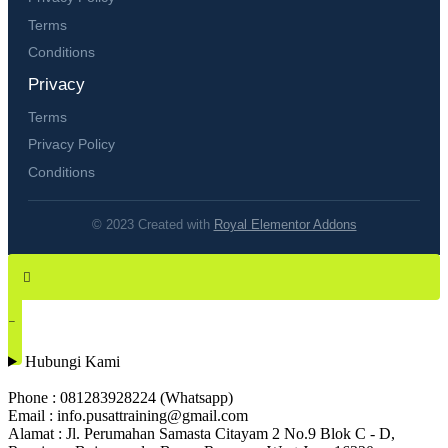
Terms
Conditions
Privacy
Terms
Privacy Policy
Conditions
© 2023 Created with
Royal Elementor Addons
Hubungi Kami
Phone : 081283928224 (Whatsapp)
Email : info.pusattraining@gmail.com
Alamat : Jl. Perumahan Samasta Citayam 2 No.9 Blok C - D,