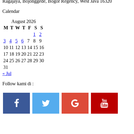
Ragajaya, Bojonggede, Bogor Regency, West Java 16320
Calendar
August 2026
M
T
W
T
F
S
S
1
2
3
4
5
6
7
8
9
10
11
12
13
14
15
16
17
18
19
20
21
22
23
24
25
26
27
28
29
30
31
« Jul
Follow kami di :