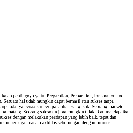
kalah pentingnya yaitu: Preparation, Preparation, Preparation and
. Sesuatu hal tidak mungkin dapat berhasil atau sukses tanpa
tanpa adanya persiapan berupa latihan yang baik. Seorang marketer
yang matang. Seorang salesman juga mungkin tidak akan mendapatkan
sukses dengan melakukan persiapan yang lebih baik, tepat dan
elakukan berbagai macam aktifitas sehubungan dengan promosi