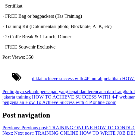
· Sertifikat
· FREE Bag or bagpackers (Tas Training)
· Training Kit (Dokumentasi photo, Blocknote, ATK, etc)
· 2xCoffe Break & 1 Lunch, Dinner
· FREE Souvenir Exclusive
Post Views:
350
diklat achieve success with 4P murah
pelatihan HOW
Pentingnya sebuah persiapan yang tepat dan terencana dan Langkah-
jakarta
training HOW TO ACHIEVE SUCCESS WITH 4-P webinar
pengenalan How To Achieve Success with 4-P online zoom
Post navigation
Previous:
Previous post:
TRAINING ONLINE HOW TO CONDUC
Next:
Next post:
TRAINING ONLINE HOW TO WRITE JOB DE