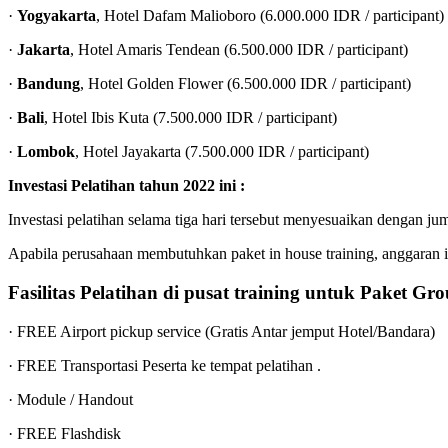
·
Yogyakarta
, Hotel Dafam Malioboro (6.000.000 IDR / participant)
·
Jakarta
, Hotel Amaris Tendean (6.500.000 IDR / participant)
·
Bandung
, Hotel Golden Flower (6.500.000 IDR / participant)
·
Bali
, Hotel Ibis Kuta (7.500.000 IDR / participant)
·
Lombok
, Hotel Jayakarta (7.500.000 IDR / participant)
Investasi Pelatihan tahun 2022 ini :
Investasi pelatihan selama tiga hari tersebut menyesuaikan dengan jum
Apabila perusahaan membutuhkan paket in house training, anggaran 
Fasilitas Pelatihan di pusat training untuk Paket G
· FREE Airport pickup service (Gratis Antar jemput Hotel/Bandara)
· FREE Transportasi Peserta ke tempat pelatihan .
· Module / Handout
· FREE Flashdisk