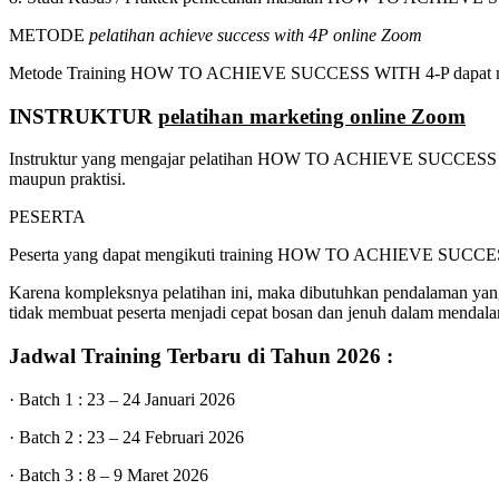
METODE
pelatihan achieve success with 4P online Zoom
Metode Training HOW TO ACHIEVE SUCCESS WITH 4-P dapat menggunaka
INSTRUKTUR
pelatihan marketing online Zoom
Instruktur yang mengajar pelatihan HOW TO ACHIEVE SUCCESS W
maupun praktisi.
PESERTA
Peserta yang dapat mengikuti training HOW TO ACHIEVE SUCCE
Karena kompleksnya pelatihan ini, maka dibutuhkan pendalaman yang
tidak membuat peserta menjadi cepat bosan dan jenuh dalam mendalam
Jadwal Training Terbaru di Tahun 2026 :
· Batch 1 : 23 – 24 Januari 2026
· Batch 2 : 23 – 24 Februari 2026
· Batch 3 : 8 – 9 Maret 2026