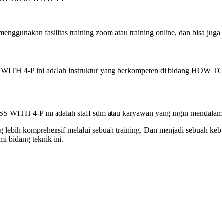
n fasilitas training zoom atau training online, dan bisa juga trai
ITH 4-P ini adalah instruktur yang berkompeten di bidang HOW 
SS WITH 4-P ini adalah staff sdm atau karyawan yang ingin men
 lebih komprehensif melalui sebuah training. Dan menjadi sebuah keb
i bidang teknik ini.