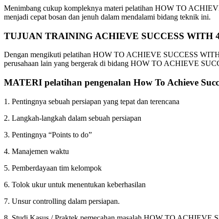
Menimbang cukup kompleknya materi pelatihan HOW TO ACHIEVE SUC
menjadi cepat bosan dan jenuh dalam mendalami bidang teknik ini.
TUJUAN TRAINING ACHIEVE SUCCESS WITH 
Dengan mengikuti pelatihan HOW TO ACHIEVE SUCCESS WITH 4-P
perusahaan lain yang bergerak di bidang HOW TO ACHIEVE SU
MATERI
pelatihan pengenalan How To Achieve Succ
1. Pentingnya sebuah persiapan yang tepat dan terencana
2. Langkah-langkah dalam sebuah persiapan
3. Pentingnya “Points to do”
4. Manajemen waktu
5. Pemberdayaan tim kelompok
6. Tolok ukur untuk menentukan keberhasilan
7. Unsur controlling dalam persiapan.
8. Studi Kasus / Praktek pemecahan masalah HOW TO ACHIEV