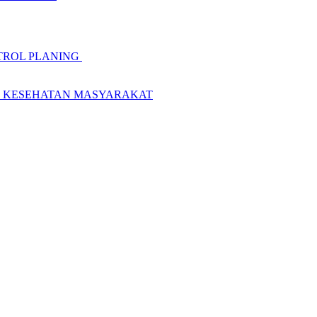
TROL PLANING
M KESEHATAN MASYARAKAT