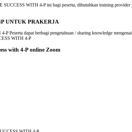
CESS WITH 4-P ini bagi peserta, dibutuhkan training provider yan
4P UNTUK PRAKERJA
 Peserta dapat berbagi pengetahuan / sharing knowledge meng
CCESS WITH 4-P
ess with 4-P online Zoom
E SUCCESS WITH 4-P