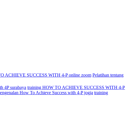
 TO ACHIEVE SUCCESS WITH 4-P online zoom
Pelatihan tentang
ith 4P surabaya
training HOW TO ACHIEVE SUCCESS WITH 4-P
 pengenalan How To Achieve Success with 4-P jogja
training