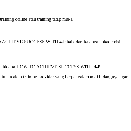
ning offline atau training tatap muka.
TO ACHIEVE SUCCESS WITH 4-P baik dari kalangan akademisi
dalami bidang HOW TO ACHIEVE SUCCESS WITH 4-P .
utuhan akan training provider yang berpengalaman di bidangnya agar