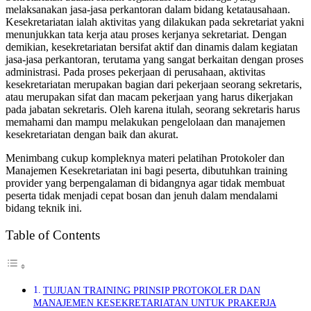
melaksanakan jasa-jasa perkantoran dalam bidang ketatausahaan.
Kesekretariatan ialah aktivitas yang dilakukan pada sekretariat yakni
menunjukkan tata kerja atau proses kerjanya sekretariat. Dengan
demikian, kesekretariatan bersifat aktif dan dinamis dalam kegiatan
jasa-jasa perkantoran, terutama yang sangat berkaitan dengan proses
administrasi. Pada proses pekerjaan di perusahaan, aktivitas
kesekretariatan merupakan bagian dari pekerjaan seorang sekretaris,
atau merupakan sifat dan macam pekerjaan yang harus dikerjakan
pada jabatan sekretaris. Oleh karena itulah, seorang sekretaris harus
memahami dan mampu melakukan pengelolaan dan manajemen
kesekretariatan dengan baik dan akurat.
Menimbang cukup kompleknya materi pelatihan Protokoler dan
Manajemen Kesekretariatan ini bagi peserta, dibutuhkan training
provider yang berpengalaman di bidangnya agar tidak membuat
peserta tidak menjadi cepat bosan dan jenuh dalam mendalami
bidang teknik ini.
Table of Contents
TUJUAN TRAINING PRINSIP PROTOKOLER DAN
MANAJEMEN KESEKRETARIATAN UNTUK PRAKERJA