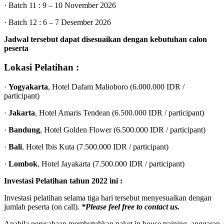
· Batch 11 : 9 – 10 November 2026
· Batch 12 : 6 – 7 Desember 2026
Jadwal tersebut dapat disesuaikan dengan kebutuhan calon
peserta
Lokasi Pelatihan :
·
Yogyakarta
, Hotel Dafam Malioboro (6.000.000 IDR /
participant)
·
Jakarta
, Hotel Amaris Tendean (6.500.000 IDR / participant)
·
Bandung
, Hotel Golden Flower (6.500.000 IDR / participant)
·
Bali
, Hotel Ibis Kuta (7.500.000 IDR / participant)
·
Lombok
, Hotel Jayakarta (7.500.000 IDR / participant)
Investasi Pelatihan tahun 2022 ini :
Investasi pelatihan selama tiga hari tersebut menyesuaikan dengan
jumlah peserta (on call).
*Please feel free to contact us.
Apabila perusahaan membutuhkan paket in house training, anggaran