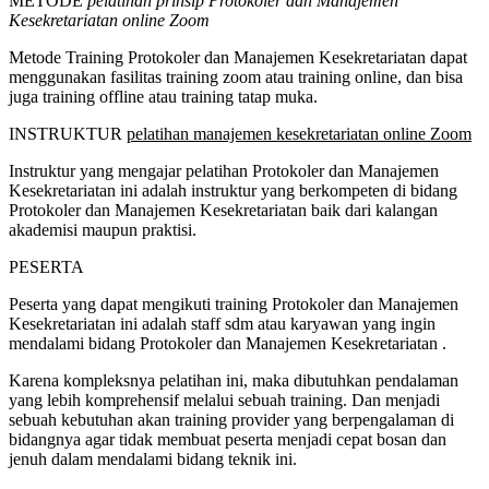
METODE
pelatihan prinsip Protokoler dan Manajemen
Kesekretariatan online Zoom
Metode Training Protokoler dan Manajemen Kesekretariatan dapat
menggunakan fasilitas training zoom atau training online, dan bisa
juga training offline atau training tatap muka.
INSTRUKTUR
pelatihan manajemen kesekretariatan online Zoom
Instruktur yang mengajar pelatihan Protokoler dan Manajemen
Kesekretariatan ini adalah instruktur yang berkompeten di bidang
Protokoler dan Manajemen Kesekretariatan baik dari kalangan
akademisi maupun praktisi.
PESERTA
Peserta yang dapat mengikuti training Protokoler dan Manajemen
Kesekretariatan ini adalah staff sdm atau karyawan yang ingin
mendalami bidang Protokoler dan Manajemen Kesekretariatan .
Karena kompleksnya pelatihan ini, maka dibutuhkan pendalaman
yang lebih komprehensif melalui sebuah training. Dan menjadi
sebuah kebutuhan akan training provider yang berpengalaman di
bidangnya agar tidak membuat peserta menjadi cepat bosan dan
jenuh dalam mendalami bidang teknik ini.