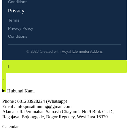
Conditions
Privacy
Terms
Privacy Policy
Conditions
© 2023 Created with
Royal Elementor Addons
Hubungi Kami
Phone : 081283928224 (Whatsapp)
Email : info.pusattraining@gmail.com
Alamat : Jl. Perumahan Samasta Citayam 2 No.9 Blok C - D,
Ragajaya, Bojonggede, Bogor Regency, West Java 16320
Calendar