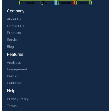
Facebook-f
Twitter
Youtube
Tumblr
Company
About Us
Contact Us
Products
Services
Blog
Features
Analytics
Engagement
Builder
Publisher
Help
Privacy Policy
Terms