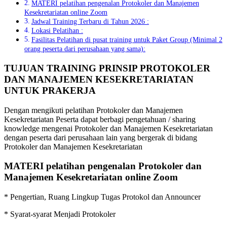
MATERI pelatihan pengenalan Protokoler dan Manajemen
Kesekretariatan online Zoom
Jadwal Training Terbaru di Tahun 2026 :
Lokasi Pelatihan :
Fasilitas Pelatihan di pusat training untuk Paket Group (Minimal 2
orang peserta dari perusahaan yang sama):
TUJUAN TRAINING PRINSIP PROTOKOLER
DAN MANAJEMEN KESEKRETARIATAN
UNTUK PRAKERJA
Dengan mengikuti pelatihan Protokoler dan Manajemen
Kesekretariatan Peserta dapat berbagi pengetahuan / sharing
knowledge mengenai Protokoler dan Manajemen Kesekretariatan
dengan peserta dari perusahaan lain yang bergerak di bidang
Protokoler dan Manajemen Kesekretariatan
MATERI
pelatihan pengenalan Protokoler dan
Manajemen Kesekretariatan online Zoom
* Pengertian, Ruang Lingkup Tugas Protokol dan Announcer
* Syarat-syarat Menjadi Protokoler