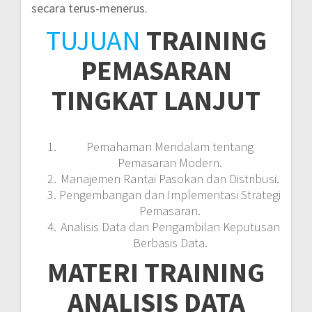
secara terus-menerus.
TUJUAN
TRAINING
PEMASARAN
TINGKAT LANJUT
Pemahaman Mendalam tentang
Pemasaran Modern.
Manajemen Rantai Pasokan dan Distribusi.
Pengembangan dan Implementasi Strategi
Pemasaran.
Analisis Data dan Pengambilan Keputusan
Berbasis Data.
MATERI
TRAINING
ANALISIS DATA