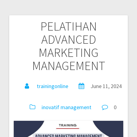
PELATIHAN
ADVANCED
MARKETING
MANAGEMENT
trainingonline
June 11, 2024
inovatif
management
0