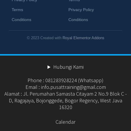
Terms
Privacy Policy
Conditions
Conditions
© 2023 Created with
Royal Elementor Addons
Hubungi Kami
Phone : 081283928224 (Whatsapp)
Email : info.pusattraining@gmail.com
Alamat : Jl. Perumahan Samasta Citayam 2 No.9 Blok C -
D, Ragajaya, Bojonggede, Bogor Regency, West Java
16320
Calendar