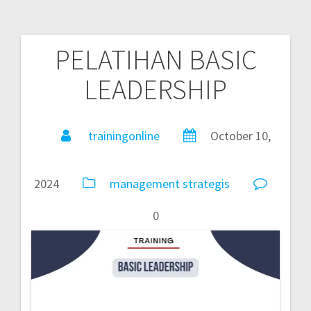
PELATIHAN BASIC
LEADERSHIP
trainingonline
October 10,
2024
management
strategis
0