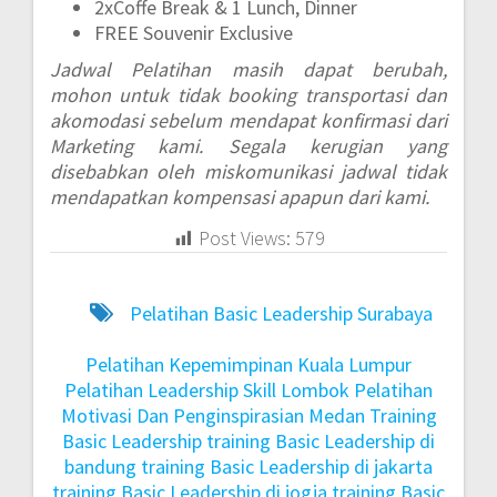
2xCoffe Break & 1 Lunch, Dinner
FREE Souvenir Exclusive
Jadwal Pelatihan masih dapat berubah,
mohon untuk tidak booking transportasi dan
akomodasi sebelum mendapat konfirmasi dari
Marketing kami. Segala kerugian yang
disebabkan oleh miskomunikasi jadwal tidak
mendapatkan kompensasi apapun dari kami.
Post Views:
579
Pelatihan Basic Leadership Surabaya
Pelatihan Kepemimpinan Kuala Lumpur
Pelatihan Leadership Skill Lombok
Pelatihan
Motivasi Dan Penginspirasian Medan
Training
Basic Leadership
training Basic Leadership di
bandung
training Basic Leadership di jakarta
training Basic Leadership di jogja
training Basic