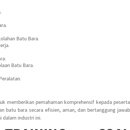
.
ra.
olahan Batu Bara.
erja.
ra.
laan Batu Bara.
eralatan.
untuk memberikan pemahaman komprehensif kepada peserta
n batu bara secara efisien, aman, dan bertanggung jawab
dalam industri ini.