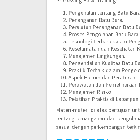
Processing Basic Training:
Pengenalan tentang Batu Bara
Penanganan Batu Bara.
Peralatan Penanganan Batu Ba
Proses Pengolahan Batu Bara.
Teknologi Terbaru dalam Peng
Keselamatan dan Kesehatan K
Manajemen Lingkungan.
Pengendalian Kualitas Batu Ba
Praktik Terbaik dalam Pengelo
Aspek Hukum dan Peraturan.
Perawatan dan Pemeliharaan P
Manajemen Risiko.
Pelatihan Praktis di Lapangan.
Materi-materi di atas bertujuan 
tentang penanganan dan pengolaha
sesuai dengan perkembangan terkini 