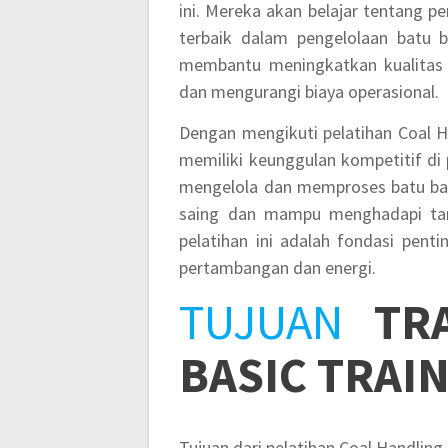
ini. Mereka akan belajar tentang p
terbaik dalam pengelolaan batu b
membantu meningkatkan kualitas p
dan mengurangi biaya operasional.
Dengan mengikuti pelatihan Coal Ha
memiliki keunggulan kompetitif d
mengelola dan memproses batu bar
saing dan mampu menghadapi tant
pelatihan ini adalah fondasi penti
pertambangan dan energi.
TUJUAN
TR
BASIC TRAI
Tujuan dari pelatihan Coal Handling