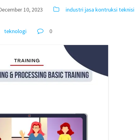
December 10, 2023
industri
jasa
kontruksi
teknisi
teknologi
0