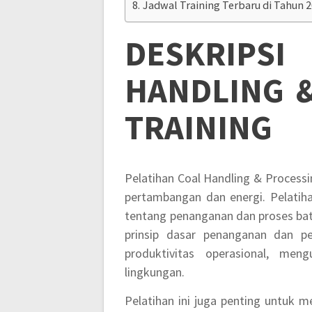
Jadwal Training Terbaru di Tahun 
DESKRIP
HANDLING &
TRAINING
Pelatihan Coal Handling & Processin
pertambangan dan energi. Pelati
tentang penanganan dan proses bat
prinsip dasar penanganan dan p
produktivitas operasional, me
lingkungan.
Pelatihan ini juga penting untuk m