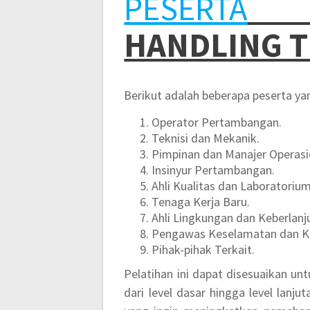
PESERTA
TR
HANDLING T
Berikut adalah beberapa peserta y
Operator Pertambangan.
Teknisi dan Mekanik.
Pimpinan dan Manajer Operasi
Insinyur Pertambangan.
Ahli Kualitas dan Laboratorium
Tenaga Kerja Baru.
Ahli Lingkungan dan Keberlanj
Pengawas Keselamatan dan Ke
Pihak-pihak Terkait.
Pelatihan ini dapat disesuaikan u
dari level dasar hingga level lanj