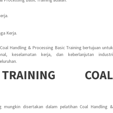
erja.
ga Kerja.
n Coal Handling & Processing Basic Training bertujuan untuk
onal, keselamatan kerja, dan keberlanjutan industri
eluruhan.
I
TRAINING COAL
ng mungkin disertakan dalam pelatihan Coal Handling &