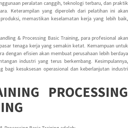
enggunaan peralatan canggih, teknologi terbaru, dan praktik
ara. Keterampilan yang diperoleh dari pelatihan ini akan
roduksi, memastikan keselamatan kerja yang lebih baik,
ndling & Processing Basic Training, para profesional akan
i pasar tenaga kerja yang semakin ketat. Kemampuan untuk
a dengan efisien akan membuat perusahaan lebih berdaya
angan industri yang terus berkembang. Kesimpulannya,
ng bagi kesuksesan operasional dan keberlanjutan industri
AINING PROCESSING
NING
 & Processing Basic Training adalah: