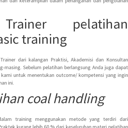
man dan keterampilan dalam penanganan dan pengolahan
Trainer
pelatihan
sic training
 Trainer dari kalangan Praktisi, Akademisi dan Konsultan
g-masing. Sebelum pelatihan berlangsung Anda juga dapat
g kami untuk menentukan outcome/ kompetensi yang ingin
an ini.
ihan coal handling
dalam training menggunakan metode yang terdiri dari
Praktek kurang lebih 60 % dari keseluruhan materi pelatihan