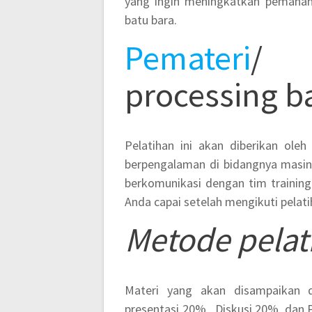
yang ingin meningkatkan pemaha
batu bara.
Pemateri
/ 
processing ba
Pelatihan ini akan diberikan oleh
berpengalaman di bidangnya masin
berkomunikasi dengan tim trainin
Anda capai setelah mengikuti pelatih
Metode pelat
Materi yang akan disampaikan 
presentasi 20% , Diskusi 20%, dan 