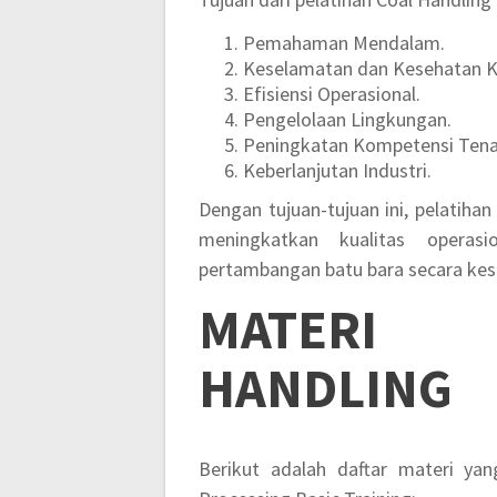
Pemahaman Mendalam.
Keselamatan dan Kesehatan K
Efisiensi Operasional.
Pengelolaan Lingkungan.
Peningkatan Kompetensi Tena
Keberlanjutan Industri.
Dengan tujuan-tujuan ini, pelatiha
meningkatkan kualitas operasi
pertambangan batu bara secara kes
MATER
HANDLING
Berikut adalah daftar materi ya