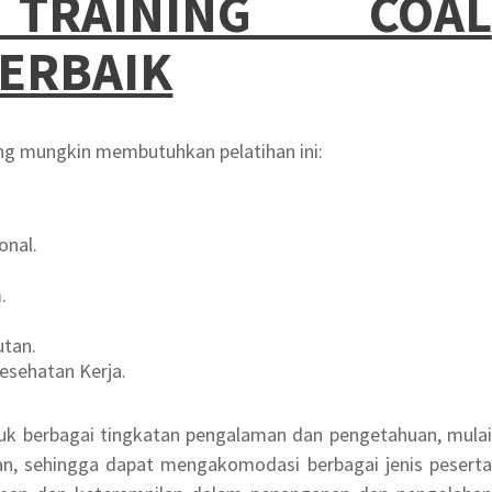
AINING COAL
ERBAIK
ang mungkin membutuhkan pelatihan ini:
onal.
.
utan.
sehatan Kerja.
ntuk berbagai tingkatan pengalaman dan pengetahuan, mulai
utan, sehingga dapat mengakomodasi berbagai jenis peserta