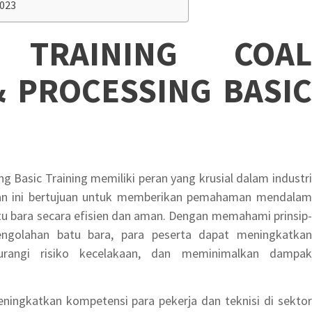
2023
SI
TRAINING COAL
 PROCESSING BASIC
g Basic Training memiliki peran yang krusial dalam industri
han ini bertujuan untuk memberikan pemahaman mendalam
u bara secara efisien dan aman. Dengan memahami prinsip-
engolahan batu bara, para peserta dapat meningkatkan
ngurangi risiko kecelakaan, dan meminimalkan dampak
eningkatkan kompetensi para pekerja dan teknisi di sektor