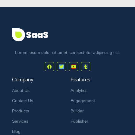
Lorem ipsum dolor sit amet, consectetur adipiscing elit.
Company
Features
About Us
Analytics
Contact Us
Engagement
Products
Builder
Services
Publisher
Blog