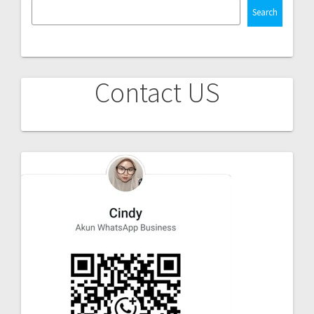
Search
Contact US