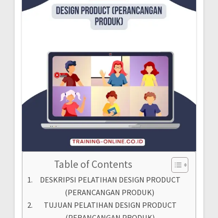
Table of Contents
DESKRIPSI PELATIHAN DESIGN PRODUCT
(PERANCANGAN PRODUK)
TUJUAN PELATIHAN DESIGN PRODUCT
(PERANCANGAN PRODUK)