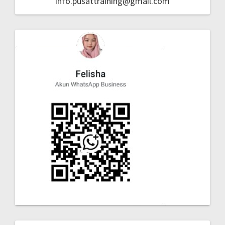
info.pusattraining@gmail.com