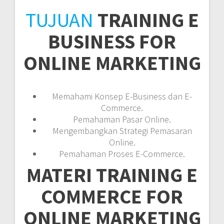
TUJUAN
TRAINING E
BUSINESS FOR
ONLINE MARKETING
Memahami Konsep E-Business dan E-
Commerce.
Pemahaman Pasar Online.
Mengembangkan Strategi Pemasaran
Online.
Pemahaman Proses E-Commerce.
MATERI
TRAINING E
COMMERCE FOR
ONLINE MARKETING