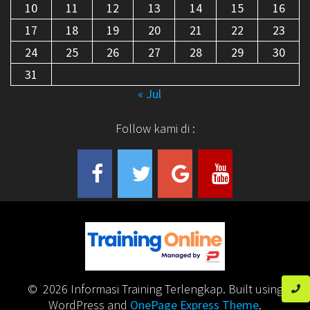
10
11
12
13
14
15
16
17
18
19
20
21
22
23
24
25
26
27
28
29
30
31
« Jul
Follow kami di :
© 2026 Informasi Training Terlengkap. Built using
WordPress and
OnePage Express Theme
.