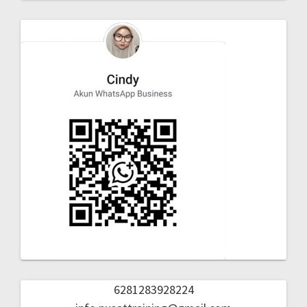
6281283928224