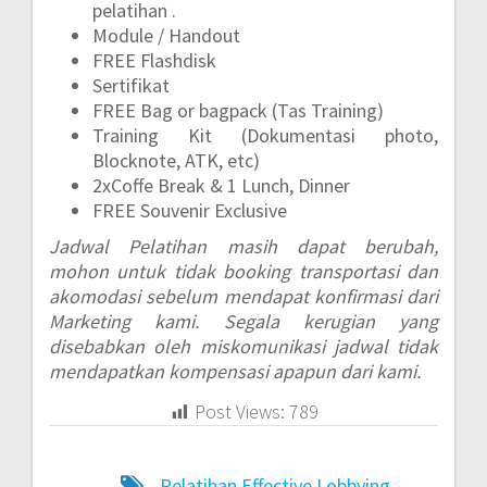
pelatihan .
Module / Handout
FREE Flashdisk
Sertifikat
FREE Bag or bagpack (Tas Training)
Training Kit (Dokumentasi photo,
Blocknote, ATK, etc)
2xCoffe Break & 1 Lunch, Dinner
FREE Souvenir Exclusive
Jadwal Pelatihan masih dapat berubah,
mohon untuk tidak booking transportasi dan
akomodasi sebelum mendapat konfirmasi dari
Marketing kami. Segala kerugian yang
disebabkan oleh miskomunikasi jadwal tidak
mendapatkan kompensasi apapun dari kami.
Post Views:
789
Pelatihan Effective Lobbying