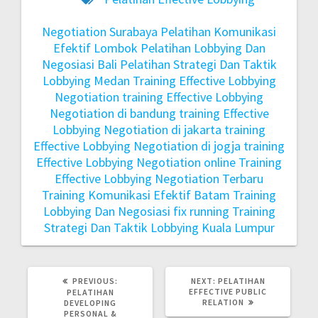
Negotiation Surabaya
Pelatihan Komunikasi
Efektif Lombok
Pelatihan Lobbying Dan
Negosiasi Bali
Pelatihan Strategi Dan Taktik
Lobbying Medan
Training Effective Lobbying
Negotiation
training Effective Lobbying
Negotiation di bandung
training Effective
Lobbying Negotiation di jakarta
training
Effective Lobbying Negotiation di jogja
training
Effective Lobbying Negotiation online
Training
Effective Lobbying Negotiation Terbaru
Training Komunikasi Efektif Batam
Training
Lobbying Dan Negosiasi fix running
Training
Strategi Dan Taktik Lobbying Kuala Lumpur
PREVIOUS:
NEXT:
PELATIHAN
EFFECTIVE PUBLIC
PELATIHAN
RELATION
DEVELOPING
PERSONAL &