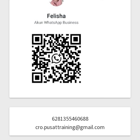
6281355460688
cro.pusattraining@gmail.com