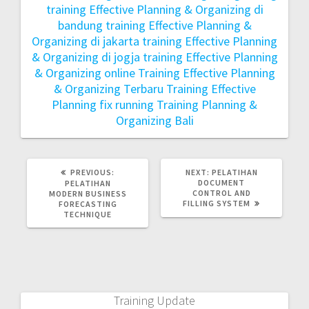
training Effective Planning & Organizing di
bandung
training Effective Planning &
Organizing di jakarta
training Effective Planning
& Organizing di jogja
training Effective Planning
& Organizing online
Training Effective Planning
& Organizing Terbaru
Training Effective
Planning fix running
Training Planning &
Organizing Bali
PREVIOUS:
NEXT:
PELATIHAN
DOCUMENT
PELATIHAN
CONTROL AND
MODERN BUSINESS
FILLING SYSTEM
FORECASTING
TECHNIQUE
Training Update