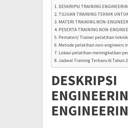
DESKRIPSI TRAINING ENGINEERI
TUJUAN TRAINING TEKNIK UNTU
MATERI TRAINING NON-ENGINEER
PESERTA TRAINING NON-ENGINEE
Pemateri/ Trainer pelatihan teknik
Metode pelatihan non-engineers in
Lokasi pelatihan meningkatkan pe
Jadwal Training Terbaru di Tahun 
DESK
ENGINEE
ENGINEERI