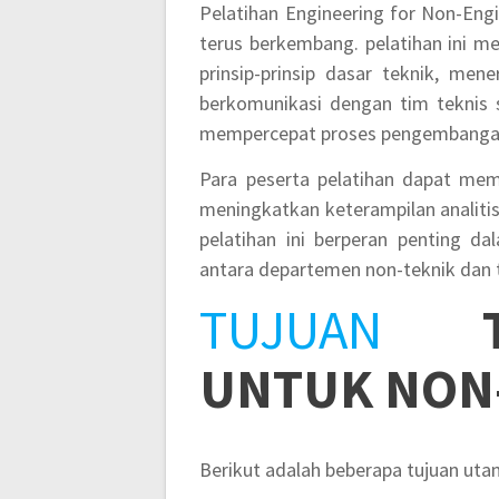
Pelatihan Engineering for Non-Eng
terus berkembang. pelatihan ini 
prinsip-prinsip dasar teknik, me
berkomunikasi dengan tim teknis s
mempercepat proses pengembangan 
Para peserta pelatihan dapat me
meningkatkan keterampilan analitis
pelatihan ini berperan penting da
antara departemen non-teknik dan 
TUJUAN
UNTUK NON
Berikut adalah beberapa tujuan utama