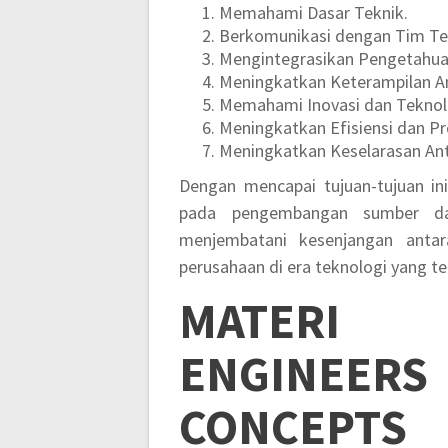
Memahami Dasar Teknik.
Berkomunikasi dengan Tim Te
Mengintegrasikan Pengetahua
Meningkatkan Keterampilan Ana
Memahami Inovasi dan Teknolo
Meningkatkan Efisiensi dan Pr
Meningkatkan Keselarasan An
Dengan mencapai tujuan-tujuan ini
pada pengembangan sumber da
menjembatani kesenjangan anta
perusahaan di era teknologi yang t
MATER
ENGINEER
CONCEPTS