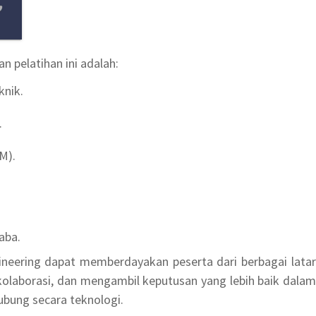
 pelatihan ini adalah:
knik.
.
M).
.
aba.
ineering dapat memberdayakan peserta dari berbagai latar
kolaborasi, dan mengambil keputusan yang lebih baik dalam
ubung secara teknologi.