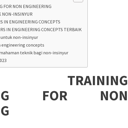
NG FOR NON ENGINEERING
K NON-INSINYUR
S IN ENGINEERING CONCEPTS
RS IN ENGINEERING CONCEPTS TERBAIK
 untuk non-insinyur
 engineering concepts
mahaman teknik bagi non-insinyur
2023
RIPSI
TRAINING
RING FOR NON
NG