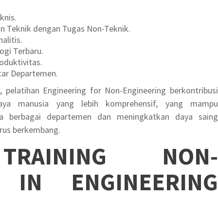
knis.
n Teknik dengan Tugas Non-Teknik.
litis.
gi Terbaru.
oduktivitas.
tar Departemen.
, pelatihan Engineering for Non-Engineering berkontribusi
ya manusia yang lebih komprehensif, yang mampu
ra berbagai departemen dan meningkatkan daya saing
erus berkembang.
I
TRAINING NON-
S IN ENGINEERING