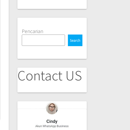
Pencarian
Search
Contact US