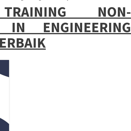
AINING NON-
S IN ENGINEERING
ERBAIK