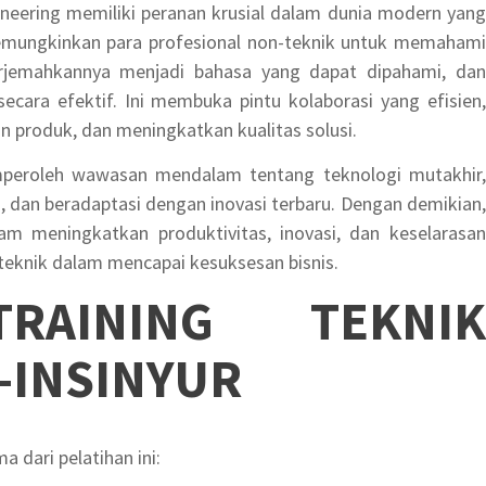
ineering memiliki peranan krusial dalam dunia modern yang
memungkinkan para profesional non-teknik untuk memahami
nerjemahkannya menjadi bahasa yang dapat dipahami, dan
ecara efektif. Ini membuka pintu kolaborasi yang efisien,
produk, dan meningkatkan kualitas solusi.
mperoleh wawasan mendalam tentang teknologi mutakhir,
, dan beradaptasi dengan inovasi terbaru. Dengan demikian,
lam meningkatkan produktivitas, inovasi, dan keselarasan
teknik dalam mencapai kesuksesan bisnis.
TRAINING TEKNIK
-INSINYUR
 dari pelatihan ini: