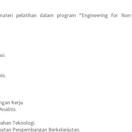
materi pelatihan dalam program “Engineering for Non-
si.
is.
.
ngan Kerja.
nalitis.
bahan Teknologi.
mpatan Pengembangan Berkelanjutan.