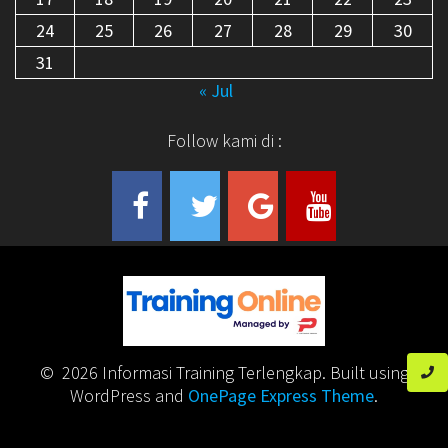
24
25
26
27
28
29
30
31
« Jul
Follow kami di :
© 2026 Informasi Training Terlengkap. Built using
WordPress and
OnePage Express Theme
.