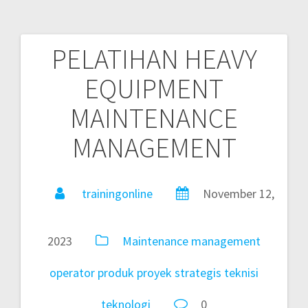
PELATIHAN HEAVY
EQUIPMENT
MAINTENANCE
MANAGEMENT
trainingonline
November 12,
2023
Maintenance
management
operator
produk
proyek
strategis
teknisi
teknologi
0