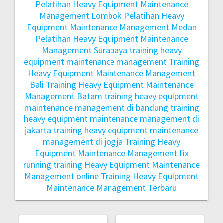
Pelatihan Heavy Equipment Maintenance
Management Lombok
Pelatihan Heavy
Equipment Maintenance Management Medan
Pelatihan Heavy Equipment Maintenance
Management Surabaya
training heavy
equipment maintenance management
Training
Heavy Equipment Maintenance Management
Bali
Training Heavy Equipment Maintenance
Management Batam
training heavy equipment
maintenance management di bandung
training
heavy equipment maintenance management di
jakarta
training heavy equipment maintenance
management di jogja
Training Heavy
Equipment Maintenance Management fix
running
training Heavy Equipment Maintenance
Management online
Training Heavy Equipment
Maintenance Management Terbaru