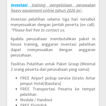
Investasi
training pengelolaan perawatan
heavy equipment online
tahun 2026 ini :
Investasi pelatihan selama tiga hari tersebut
menyesuaikan dengan jumlah peserta (on call).
*Please feel free to contact us.
Apabila perusahaan membutuhkan paket in
house training, anggaran investasi pelatihan
dapat menyesuaikan dengan anggaran
perusahaan.
Fasilitas Pelatihan untuk Paket Group (Minimal
2 orang peserta dari perusahaan yang sama):
FREE Airport pickup service (Gratis Antar
jemput Hotel/Bandara)
FREE Transportasi Peserta ke tempat
pelatihan .
Module / Handout
FREE Flashdisk