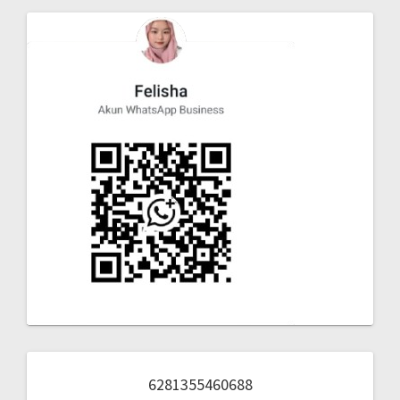
6281355460688