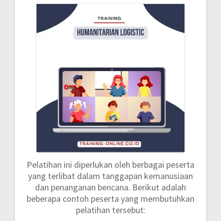
Pelatihan ini diperlukan oleh berbagai peserta
yang terlibat dalam tanggapan kemanusiaan
dan penanganan bencana. Berikut adalah
beberapa contoh peserta yang membutuhkan
pelatihan tersebut: