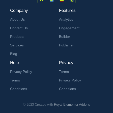
Company
Features
About Us
Analytics
Contact Us
Engagement
Products
Builder
Services
Publisher
Blog
Help
Privacy
Privacy Policy
Terms
Terms
Privacy Policy
Conditions
Conditions
© 2023 Created with
Royal Elementor Addons