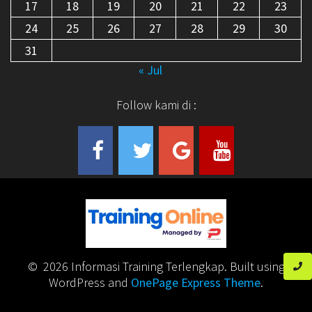
17
18
19
20
21
22
23
24
25
26
27
28
29
30
31
« Jul
Follow kami di :
© 2026 Informasi Training Terlengkap. Built using
WordPress and
OnePage Express Theme
.