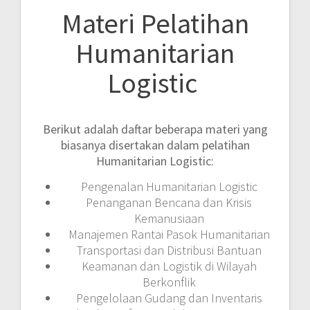
Materi Pelatihan
Humanitarian
Logistic
Berikut adalah daftar beberapa materi yang
biasanya disertakan dalam pelatihan
Humanitarian Logistic:
Pengenalan Humanitarian Logistic
Penanganan Bencana dan Krisis
Kemanusiaan
Manajemen Rantai Pasok Humanitarian
Transportasi dan Distribusi Bantuan
Keamanan dan Logistik di Wilayah
Berkonflik
Pengelolaan Gudang dan Inventaris