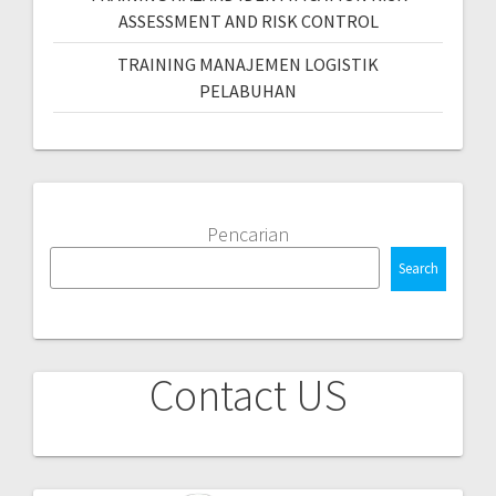
ASSESSMENT AND RISK CONTROL
TRAINING MANAJEMEN LOGISTIK
PELABUHAN
Pencarian
Search
Contact US