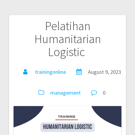
Pelatihan
Humanitarian
Logistic
trainingonline
August 9, 2023
management
0