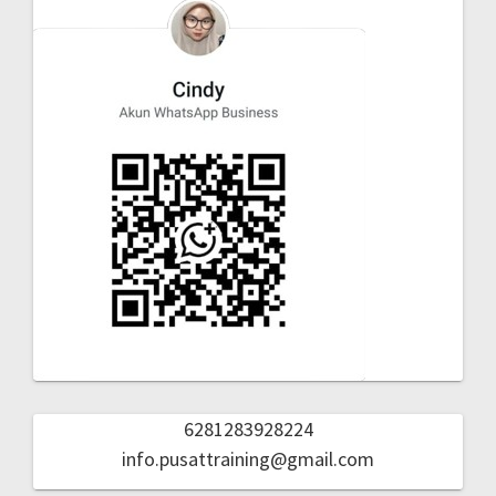
6281283928224
info.pusattraining@gmail.com