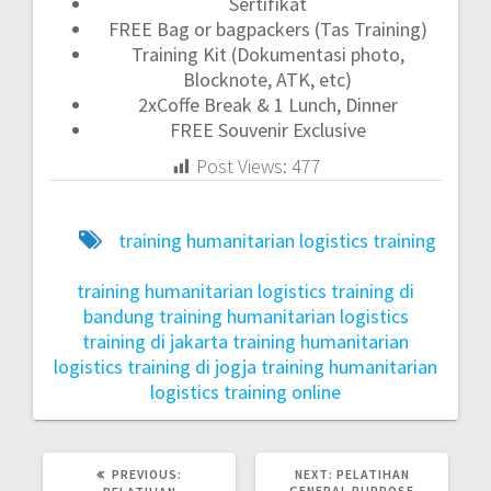
Sertifikat
FREE Bag or bagpackers (Tas Training)
Training Kit (Dokumentasi photo,
Blocknote, ATK, etc)
2xCoffe Break & 1 Lunch, Dinner
FREE Souvenir Exclusive
Post Views:
477
training humanitarian logistics training
training humanitarian logistics training di
bandung
training humanitarian logistics
training di jakarta
training humanitarian
logistics training di jogja
training humanitarian
logistics training online
PREVIOUS:
NEXT:
PELATIHAN
GENERAL PURPOSE