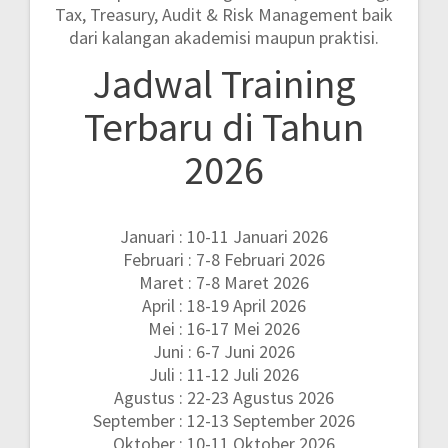
Tax, Treasury, Audit & Risk Management baik
dari kalangan akademisi maupun praktisi.
Jadwal Training
Terbaru di Tahun
2026
Januari : 10-11 Januari 2026
Februari : 7-8 Februari 2026
Maret : 7-8 Maret 2026
April : 18-19 April 2026
Mei : 16-17 Mei 2026
Juni : 6-7 Juni 2026
Juli : 11-12 Juli 2026
Agustus : 22-23 Agustus 2026
September : 12-13 September 2026
Oktober : 10-11 Oktober 2026