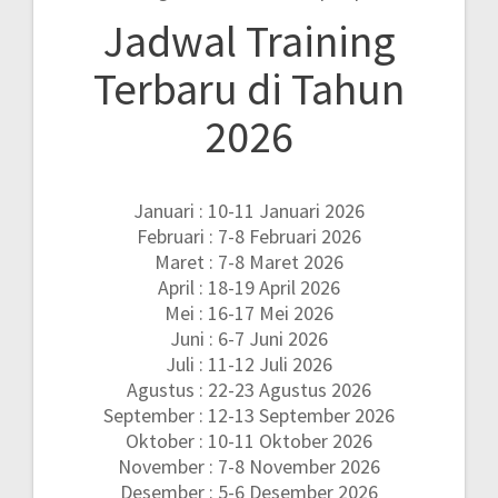
Jadwal Training
Terbaru di Tahun
2026
Januari : 10-11 Januari 2026
Februari : 7-8 Februari 2026
Maret : 7-8 Maret 2026
April : 18-19 April 2026
Mei : 16-17 Mei 2026
Juni : 6-7 Juni 2026
Juli : 11-12 Juli 2026
Agustus : 22-23 Agustus 2026
September : 12-13 September 2026
Oktober : 10-11 Oktober 2026
November : 7-8 November 2026
Desember : 5-6 Desember 2026