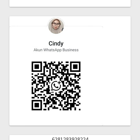
6281283928224