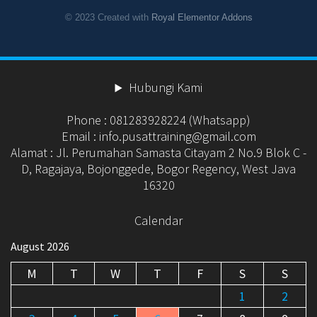
© 2023 Created with
Royal Elementor Addons
Hubungi Kami
Phone : 081283928224 (Whatsapp)
Email : info.pusattraining@gmail.com
Alamat : Jl. Perumahan Samasta Citayam 2 No.9 Blok C -
D, Ragajaya, Bojonggede, Bogor Regency, West Java
16320
Calendar
August 2026
M
T
W
T
F
S
S
1
2