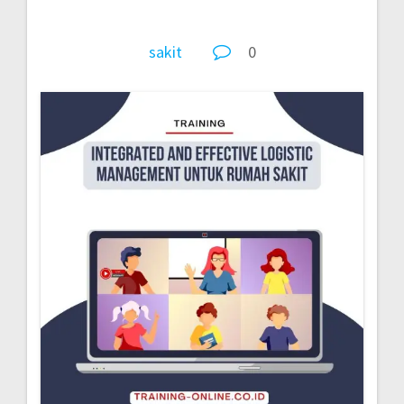
sakit
0