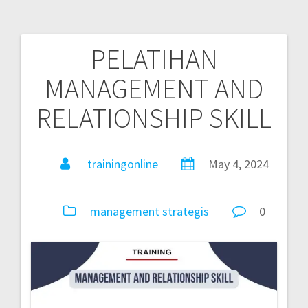
PELATIHAN
MANAGEMENT AND
RELATIONSHIP SKILL
trainingonline
May 4, 2024
management
strategis
0