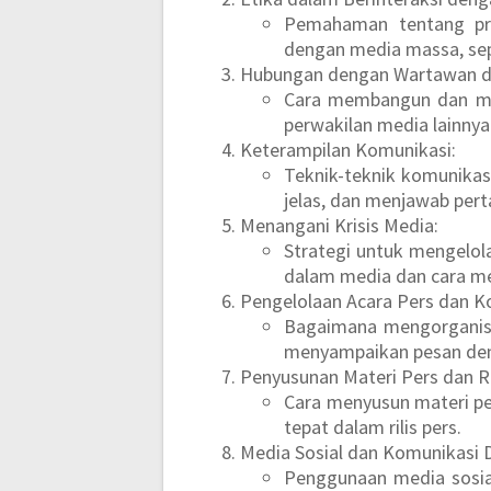
Pemahaman tentang prin
dengan media massa, seper
Hubungan dengan Wartawan d
Cara membangun dan me
perwakilan media lainnya
Keterampilan Komunikasi:
Teknik-teknik komunikas
jelas, dan menjawab per
Menangani Krisis Media:
Strategi untuk mengelola
dalam media dan cara me
Pengelolaan Acara Pers dan Ko
Bagaimana mengorganisir
menyampaikan pesan den
Penyusunan Materi Pers dan Ri
Cara menyusun materi per
tepat dalam rilis pers.
Media Sosial dan Komunikasi D
Penggunaan media sosia