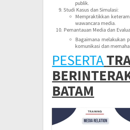
publik.
Studi Kasus dan Simulasi:
Mempraktikkan keterampi
wawancara media.
Pemantauan Media dan Evalua
Bagaimana melakukan pe
komunikasi dan memahami
PESERTA
TRA
BERINTERAK
BATAM