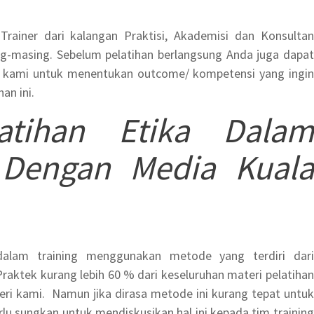
 Trainer dari kalangan Praktisi, Akademisi dan Konsultan
g-masing. Sebelum pelatihan berlangsung Anda juga dapat
g kami untuk menentukan outcome/ kompetensi yang ingin
an ini.
latihan Etika Dalam
i Dengan Media Kuala
dalam training menggunakan metode yang terdiri dari
Praktek kurang lebih 60 %
dari keseluruhan materi pelatihan
ri kami. Namun jika dirasa metode ini kurang tepat untuk
lu sungkan untuk mendiskusikan hal ini kepada tim training