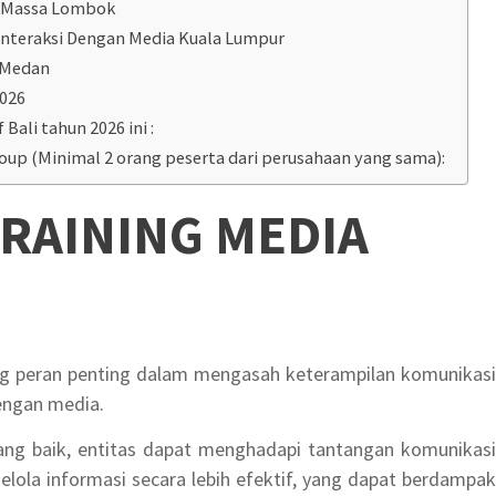
a Massa Lombok
interaksi Dengan Media Kuala Lumpur
f Medan
2026
 Bali tahun 2026 ini :
roup (Minimal 2 orang peserta dari perusahaan yang sama):
RAINING MEDIA
g peran penting dalam mengasah keterampilan komunikasi
dengan media.
yang baik, entitas dapat menghadapi tantangan komunikasi
elola informasi secara lebih efektif, yang dapat berdampak