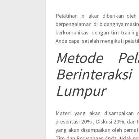
Pelatihan ini akan diberikan oleh
berpengalaman di bidangnya masin
berkomunikasi dengan tim trainin
Anda capai setelah mengikuti pelatih
Metode
Pe
Berinteraks
Lumpur
Materi yang akan disampaikan 
presentasi 20% , Diskusi 20%, dan 
yang akan disampaikan oleh pemate
Tim dan Perusahaan Anda, tidak per