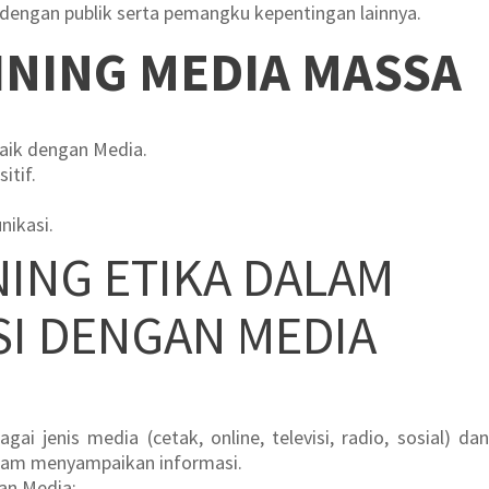
 dengan publik serta pemangku kepentingan lainnya.
INING MEDIA MASSA
ik dengan Media.
itif.
ikasi.
NING ETIKA DALAM
SI DENGAN MEDIA
gai jenis media (cetak, online, televisi, radio, sosial) dan
lam menyampaikan informasi.
an Media: