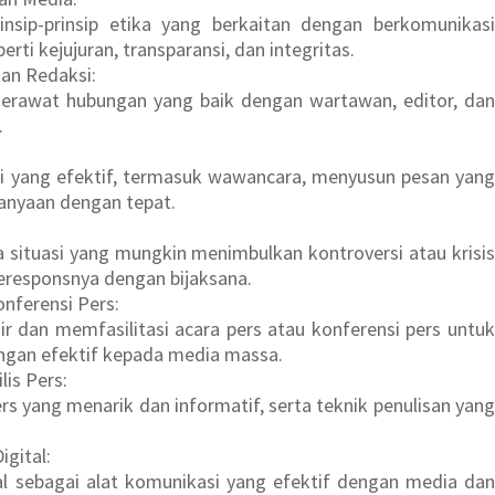
sip-prinsip etika yang berkaitan dengan berkomunikasi
ti kejujuran, transparansi, dan integritas.
an Redaksi:
rawat hubungan yang baik dengan wartawan, editor, dan
.
i yang efektif, termasuk wawancara, menyusun pesan yang
tanyaan dengan tepat.
 situasi yang mungkin menimbulkan kontroversi atau krisis
responsnya dengan bijaksana.
nferensi Pers:
 dan memfasilitasi acara pers atau konferensi pers untuk
gan efektif kepada media massa.
lis Pers:
s yang menarik dan informatif, serta teknik penulisan yang
igital:
l sebagai alat komunikasi yang efektif dengan media dan