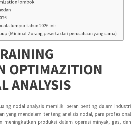
imization lombok
medan
2026
kuala lumpur tahun 2026 ini :
roup (Minimal 2 orang peserta dari perusahaan yang sama):
RAINING
N OPTIMAZITION
L ANALYSIS
using nodal analysis memiliki peran penting dalam industri
n yang mendalam tentang analisis nodal, para profesional
an meningkatkan produksi dalam operasi minyak, gas, dan