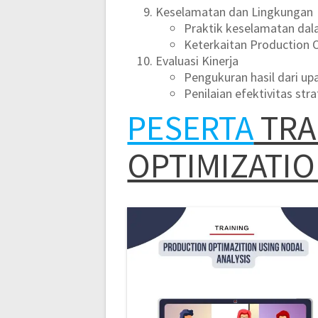
Keselamatan dan Lingkungan
Praktik keselamatan dal
Keterkaitan Production 
Evaluasi Kinerja
Pengukuran hasil dari up
Penilaian efektivitas str
PESERTA
TRA
OPTIMIZATI