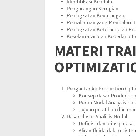
Identifikasi Kendala.
Pengurangan Kerugian.
Peningkatan Keuntungan.
Pemahaman yang Mendalam ten
Peningkatan Keterampilan Pro
Keselamatan dan Keberlanjuta
MATERI
TRA
OPTIMIZATI
Pengantar ke Production Opti
Konsep dasar Production
Peran Nodal Analysis da
Tujuan pelatihan dan ma
Dasar-dasar Analisis Nodal
Definisi dan prinsip dasar
Aliran fluida dalam siste