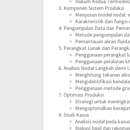
Hukum Kedua Termodina
Komponen Sistem Produksi
Menyusun model nodal: we
Karakteristik dan fungs
Pengumpulan Data dan Pema
Metode pengumpulan dat
Pemantauan aliran fluid
Perangkat Lunak dan Perangk
Penggunaan perangkat lu
Penggunaan peralatan kh
Analisis Nodal Langkah demi 
Menghitung tekanan alira
Mengidentifikasi kendala
Penggunaan metode graf
Optimasi Produksi
Strategi untuk meningka
Mengoptimalkan kecepatan
Studi Kasus
Analisis nodal pada kasu
Diskusi hasil dan rekome