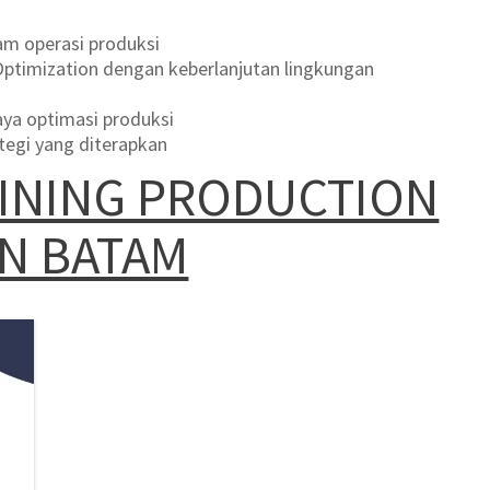
am operasi produksi
Optimization dengan keberlanjutan lingkungan
aya optimasi produksi
ategi yang diterapkan
INING PRODUCTION
ON BATAM