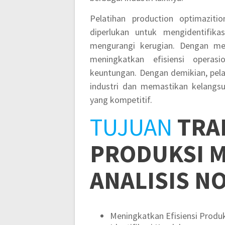
Pelatihan production optimaziti
diperlukan untuk mengidentifika
mengurangi kerugian. Dengan men
meningkatkan efisiensi operas
keuntungan. Dengan demikian, pela
industri dan memastikan kelangsu
yang kompetitif.
TUJUAN
TRA
PRODUKSI 
ANALISIS N
Meningkatkan Efisiensi Produk