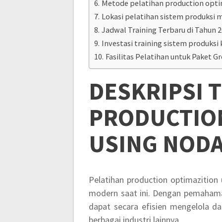
Metode pelatihan production opt
Lokasi pelatihan sistem produksi 
Jadwal Training Terbaru di Tahun 
Investasi training sistem produksi 
Fasilitas Pelatihan untuk Paket G
DESKRIPSI
T
PRODUCTIO
USING NODA
Pelatihan production optimazition 
modern saat ini. Dengan pemahama
dapat secara efisien mengelola d
berbagai industri lainnya.