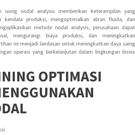
on using nodal analysis memberikan keterampilan yang
si kendala produksi, mengoptimalkan aliran fluida, dan
gaplikasikan metode nodal analysis, perusahaan dapat
ional, mengurangi biaya produksi, dan meningkatkan
tihan ini menjadi landasan untuk meningkatkan daya saing
ngan operasi yang berkelanjutan dalam lingkungan bisnis
INING OPTIMASI
MENGGUNAKAN
ODAL
si.