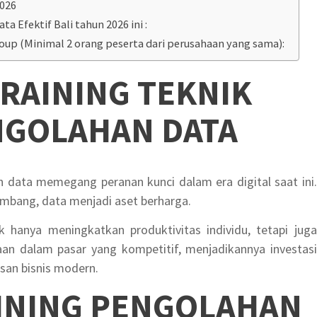
2026
ta Efektif Bali tahun 2026 ini :
roup (Minimal 2 orang peserta dari perusahaan yang sama):
RAINING TEKNIK
NGOLAHAN DATA
n data memegang peranan kunci dalam era digital saat ini.
embang, data menjadi aset berharga.
ak hanya meningkatkan produktivitas individu, tetapi juga
an dalam pasar yang kompetitif, menjadikannya investasi
san bisnis modern.
INING PENGOLAHAN