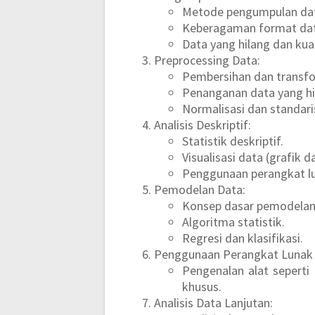
Metode pengumpulan da
Keberagaman format da
Data yang hilang dan kual
Preprocessing Data:
Pembersihan dan transfo
Penanganan data yang hil
Normalisasi dan standari
Analisis Deskriptif:
Statistik deskriptif.
Visualisasi data (grafik 
Penggunaan perangkat luna
Pemodelan Data:
Konsep dasar pemodelan
Algoritma statistik.
Regresi dan klasifikasi.
Penggunaan Perangkat Lunak 
Pengenalan alat seperti
khusus.
Analisis Data Lanjutan: