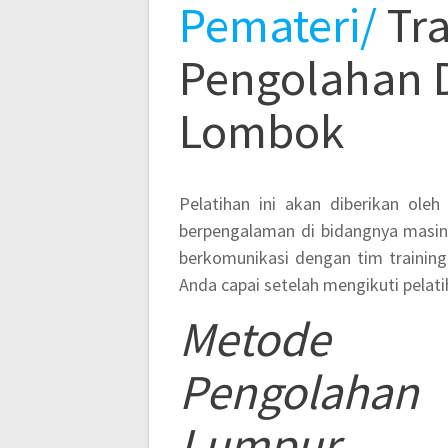
Pemateri/
Tra
Pengolahan D
Lombok
Pelatihan ini akan diberikan oleh
berpengalaman di bidangnya masin
berkomunikasi dengan tim trainin
Anda capai setelah mengikuti pelatih
Metod
Pengolahan
Lumpur