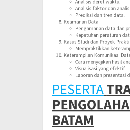
Analisis deret waktu.
Analisis faktor dan analisi
Prediksi dan tren data.
Keamanan Data:
Pengamanan data dan pri
Kepatuhan peraturan dat
Kasus Studi dan Proyek Prakti
Mempraktikkan keterampi
Keterampilan Komunikasi Dat
Cara menyajikan hasil ana
Visualisasi yang efektif.
Laporan dan presentasi d
PESERTA
TRA
PENGOLAHAN
BATAM