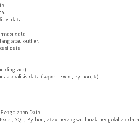
ta.
ta.
itas data.
rmasi data.
ang atau outlier.
sasi data.
dan diagram).
k analisis data (seperti Excel, Python, R).
.
Pengolahan Data:
 Excel, SQL, Python, atau perangkat lunak pengolahan data