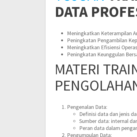
DATA PROFE
Meningkatkan Keterampilan An
Peningkatan Pengambilan Kep
Meningkatkan Efisiensi Operas
Peningkatan Keunggulan Bers
MATERI
TRAI
PENGOLAHAN
Pengenalan Data:
Definisi data dan jenis da
Sumber data: internal dan
Peran data dalam penga
Pengumpulan Data: