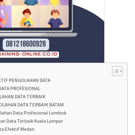
KTIF PENGOLAHAN DATA
DATA PROFESIONAL
LAHAN DATA TERBAIK
OLAHAN DATA TERBAIK BATAM
olahan Data Profesional Lombok
an Data Terbaik Kuala Lumpur
ata Efektif Medan