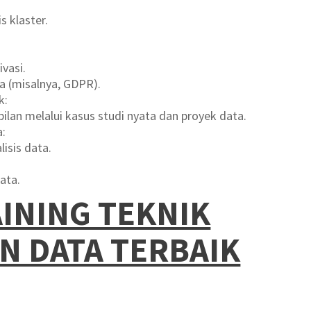
s klaster.
vasi.
a (misalnya, GDPR).
k:
lan melalui kasus studi nyata dan proyek data.
a:
lisis data.
ata.
INING TEKNIK
 DATA TERBAIK