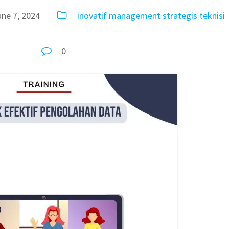
une 7, 2024
inovatif
management
strategis
teknisi
0