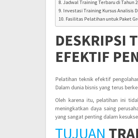
Jadwal Training Terbaru di Tahun 
Investasi Training Kursus Analisis Da
Fasilitas Pelatihan untuk Paket G
DESKRIPSI
T
EFEKTIF PE
Pelatihan teknik efektif pengolaha
Dalam dunia bisnis yang terus berk
Oleh karena itu, pelatihan ini tid
meningkatkan daya saing perusaha
yang sangat penting dalam kesukse
TUJUAN
TRA