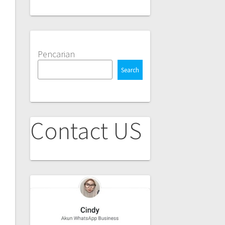
Pencarian
Search
Contact US