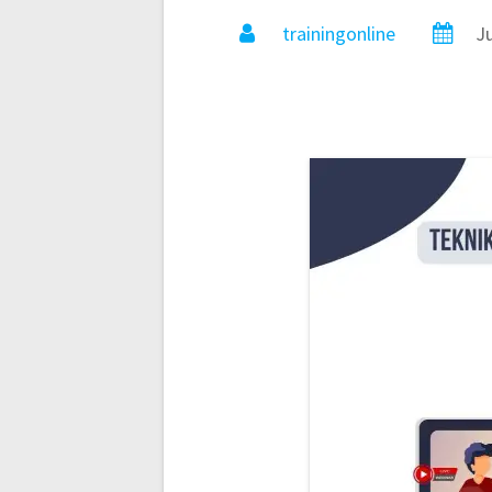
trainingonline
J