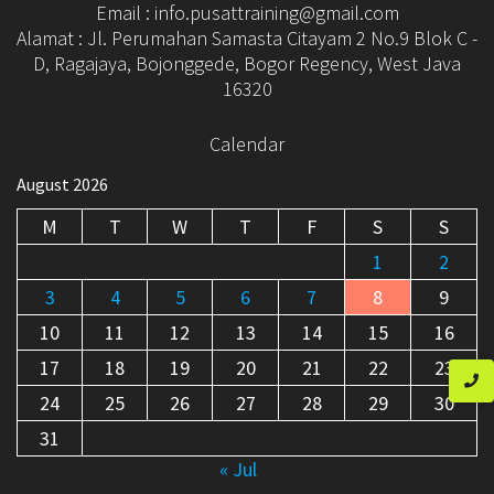
31
« Jul
Follow kami di :
© 2026 Informasi Training Terlengkap. Built using
WordPress and
OnePage Express Theme
.