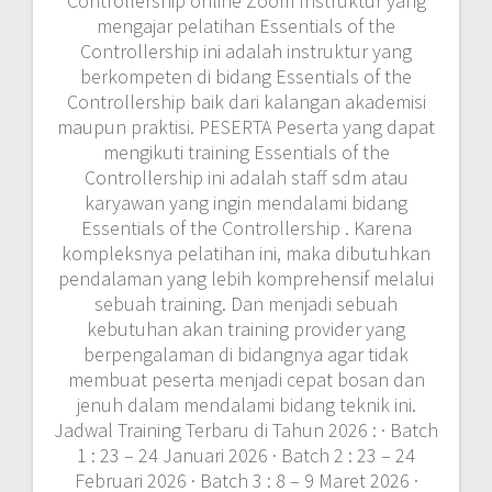
Controllership online Zoom Instruktur yang
mengajar pelatihan Essentials of the
Controllership ini adalah instruktur yang
berkompeten di bidang Essentials of the
Controllership baik dari kalangan akademisi
maupun praktisi. PESERTA Peserta yang dapat
mengikuti training Essentials of the
Controllership ini adalah staff sdm atau
karyawan yang ingin mendalami bidang
Essentials of the Controllership . Karena
kompleksnya pelatihan ini, maka dibutuhkan
pendalaman yang lebih komprehensif melalui
sebuah training. Dan menjadi sebuah
kebutuhan akan training provider yang
berpengalaman di bidangnya agar tidak
membuat peserta menjadi cepat bosan dan
jenuh dalam mendalami bidang teknik ini.
Jadwal Training Terbaru di Tahun 2026 : · Batch
1 : 23 – 24 Januari 2026 · Batch 2 : 23 – 24
Februari 2026 · Batch 3 : 8 – 9 Maret 2026 ·