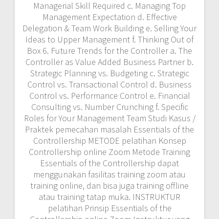
Managerial Skill Required c. Managing Top
Management Expectation d. Effective
Delegation & Team Work Building e. Selling Your
Ideas to Upper Management f. Thinking Out of
Box 6. Future Trends for the Controller a. The
Controller as Value Added Business Partner b.
Strategic Planning vs. Budgeting c. Strategic
Control vs. Transactional Control d. Business
Control vs. Performance Control e. Financial
Consulting vs. Number Crunching f. Specific
Roles for Your Management Team Studi Kasus /
Praktek pemecahan masalah Essentials of the
Controllership METODE pelatihan Konsep
Controllership online Zoom Metode Training
Essentials of the Controllership dapat
menggunakan fasilitas training zoom atau
training online, dan bisa juga training offline
atau training tatap muka. INSTRUKTUR
pelatihan Prinsip Essentials of the