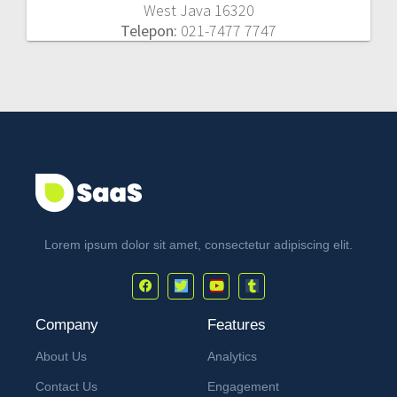
About Us
Analytics
Contact Us
Engagement
Products
Builder
Services
Publisher
Blog
Help
Privacy
Privacy Policy
Terms
Terms
Privacy Policy
Conditions
Conditions
© 2023 Created with
Royal Elementor Addons