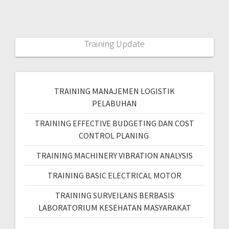
LABORATORIUM KESEHATAN MASYARAKAT
Pencarian
Search
Contact US