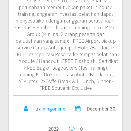
*Please feel free to contact us. Apabila
perusahaan membutuhkan paket in house
training, anggaran investasi pelatihan dapat
menyesuaikan dengan anggaran perusahaan.
Fasilitas Pelatihan di pusat training untuk Paket
Group (Minimal 2 orang peserta dari
perusahaan yang sama): · FREE Airport pickup
service (Gratis Antar jemput Hotel/Bandara) ·
FREE Transportasi Peserta ke tempat pelatihan
. · Module / Handout · FREE Flashdisk · Sertifikat
· FREE Bag or bagpackers (Tas Training) ·
Training Kit (Dokumentasi photo, Blocknote,
ATK, etc) · 2xCoffe Break & 1 Lunch, Dinner ·
FREE Souvenir Exclusive
trainingonline
December 30,
2022
0