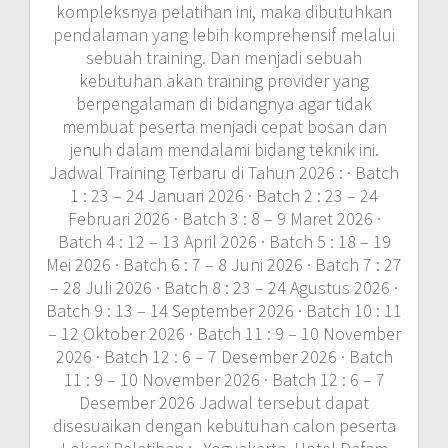
Mei 2026 · Batch 6 : 7 – 8 Juni 2026 · Batch 7 : 27
– 28 Juli 2026 · Batch 8 : 23 – 24 Agustus 2026 ·
Batch 9 : 13 – 14 September 2026 · Batch 10 : 11
– 12 Oktober 2026 · Batch 11 : 9 – 10 November
2026 · Batch 12 : 6 – 7 Desember 2026 · Batch
11 : 9 – 10 November 2026 · Batch 12 : 6 – 7
Desember 2026 Jadwal tersebut dapat
disesuaikan dengan kebutuhan calon peserta
Lokasi Pelatihan : · Yogyakarta, Hotel Dafam
Malioboro (6.000.000 IDR / participant) ·
Jakarta, Hotel Amaris Tendean (6.500.000 IDR /
participant) · Bandung, Hotel Golden Flower
(6.500.000 IDR / participant) · Bali, Hotel Ibis
Kuta (7.500.000 IDR / participant) · Lombok,
Hotel Jayakarta (7.500.000 IDR / participant)
Investasi Pelatihan tahun 2022 ini : Investasi
pelatihan selama tiga hari tersebut
menyesuaikan dengan jumlah peserta (on call).
*Please feel free to contact us. Apabila
perusahaan membutuhkan paket in house