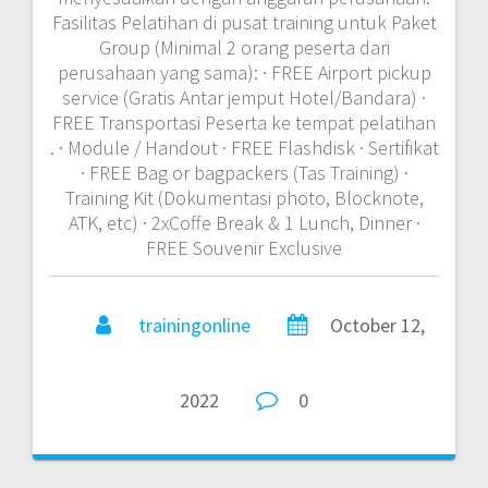
Training Update
TRAINING MANAJEMEN LOGISTIK
PELABUHAN
TRAINING EFFECTIVE BUDGETING DAN COST
CONTROL PLANING
TRAINING MACHINERY VIBRATION ANALYSIS
TRAINING BASIC ELECTRICAL MOTOR
TRAINING SURVEILANS BERBASIS