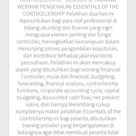
WEBINAR PENGENALAN ESSENTIALS OF THE
CONTROLLERSHIP Pelatihan dua hari ini
diperuntukan bagi para staf professional di
bidang akunting dan finance yang ingin
menguasai elemen penting dari fungsi
controller, meningkatkan kemampuan dalam
menunjang proses pengambilan keputusan,
dan kontribusi terhadap jalannya bisnis
perusahaan. Pelatihan ini akan mencakup
aspek yang dibutuhkan bagi seorang Financial
Controller, mulai dari financial, budgeting,
forecasting, financial analysis, controllership
functions, corporate accounting cycle, capital
budgeting, discounted cash flow, net present
value, dan lainnya Menimbang cukup
kompleknya materi pelatihan Essentials of the
Controllership ini bagi peserta, dibutuhkan
training provider yang berpengalaman di
bidangnya agar tidak membuat peserta tidak