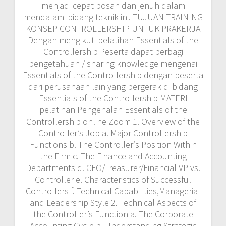
menjadi cepat bosan dan jenuh dalam
mendalami bidang teknik ini. TUJUAN TRAINING
KONSEP CONTROLLERSHIP UNTUK PRAKERJA
Dengan mengikuti pelatihan Essentials of the
Controllership Peserta dapat berbagi
pengetahuan / sharing knowledge mengenai
Essentials of the Controllership dengan peserta
dari perusahaan lain yang bergerak di bidang
Essentials of the Controllership MATERI
pelatihan Pengenalan Essentials of the
Controllership online Zoom 1. Overview of the
Controller’s Job a. Major Controllership
Functions b. The Controller’s Position Within
the Firm c. The Finance and Accounting
Departments d. CFO/Treasurer/Financial VP vs.
Controller e. Characteristics of Successful
Controllers f. Technical Capabilities,Managerial
and Leadership Style 2. Technical Aspects of
the Controller’s Function a. The Corporate
Accounting Cycle b. Understanding Strategic