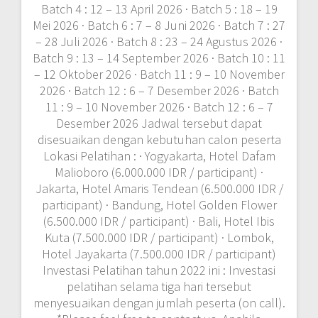
Batch 4 : 12 – 13 April 2026 · Batch 5 : 18 – 19
Mei 2026 · Batch 6 : 7 – 8 Juni 2026 · Batch 7 : 27
– 28 Juli 2026 · Batch 8 : 23 – 24 Agustus 2026 ·
Batch 9 : 13 – 14 September 2026 · Batch 10 : 11
– 12 Oktober 2026 · Batch 11 : 9 – 10 November
2026 · Batch 12 : 6 – 7 Desember 2026 · Batch
11 : 9 – 10 November 2026 · Batch 12 : 6 – 7
Desember 2026 Jadwal tersebut dapat
disesuaikan dengan kebutuhan calon peserta
Lokasi Pelatihan : · Yogyakarta, Hotel Dafam
Malioboro (6.000.000 IDR / participant) ·
Jakarta, Hotel Amaris Tendean (6.500.000 IDR /
participant) · Bandung, Hotel Golden Flower
(6.500.000 IDR / participant) · Bali, Hotel Ibis
Kuta (7.500.000 IDR / participant) · Lombok,
Hotel Jayakarta (7.500.000 IDR / participant)
Investasi Pelatihan tahun 2022 ini : Investasi
pelatihan selama tiga hari tersebut
menyesuaikan dengan jumlah peserta (on call).