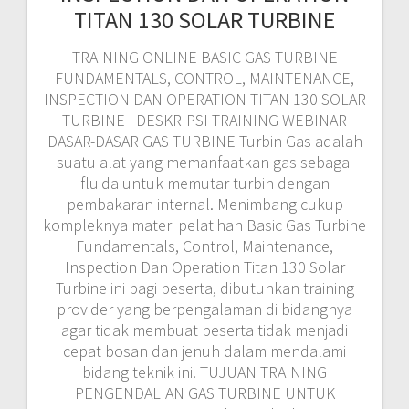
TITAN 130 SOLAR TURBINE
TRAINING ONLINE BASIC GAS TURBINE
FUNDAMENTALS, CONTROL, MAINTENANCE,
INSPECTION DAN OPERATION TITAN 130 SOLAR
TURBINE DESKRIPSI TRAINING WEBINAR
DASAR-DASAR GAS TURBINE Turbin Gas adalah
suatu alat yang memanfaatkan gas sebagai
fluida untuk memutar turbin dengan
pembakaran internal. Menimbang cukup
kompleknya materi pelatihan Basic Gas Turbine
Fundamentals, Control, Maintenance,
Inspection Dan Operation Titan 130 Solar
Turbine ini bagi peserta, dibutuhkan training
provider yang berpengalaman di bidangnya
agar tidak membuat peserta tidak menjadi
cepat bosan dan jenuh dalam mendalami
bidang teknik ini. TUJUAN TRAINING
PENGENDALIAN GAS TURBINE UNTUK