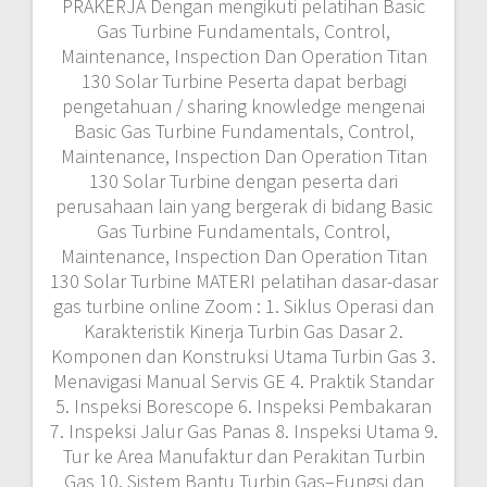
PRAKERJA Dengan mengikuti pelatihan Basic
Gas Turbine Fundamentals, Control,
Maintenance, Inspection Dan Operation Titan
130 Solar Turbine Peserta dapat berbagi
pengetahuan / sharing knowledge mengenai
Basic Gas Turbine Fundamentals, Control,
Maintenance, Inspection Dan Operation Titan
130 Solar Turbine dengan peserta dari
perusahaan lain yang bergerak di bidang Basic
Gas Turbine Fundamentals, Control,
Maintenance, Inspection Dan Operation Titan
130 Solar Turbine MATERI pelatihan dasar-dasar
gas turbine online Zoom : 1. Siklus Operasi dan
Karakteristik Kinerja Turbin Gas Dasar 2.
Komponen dan Konstruksi Utama Turbin Gas 3.
Menavigasi Manual Servis GE 4. Praktik Standar
5. Inspeksi Borescope 6. Inspeksi Pembakaran
7. Inspeksi Jalur Gas Panas 8. Inspeksi Utama 9.
Tur ke Area Manufaktur dan Perakitan Turbin
Gas 10. Sistem Bantu Turbin Gas–Fungsi dan