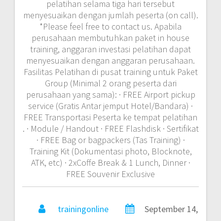
pelatihan selama tiga hari tersebut
menyesuaikan dengan jumlah peserta (on call).
*Please feel free to contact us. Apabila
perusahaan membutuhkan paket in house
training, anggaran investasi pelatihan dapat
menyesuaikan dengan anggaran perusahaan.
Fasilitas Pelatihan di pusat training untuk Paket
Group (Minimal 2 orang peserta dari
perusahaan yang sama): · FREE Airport pickup
service (Gratis Antar jemput Hotel/Bandara) ·
FREE Transportasi Peserta ke tempat pelatihan
. · Module / Handout · FREE Flashdisk · Sertifikat
· FREE Bag or bagpackers (Tas Training) ·
Training Kit (Dokumentasi photo, Blocknote,
ATK, etc) · 2xCoffe Break & 1 Lunch, Dinner ·
FREE Souvenir Exclusive
trainingonline
September 14,