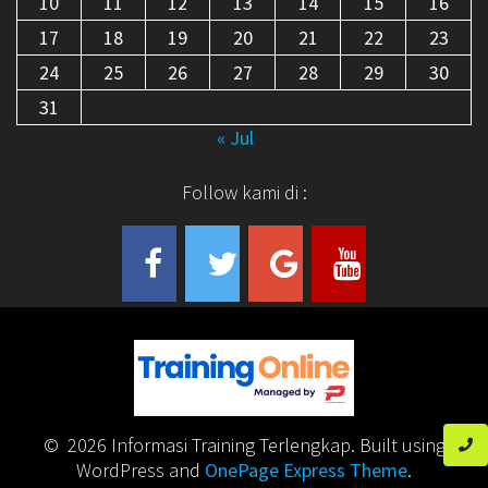
10
11
12
13
14
15
16
17
18
19
20
21
22
23
24
25
26
27
28
29
30
31
« Jul
Follow kami di :
© 2026 Informasi Training Terlengkap. Built using
WordPress and
OnePage Express Theme
.