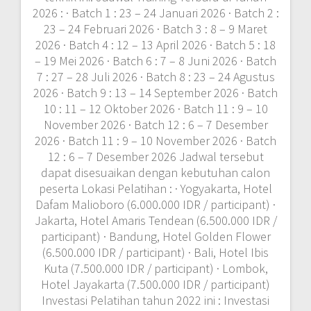
2026 : · Batch 1 : 23 – 24 Januari 2026 · Batch 2 :
23 – 24 Februari 2026 · Batch 3 : 8 – 9 Maret
2026 · Batch 4 : 12 – 13 April 2026 · Batch 5 : 18
– 19 Mei 2026 · Batch 6 : 7 – 8 Juni 2026 · Batch
7 : 27 – 28 Juli 2026 · Batch 8 : 23 – 24 Agustus
2026 · Batch 9 : 13 – 14 September 2026 · Batch
10 : 11 – 12 Oktober 2026 · Batch 11 : 9 – 10
November 2026 · Batch 12 : 6 – 7 Desember
2026 · Batch 11 : 9 – 10 November 2026 · Batch
12 : 6 – 7 Desember 2026 Jadwal tersebut
dapat disesuaikan dengan kebutuhan calon
peserta Lokasi Pelatihan : · Yogyakarta, Hotel
Dafam Malioboro (6.000.000 IDR / participant) ·
Jakarta, Hotel Amaris Tendean (6.500.000 IDR /
participant) · Bandung, Hotel Golden Flower
(6.500.000 IDR / participant) · Bali, Hotel Ibis
Kuta (7.500.000 IDR / participant) · Lombok,
Hotel Jayakarta (7.500.000 IDR / participant)
Investasi Pelatihan tahun 2022 ini : Investasi