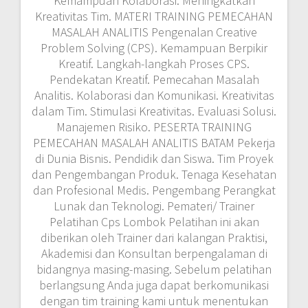
Kemampuan Kolaborasi. Meningkatkan
Kreativitas Tim. MATERI TRAINING PEMECAHAN
MASALAH ANALITIS Pengenalan Creative
Problem Solving (CPS). Kemampuan Berpikir
Kreatif. Langkah-langkah Proses CPS.
Pendekatan Kreatif. Pemecahan Masalah
Analitis. Kolaborasi dan Komunikasi. Kreativitas
dalam Tim. Stimulasi Kreativitas. Evaluasi Solusi.
Manajemen Risiko. PESERTA TRAINING
PEMECAHAN MASALAH ANALITIS BATAM Pekerja
di Dunia Bisnis. Pendidik dan Siswa. Tim Proyek
dan Pengembangan Produk. Tenaga Kesehatan
dan Profesional Medis. Pengembang Perangkat
Lunak dan Teknologi. Pemateri/ Trainer
Pelatihan Cps Lombok Pelatihan ini akan
diberikan oleh Trainer dari kalangan Praktisi,
Akademisi dan Konsultan berpengalaman di
bidangnya masing-masing. Sebelum pelatihan
berlangsung Anda juga dapat berkomunikasi
dengan tim training kami untuk menentukan