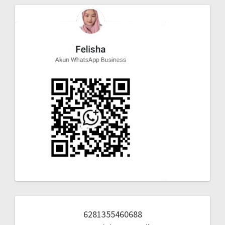
6281355460688