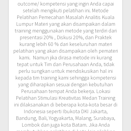
outcome/ kompetensi yang ingin Anda capai
setelah mengikuti pelatihan ini. Metode
Pelatihan Pemecahan Masalah Analitis Kuala
Lumpur Materi yang akan disampaikan dalam
training menggunakan metode yang terdiri dari
presentasi 20% , Diskusi 20%, dan Praktek
kurang lebih 60 % dari keseluruhan materi
pelatihan yang akan disampaikan oleh pemateri
kami. Namun jika dirasa metode ini kurang
tepat untuk Tim dan Perusahaan Anda, tidak
perlu sungkan untuk mendiskusikan hal ini
kepada tim training kami sehingga kompetensi
yang diharapkan sesuai dengan kebutuhan
Perusahaan tempat Anda bekerja. Lokasi
Pelatihan Stimulasi Kreativitas Medan Training
ini dilaksanakan di beberapa kota-kota besar di
Indonesia seperti Ibukota DKI Jakarta,
Bandung, Bali, Yogyakarta, Malang, Surabaya,
Lombok dan juga kota Batam. Jika Anda