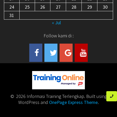
24
25
26
27
28
29
30
31
« Jul
Follow kami di :
© 2026 Informasi Training Terlengkap. Built using
WordPress and
OnePage Express Theme
.