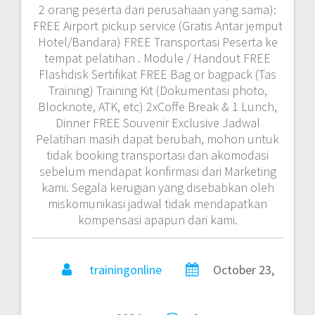
2 orang peserta dari perusahaan yang sama):
FREE Airport pickup service (Gratis Antar jemput
Hotel/Bandara) FREE Transportasi Peserta ke
tempat pelatihan . Module / Handout FREE
Flashdisk Sertifikat FREE Bag or bagpack (Tas
Training) Training Kit (Dokumentasi photo,
Blocknote, ATK, etc) 2xCoffe Break & 1 Lunch,
Dinner FREE Souvenir Exclusive Jadwal
Pelatihan masih dapat berubah, mohon untuk
tidak booking transportasi dan akomodasi
sebelum mendapat konfirmasi dari Marketing
kami. Segala kerugian yang disebabkan oleh
miskomunikasi jadwal tidak mendapatkan
kompensasi apapun dari kami.
trainingonline
October 23,