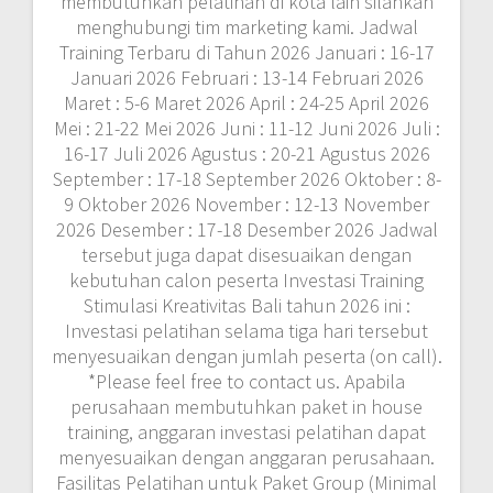
membutuhkan pelatihan di kota lain silahkan
menghubungi tim marketing kami. Jadwal
Training Terbaru di Tahun 2026 Januari : 16-17
Januari 2026 Februari : 13-14 Februari 2026
Maret : 5-6 Maret 2026 April : 24-25 April 2026
Mei : 21-22 Mei 2026 Juni : 11-12 Juni 2026 Juli :
16-17 Juli 2026 Agustus : 20-21 Agustus 2026
September : 17-18 September 2026 Oktober : 8-
9 Oktober 2026 November : 12-13 November
2026 Desember : 17-18 Desember 2026 Jadwal
tersebut juga dapat disesuaikan dengan
kebutuhan calon peserta Investasi Training
Stimulasi Kreativitas Bali tahun 2026 ini :
Investasi pelatihan selama tiga hari tersebut
menyesuaikan dengan jumlah peserta (on call).
*Please feel free to contact us. Apabila
perusahaan membutuhkan paket in house
training, anggaran investasi pelatihan dapat
menyesuaikan dengan anggaran perusahaan.
Fasilitas Pelatihan untuk Paket Group (Minimal