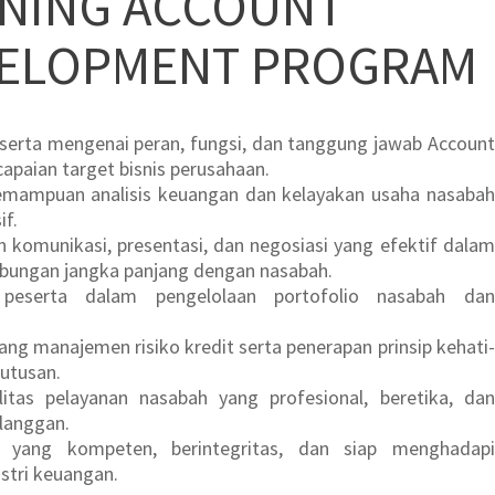
INING ACCOUNT
VELOPMENT PROGRAM
rta mengenai peran, fungsi, dan tanggung jawab Account
apaian target bisnis perusahaan.
mampuan analisis keuangan dan kelayakan usaha nasabah
if.
omunikasi, presentasi, dan negosiasi yang efektif dalam
ungan jangka panjang dengan nasabah.
peserta dalam pengelolaan portofolio nasabah dan
 manajemen risiko kredit serta penerapan prinsip kehati-
utusan.
tas pelayanan nasabah yang profesional, beretika, dan
elanggan.
r yang kompeten, berintegritas, dan siap menghadapi
stri keuangan.