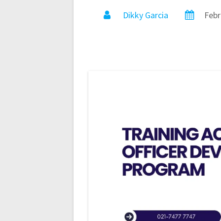
Dikky Garcia
Febr