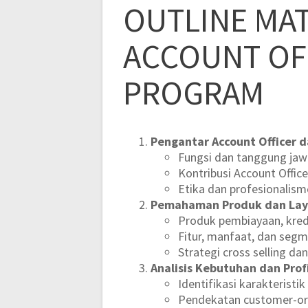
OUTLINE MAT
ACCOUNT OF
PROGRAM
Pengantar Account Officer 
Fungsi dan tanggung jaw
Kontribusi Account Offic
Etika dan profesionalism
Pemahaman Produk dan Lay
Produk pembiayaan, kred
Fitur, manfaat, dan seg
Strategi cross selling dan
Analisis Kebutuhan dan Prof
Identifikasi karakterist
Pendekatan customer-or