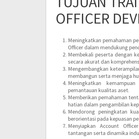
TUJUAN TRA
OFFICER DE
Meningkatkan pemahaman pese
Officer dalam mendukung penc
Membekali peserta dengan ke
secara akurat dan komprehens
Mengembangkan keterampilan k
membangun serta menjaga hub
Meningkatkan kemampuan 
pemantauan kualitas aset.
Memberikan pemahaman tentang
hatian dalam pengambilan kep
Mendorong peningkatan kuali
berorientasi pada kepuasan p
Menyiapkan Account Office
tantangan serta dinamika indu