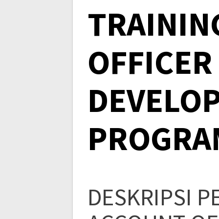
TRAININ
OFFICER
DEVELO
PROGRA
DESKRIPSI P