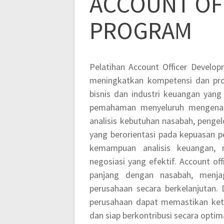
ACCOUNT OF
PROGRAM
Pelatihan Account Officer Develo
meningkatkan kompetensi dan pro
bisnis dan industri keuangan yang 
pemahaman menyeluruh mengenai f
analisis kebutuhan nasabah, pengel
yang berorientasi pada kepuasan p
kemampuan analisis keuangan, 
negosiasi yang efektif. Account
panjang dengan nasabah, menja
perusahaan secara berkelanjutan.
perusahaan dapat memastikan kete
dan siap berkontribusi secara optim