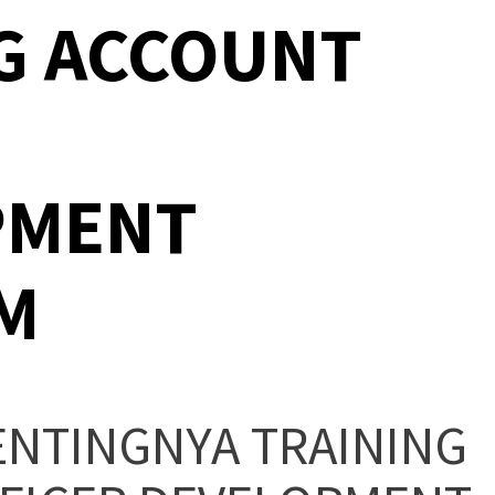
G ACCOUNT
PMENT
M
ENTINGNYA TRAINING