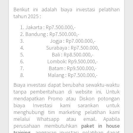
Berikut ini adalah biaya investasi pelatihan
tahun 2025 :
Jakarta : Rp7.500.000,-
Bandung : Rp7.500.000,-
Jogja : Rp7.000.000,-
Surabaya : Rp7.500.000,
Bali : Rp8.500.000,-
Lombok: Rp9.500.000,-
Batam : Rp9.500.000,-
Malang : Rp7.500.000,-
Biaya investasi dapat berubaha sewaktu-waktu
tanpa pemberitahuan di website ini. Untuk
mendapatkan Promo atau Diskon potongan
biaya Investasi kami sarankan untuk
menghubungi tim marketing pelatihan kami
melalui Whatsapp atau email. Apabila
perusahaan membutuhkan
paket in house
training,
anggaran investasi pelatihan dapat