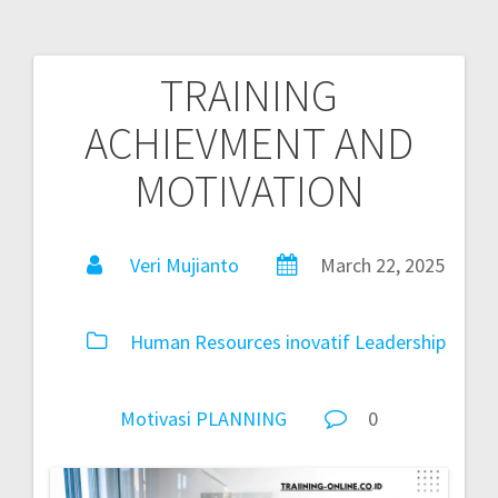
TRAINING
ACHIEVMENT AND
MOTIVATION
Veri Mujianto
March 22, 2025
Human Resources
inovatif
Leadership
Motivasi
PLANNING
0