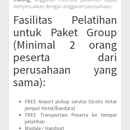
menyesuaikan dengan anggaran perusahaan.
Fasilitas Pelatihan
untuk Paket Group
(Minimal 2 orang
peserta dari
perusahaan yang
sama):
FREE Airport pickup service (Gratis Antar
jemput Hotel/Bandara)
FREE Transportasi Peserta ke tempat
pelatihan .
Module / Handout