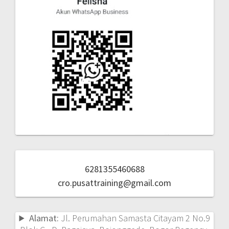
6281355460688
cro.pusattraining@gmail.com
Alamat:
Jl. Perumahan Samasta Citayam 2 No.9