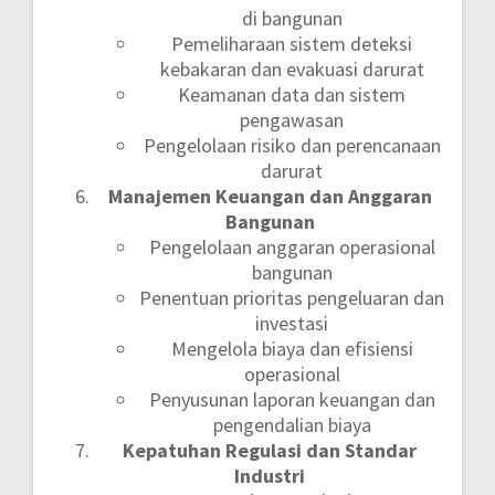
di bangunan
Pemeliharaan sistem deteksi
kebakaran dan evakuasi darurat
Keamanan data dan sistem
pengawasan
Pengelolaan risiko dan perencanaan
darurat
Manajemen Keuangan dan Anggaran
Bangunan
Pengelolaan anggaran operasional
bangunan
Penentuan prioritas pengeluaran dan
investasi
Mengelola biaya dan efisiensi
operasional
Penyusunan laporan keuangan dan
pengendalian biaya
Kepatuhan Regulasi dan Standar
Industri