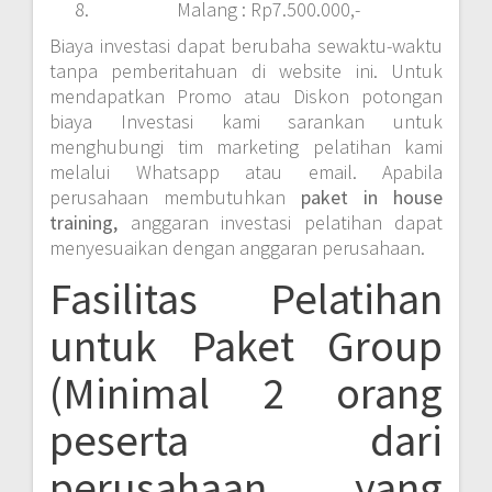
Malang : Rp7.500.000,-
Biaya investasi dapat berubaha sewaktu-waktu
tanpa pemberitahuan di website ini. Untuk
mendapatkan Promo atau Diskon potongan
biaya Investasi kami sarankan untuk
menghubungi tim marketing pelatihan kami
melalui Whatsapp atau email. Apabila
perusahaan membutuhkan
paket in house
training,
anggaran investasi pelatihan dapat
menyesuaikan dengan anggaran perusahaan.
Fasilitas Pelatihan
untuk Paket Group
(Minimal 2 orang
peserta dari
perusahaan yang