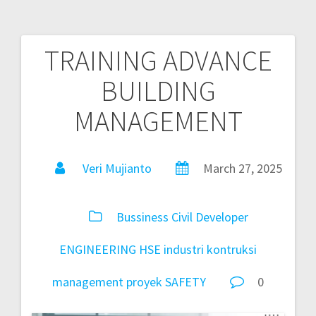
TRAINING ADVANCE
BUILDING
MANAGEMENT
Veri Mujianto
March 27, 2025
Bussiness
Civil
Developer
ENGINEERING
HSE
industri
kontruksi
management
proyek
SAFETY
0