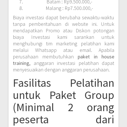
Batam : Rp9.500.000,-
Malang : Rp7.500.000,-
Biaya investasi dapat berubaha sewaktu-waktu
tanpa pemberitahuan di website ini. Untuk
mendapatkan Promo atau Diskon potongan
biaya Investasi kami sarankan untuk
menghubungi tim marketing pelatihan kami
melalui Whatsapp atau email. Apabila
perusahaan membutuhkan
paket in house
training,
anggaran investasi pelatihan dapat
menyesuaikan dengan anggaran perusahaan.
Fasilitas Pelatihan
untuk Paket Group
(Minimal 2 orang
peserta dari