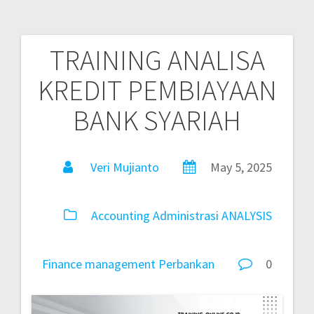
TRAINING ANALISA
KREDIT PEMBIAYAAN
BANK SYARIAH
Veri Mujianto
May 5, 2025
Accounting
Administrasi
ANALYSIS
Finance
management
Perbankan
0