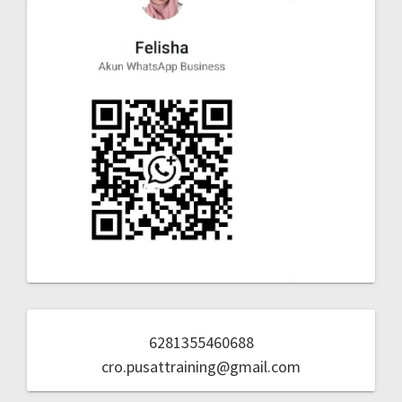
6281355460688
cro.pusattraining@gmail.com