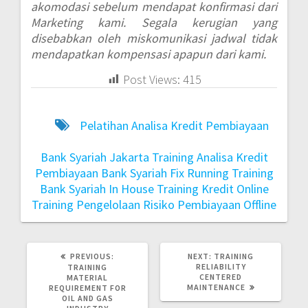
akomodasi sebelum mendapat konfirmasi dari
Marketing kami. Segala kerugian yang
disebabkan oleh miskomunikasi jadwal tidak
mendapatkan kompensasi apapun dari kami.
Post Views:
415
Pelatihan Analisa Kredit Pembiayaan
Bank Syariah Jakarta
Training Analisa Kredit
Pembiayaan Bank Syariah Fix Running
Training
Bank Syariah In House
Training Kredit Online
Training Pengelolaan Risiko Pembiayaan Offline
PREVIOUS:
NEXT:
TRAINING
RELIABILITY
TRAINING
CENTERED
MATERIAL
MAINTENANCE
REQUIREMENT FOR
OIL AND GAS