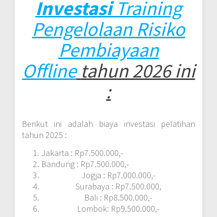
Investasi
Training
Pengelolaan Risiko
Pembiayaan
Offline
tahun 2026 ini
:
Berikut ini adalah biaya investasi pelatihan
tahun 2025 :
Jakarta : Rp7.500.000,-
Bandung : Rp7.500.000,-
Jogja : Rp7.000.000,-
Surabaya : Rp7.500.000,
Bali : Rp8.500.000,-
Lombok: Rp9.500.000,-