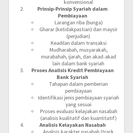
konvensional
Prinsip-Prinsip Syariah dalam
Pembiayaan
Larangan riba (bunga)
Gharar (ketidakpastian) dan maysir
(perjudian)
Keadilan dalam transaksi
Mudharabah, musyarakah,
murabahah, ijarah, dan akad-akad
lain dalam bank syariah
Proses Analisis Kredit Pembiayaan
Bank Syariah
Tahapan dalam pemberian
pembiayaan
Identifikasi jenis pembiayaan syariah
yang sesuai
Proses evaluasi kelayakan nasabah
(analisis kualitatif dan kuantitatif)
Analisis Kelayakan Nasabah
Analisis karakter nasabah (track