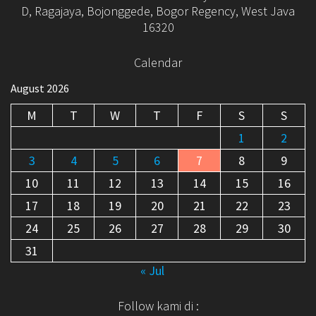
D, Ragajaya, Bojonggede, Bogor Regency, West Java
16320
Calendar
August 2026
M
T
W
T
F
S
S
1
2
3
4
5
6
7
8
9
10
11
12
13
14
15
16
17
18
19
20
21
22
23
24
25
26
27
28
29
30
31
« Jul
Follow kami di :