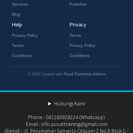
Services
Publisher
Blog
Help
Privacy
Privacy Policy
Terms
Terms
Privacy Policy
Conditions
Conditions
© 2023 Created with
Royal Elementor Addons
Hubungi Kami
Phone : 081283928224 (Whatsapp)
Email : info.pusattraining@gmail.com
Alamat : Jl. Perumahan Samasta Citayam 2 No.9 Blok C -