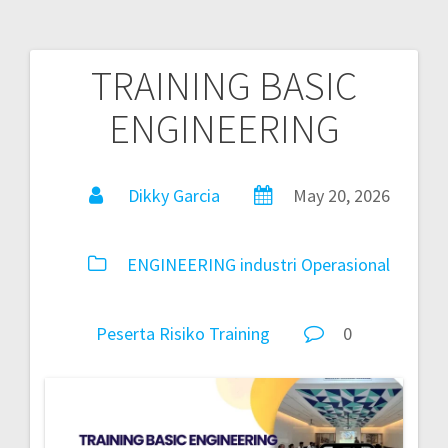
TRAINING BASIC
ENGINEERING
Dikky Garcia
May 20, 2026
ENGINEERING
industri
Operasional
Peserta
Risiko
Training
0