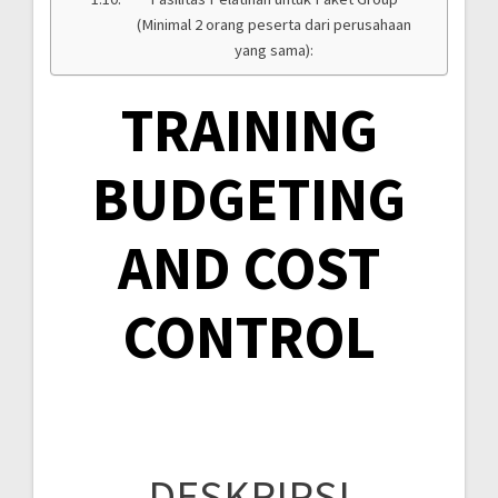
(Minimal 2 orang peserta dari perusahaan
yang sama):
TRAINING
BUDGETING
AND COST
CONTROL
DESKRIPSI