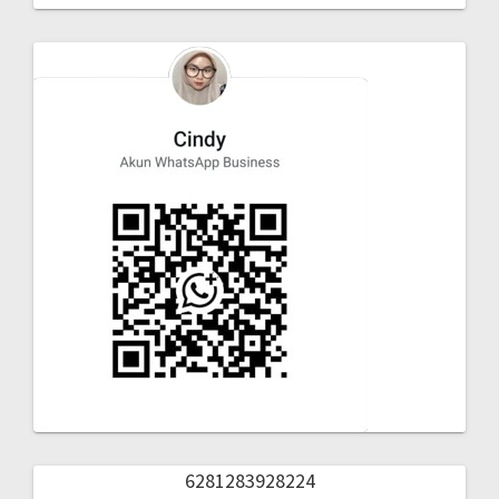
6281283928224