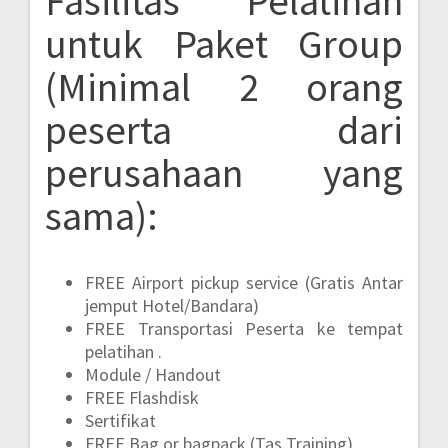
Fasilitas Pelatihan
untuk Paket Group
(Minimal 2 orang
peserta dari
perusahaan yang
sama):
FREE Airport pickup service (Gratis Antar
jemput Hotel/Bandara)
FREE Transportasi Peserta ke tempat
pelatihan .
Module / Handout
FREE Flashdisk
Sertifikat
FREE Bag or bagpack (Tas Training)