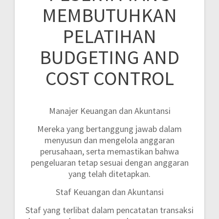
MEMBUTUHKAN
PELATIHAN
BUDGETING AND
COST CONTROL
Manajer Keuangan dan Akuntansi
Mereka yang bertanggung jawab dalam
menyusun dan mengelola anggaran
perusahaan, serta memastikan bahwa
pengeluaran tetap sesuai dengan anggaran
yang telah ditetapkan.
Staf Keuangan dan Akuntansi
Staf yang terlibat dalam pencatatan transaksi