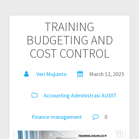
TRAINING
BUDGETING AND
COST CONTROL
Veri Mujianto
March 12, 2025
Accounting
Administrasi
AUDIT
Finance
management
0