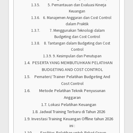
5. Pemantauan dan Evaluasi Kinerja
Keuangan
6. Manajemen Anggaran dan Cost Control
dalam Praktik
7. Menggunakan Teknologi dalam
Budgeting dan Cost Control
8. Tantangan dalam Budgeting dan Cost
Control
9. Kesimpulan dan Penutupan
PESERTA YANG MEMBUTUHKAN PELATIHAN
BUDGETING AND COST CONTROL
Pemateri/ Trainer Pelatihan Budgeting And
Cost Control
Metode Pelatihan Teknik Penyusunan
Anggaran
Lokasi Pelatihan Keuangan
Jadwal Training Terbaru di Tahun 2026
Investasi Training Keuangan Offline tahun 2026
ini :
Fasilitas Pelatihan untuk Paket Group