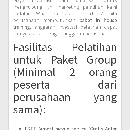
biaya Investasi kami sarankan untuk
menghubungi tim marketing pelatihan kami
melalui Whatsapp atau email. Apabila
perusahaan membutuhkan
paket in house
training,
anggaran investasi pelatihan dapat
menyesuaikan dengan anggaran perusahaan.
Fasilitas Pelatihan
untuk Paket Group
(Minimal 2 orang
peserta dari
perusahaan yang
sama):
FREE Airport pickup service (Gratis Antar