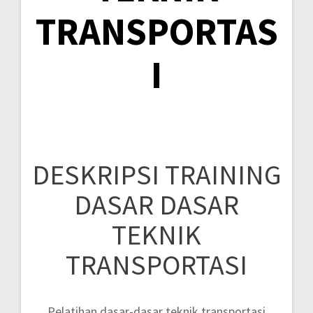
TRANSPORTAS
I
DESKRIPSI TRAINING
DASAR DASAR
TEKNIK
TRANSPORTASI
Pelatihan dasar-dasar teknik transportasi