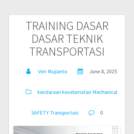
TRAINING DASAR
DASAR TEKNIK
TRANSPORTASI
Veri Mujianto
June 8, 2025
kendaraan
keselamatan
Mechanical
SAFETY
Transportasi
0