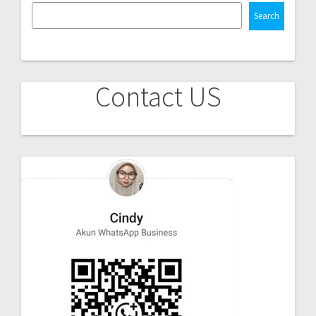
Search
Contact US