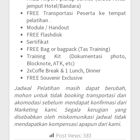
jemput Hotel/Bandara)
FREE Transportasi Peserta ke tempat
pelatihan .
Module / Handout
FREE Flashdisk
Sertifikat
FREE Bag or bagpack (Tas Training)
Training Kit (Dokumentasi photo,
Blocknote, ATK, etc)
2xCoffe Break & 1 Lunch, Dinner
FREE Souvenir Exclusive
Jadwal Pelatihan masih dapat berubah,
mohon untuk tidak booking transportasi dan
akomodasi sebelum mendapat konfirmasi dari
Marketing kami. Segala kerugian yang
disebabkan oleh miskomunikasi jadwal tidak
mendapatkan kompensasi apapun dari kami.
Post Views:
383