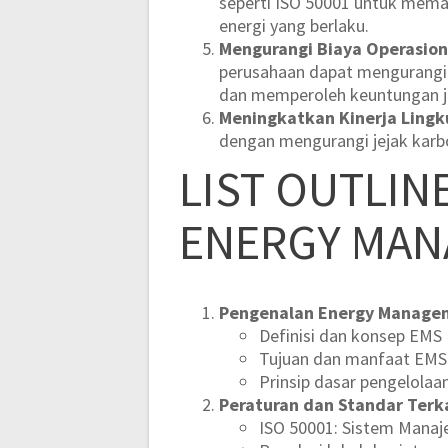
seperti ISO 50001 untuk mema
energi yang berlaku.
Mengurangi Biaya Operasion
perusahaan dapat mengurangi p
dan memperoleh keuntungan j
Meningkatkan Kinerja Ling
dengan mengurangi jejak karbo
LIST OUTLIN
ENERGY MAN
Pengenalan Energy Manage
Definisi dan konsep EMS
Tujuan dan manfaat EMS
Prinsip dasar pengelolaa
Peraturan dan Standar Terk
ISO 50001: Sistem Manaj