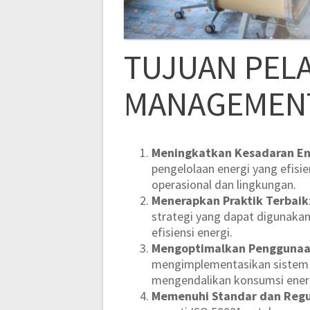
TUJUAN PEL
MANAGEMEN
Meningkatkan Kesadaran En
pengelolaan energi yang efisi
operasional dan lingkungan.
Menerapkan Praktik Terbaik
strategi yang dapat digunak
efisiensi energi.
Mengoptimalkan Penggunaa
mengimplementasikan sistem 
mengendalikan konsumsi ener
Memenuhi Standar dan Regu