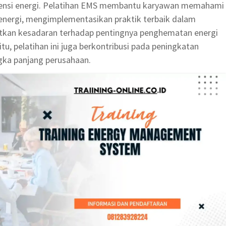
siensi energi. Pelatihan EMS membantu karyawan memahami
energi, mengimplementasikan praktik terbaik dalam
atkan kesadaran terhadap pentingnya penghematan energi
 itu, pelatihan ini juga berkontribusi pada peningkatan
gka panjang perusahaan.