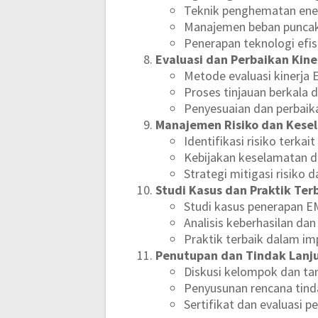
Teknik penghematan ener
Manajemen beban puncak
Penerapan teknologi efis
Evaluasi dan Perbaikan Kine
Metode evaluasi kinerja
Proses tinjauan berkala d
Penyesuaian dan perbaik
Manajemen Risiko dan Kese
Identifikasi risiko terka
Kebijakan keselamatan d
Strategi mitigasi risiko
Studi Kasus dan Praktik Ter
Studi kasus penerapan E
Analisis keberhasilan da
Praktik terbaik dalam i
Penutupan dan Tindak Lanj
Diskusi kelompok dan ta
Penyusunan rencana tind
Sertifikat dan evaluasi p