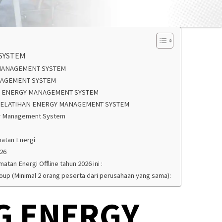
SYSTEM
 MANAGEMENT SYSTEM
NAGEMENT SYSTEM
AN ENERGY MANAGEMENT SYSTEM
ELATIHAN ENERGY MANAGEMENT SYSTEM
rgy Management System
matan Energi
026
atan Energi Offline tahun 2026 ini :
roup (Minimal 2 orang peserta dari perusahaan yang sama):
G ENERGY