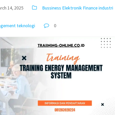
rch 14, 2025
Bussiness
Elektronik
Finance
industri
agement
teknologi
0