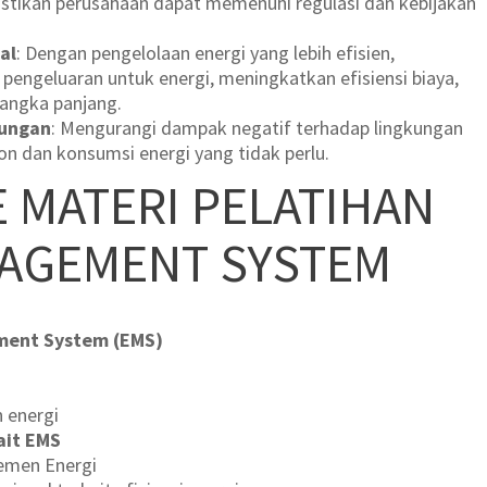
stikan perusahaan dapat memenuhi regulasi dan kebijakan
al
: Dengan pengelolaan energi yang lebih efisien,
engeluaran untuk energi, meningkatkan efisiensi biaya,
angka panjang.
kungan
: Mengurangi dampak negatif terhadap lingkungan
n dan konsumsi energi yang tidak perlu.
E MATERI PELATIHAN
AGEMENT SYSTEM
ment System (EMS)
n energi
ait EMS
emen Energi