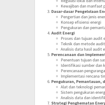
Regulasi lokal dan interna
Kewajiban dan manfaat 
Dasar-dasar Pengelolaan En
Pengertian dan jenis ene
Konsep efisiensi energi
Pengukuran dan pemanta
Audit Energi
Proses dan tujuan audit 
Teknik dan metode audit
Analisis data hasil audit 
Perencanaan dan Implemen
Penentuan tujuan dan s
Identifikasi sumber dan 
Perencanaan penguranga
Implementasi rencana ti
Pengukuran, Pemantauan, da
Alat dan teknologi pema
Sistem pengukuran energ
Analisis data dan identi
Strategi Penghematan Ener