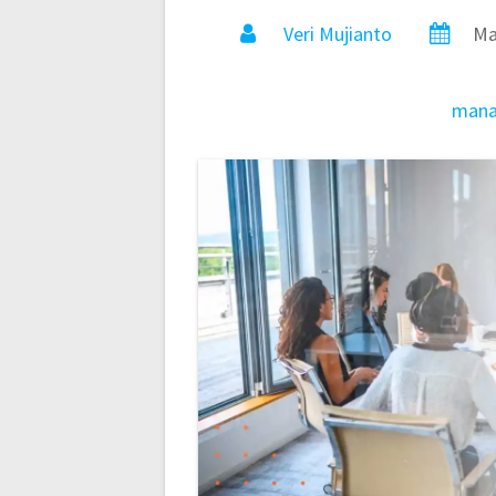
Veri Mujianto
Ma
man