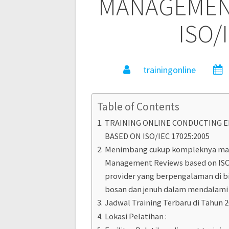
MANAGEMEN
ISO/
trainingonline
Table of Contents
TRAINING ONLINE CONDUCTING E
BASED ON ISO/IEC 17025:2005
Menimbang cukup kompleknya mater
Management Reviews based on ISO/I
provider yang berpengalaman di b
bosan dan jenuh dalam mendalami b
Jadwal Training Terbaru di Tahun 2
Lokasi Pelatihan :