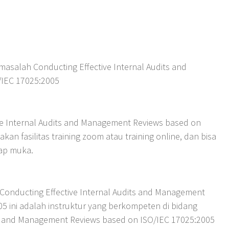
masalah Conducting Effective Internal Audits and
IEC 17025:2005
ve Internal Audits and Management Reviews based on
n fasilitas training zoom atau training online, dan bisa
atap muka.
 Conducting Effective Internal Audits and Management
5 ini adalah instruktur yang berkompeten di bidang
its and Management Reviews based on ISO/IEC 17025:2005