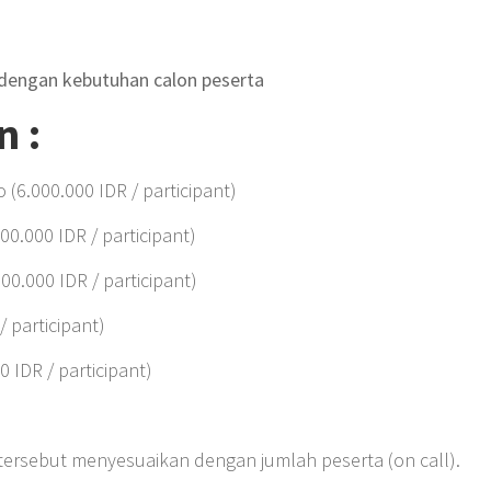
 dengan kebutuhan calon peserta
n :
 (6.000.000 IDR / participant)
00.000 IDR / participant)
00.000 IDR / participant)
/ participant)
0 IDR / participant)
i tersebut menyesuaikan dengan jumlah peserta (on call).