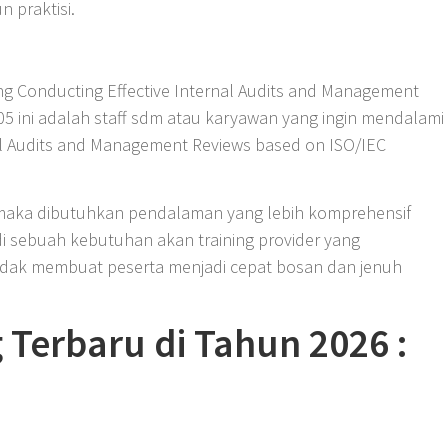
 praktisi.
ing Conducting Effective Internal Audits and Management
5 ini adalah staff sdm atau karyawan yang ingin mendalami
al Audits and Management Reviews based on ISO/IEC
 maka dibutuhkan pendalaman yang lebih komprehensif
di sebuah kebutuhan akan training provider yang
idak membuat peserta menjadi cepat bosan dan jenuh
 Terbaru di Tahun 2026 :