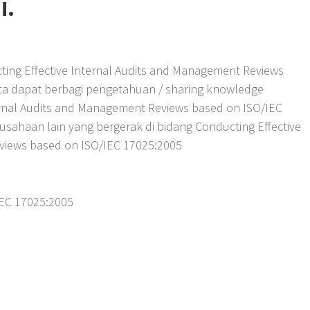
i.
ing Effective Internal Audits and Management Reviews
ta dapat berbagi pengetahuan / sharing knowledge
ernal Audits and Management Reviews based on ISO/IEC
usahaan lain yang bergerak di bidang Conducting Effective
views based on ISO/IEC 17025:2005
IEC 17025:2005