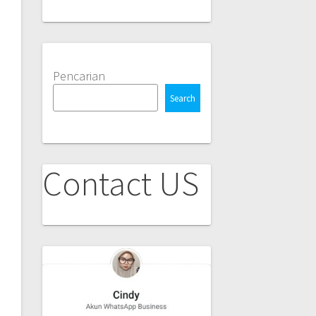
Pencarian
Search
Contact US