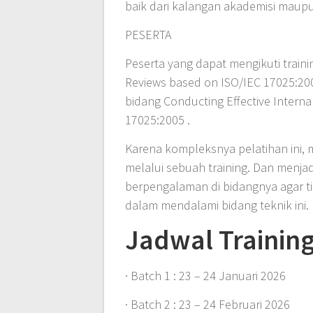
baik dari kalangan akademisi maupun
PESERTA
Peserta yang dapat mengikuti train
Reviews based on ISO/IEC 17025:200
bidang Conducting Effective Intern
17025:2005 .
Karena kompleksnya pelatihan ini,
melalui sebuah training. Dan menja
berpengalaman di bidangnya agar t
dalam mendalami bidang teknik ini.
Jadwal Training
· Batch 1 : 23 – 24 Januari 2026
· Batch 2 : 23 – 24 Februari 2026