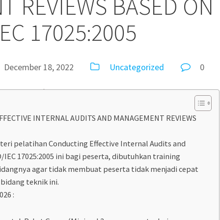
T REVIEWS BASED ON
IEC 17025:2005
December 18, 2022
Uncategorized
0
FFECTIVE INTERNAL AUDITS AND MANAGEMENT REVIEWS
i pelatihan Conducting Effective Internal Audits and
EC 17025:2005 ini bagi peserta, dibutuhkan training
idangnya agar tidak membuat peserta tidak menjadi cepat
idang teknik ini.
026 :