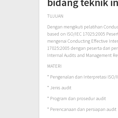
bidang teknik in
TUJUAN
Dengan mengikuti pelatihan Conduct
based on ISO/IEC 17025:2005 Peser
mengenai Conducting Effective Int
17025:2005 dengan peserta dari per
Internal Audits and Management Re
MATERI
* Pengenalan dan Interpretasi ISO/
* Jenis audit
* Program dan prosedur audit
* Perencanaan dan persiapan audit