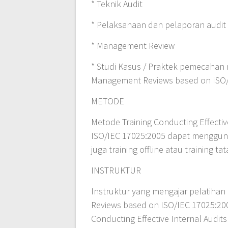
* Teknik Audit
* Pelaksanaan dan pelaporan audit
* Management Review
* Studi Kasus / Praktek pemecahan 
Management Reviews based on ISO/
METODE
Metode Training Conducting Effecti
ISO/IEC 17025:2005 dapat menggunaka
juga training offline atau training t
INSTRUKTUR
Instruktur yang mengajar pelatihan
Reviews based on ISO/IEC 17025:200
Conducting Effective Internal Aud