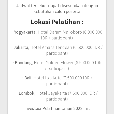
Jadwal tersebut dapat disesuaikan dengan
kebutuhan calon peserta
Lokasi Pelatihan :
·
Yogyakarta
, Hotel Dafam Malioboro (6.000.000
IDR / participant)
·
Jakarta
, Hotel Amaris Tendean (6.500.000 IDR /
participant)
·
Bandung
, Hotel Golden Flower (6.500.000 IDR
/ participant)
·
Bali
, Hotel Ibis Kuta (7.500.000 IDR /
participant)
·
Lombok
, Hotel Jayakarta (7.500.000 IDR /
participant)
Investasi Pelatihan tahun 2022 ini :