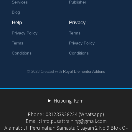
Services
Publisher
Blog
Help
Privacy
Privacy Policy
Terms
Terms
Privacy Policy
Conditions
Conditions
© 2023 Created with
Royal Elementor Addons
Hubungi Kami
Phone : 081283928224 (Whatsapp)
Email : info.pusattraining@gmail.com
Alamat : Jl. Perumahan Samasta Citayam 2 No.9 Blok C -