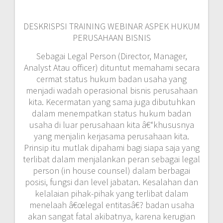
DESKRISPSI TRAINING WEBINAR ASPEK HUKUM
PERUSAHAAN BISNIS
Sebagai Legal Person (Director, Manager,
Analyst Atau officer) dituntut memahami secara
cermat status hukum badan usaha yang
menjadi wadah operasional bisnis perusahaan
kita. Kecermatan yang sama juga dibutuhkan
dalam menempatkan status hukum badan
usaha di luar perusahaan kita â€“khususnya
yang menjalin kerjasama perusahaan kita.
Prinsip itu mutlak dipahami bagi siapa saja yang
terlibat dalam menjalankan peran sebagai legal
person (in house counsel) dalam berbagai
posisi, fungsi dan level jabatan. Kesalahan dan
kelalaian pihak-pihak yang terlibat dalam
menelaah â€œlegal entitasâ€? badan usaha
akan sangat fatal akibatnya, karena kerugian