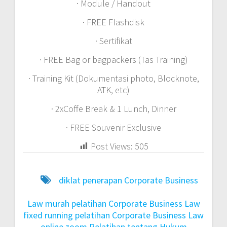
· Module / Handout
· FREE Flashdisk
· Sertifikat
· FREE Bag or bagpackers (Tas Training)
· Training Kit (Dokumentasi photo, Blocknote,
ATK, etc)
· 2xCoffe Break & 1 Lunch, Dinner
· FREE Souvenir Exclusive
Post Views:
505
diklat penerapan Corporate Business
Law murah
pelatihan Corporate Business Law
fixed running
pelatihan Corporate Business Law
online zoom
Pelatihan tentang Hukum