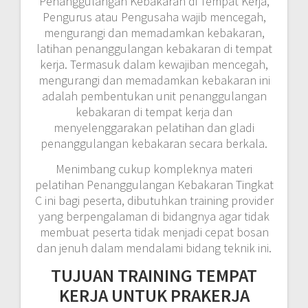
Penanggulangan Kebakaran di Tempat Kerja,
Pengurus atau Pengusaha wajib mencegah,
mengurangi dan memadamkan kebakaran,
latihan penanggulangan kebakaran di tempat
kerja. Termasuk dalam kewajiban mencegah,
mengurangi dan memadamkan kebakaran ini
adalah pembentukan unit penanggulangan
kebakaran di tempat kerja dan
menyelenggarakan pelatihan dan gladi
penanggulangan kebakaran secara berkala.
Menimbang cukup kompleknya materi
pelatihan Penanggulangan Kebakaran Tingkat
C ini bagi peserta, dibutuhkan training provider
yang berpengalaman di bidangnya agar tidak
membuat peserta tidak menjadi cepat bosan
dan jenuh dalam mendalami bidang teknik ini.
TUJUAN TRAINING TEMPAT
KERJA UNTUK PRAKERJA