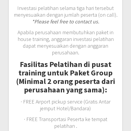
Investasi pelatihan selama tiga hari tersebut
menyesuaikan dengan jumlah peserta (on call).
*Please feel free to contact us.
Apabila perusahaan membutuhkan paket in
house training, anggaran investasi pelatihan
dapat menyesuaikan dengan anggaran
perusahaan.
Fasilitas Pelatihan di pusat
training untuk Paket Group
(Minimal 2 orang peserta dari
perusahaan yang sama):
· FREE Airport pickup service (Gratis Antar
jemput Hotel/Bandara)
· FREE Transportasi Peserta ke tempat
pelatihan .