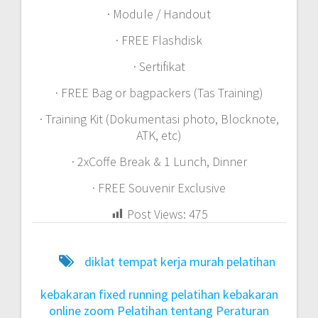
· Module / Handout
· FREE Flashdisk
· Sertifikat
· FREE Bag or bagpackers (Tas Training)
· Training Kit (Dokumentasi photo, Blocknote,
ATK, etc)
· 2xCoffe Break & 1 Lunch, Dinner
· FREE Souvenir Exclusive
Post Views:
475
diklat tempat kerja murah
pelatihan
kebakaran fixed running
pelatihan kebakaran
online zoom
Pelatihan tentang Peraturan