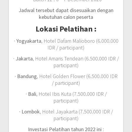
Jadwal tersebut dapat disesuaikan dengan
kebutuhan calon peserta
Lokasi Pelatihan :
·
Yogyakarta
, Hotel Dafam Malioboro (6.000.000
IDR / participant)
·
Jakarta
, Hotel Amaris Tendean (6.500.000 IDR /
participant)
·
Bandung
, Hotel Golden Flower (6.500.000 IDR
/ participant)
·
Bali
, Hotel Ibis Kuta (7.500.000 IDR /
participant)
·
Lombok
, Hotel Jayakarta (7.500.000 IDR /
participant)
Investasi Pelatihan tahun 2022 ini :