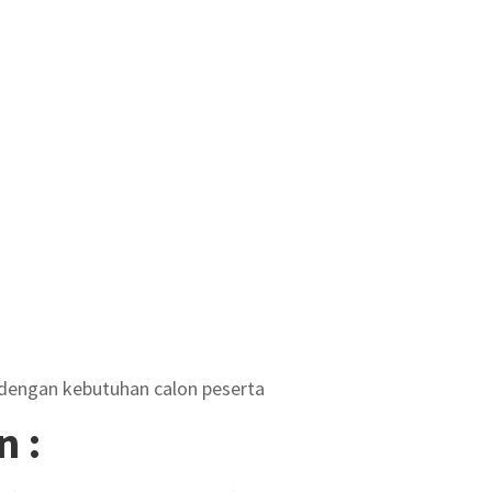
 dengan kebutuhan calon peserta
n :