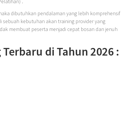
elatihan) .
 maka dibutuhkan pendalaman yang lebih komprehensif
di sebuah kebutuhan akan training provider yang
idak membuat peserta menjadi cepat bosan dan jenuh
 Terbaru di Tahun 2026 :