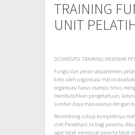
TRAINING F
UNIT PELATI
DESKRISPSI TRAINING WEBINAR P
Fungsi dan peran departemen pelati
kritis oleh organisasi. Hal ini dis
organisasi harus mampu terus meng
membutuhkan pengetahuan, keteram
sumber daya manusianya dengan baik
Menimbang cukup kompleknya materi
Unit Pelatihan) ini bagi peserta, d
agar tidak membuat peserta tidak 