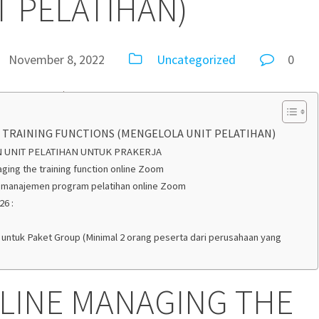
T PELATIHAN)
November 8, 2022
Uncategorized
0
 TRAINING FUNCTIONS (MENGELOLA UNIT PELATIHAN)
 UNIT PELATIHAN UNTUK PRAKERJA
ing the training function online Zoom
manajemen program pelatihan online Zoom
26 :
ing untuk Paket Group (Minimal 2 orang peserta dari perusahaan yang
LINE MANAGING THE