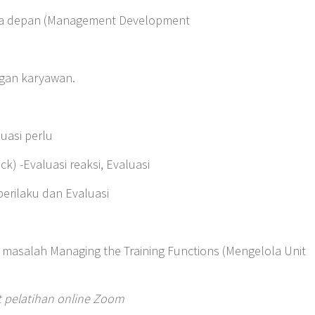
sa depan (Management Development
gan karyawan.
luasi perlu
ck) -Evaluasi reaksi, Evaluasi
erilaku dan Evaluasi
 masalah Managing the Training Functions (Mengelola Unit
t pelatihan online Zoom