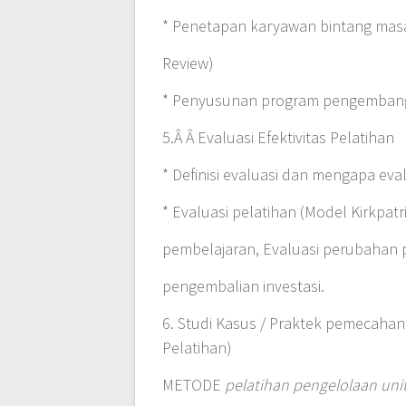
* Penetapan karyawan bintang ma
Review)
* Penyusunan program pengemban
5.Â Â Evaluasi Efektivitas Pelatihan
* Definisi evaluasi dan mengapa eva
* Evaluasi pelatihan (Model Kirkpatri
pembelajaran, Evaluasi perubahan p
pengembalian investasi.
6. Studi Kasus / Praktek pemecahan
Pelatihan)
METODE
pelatihan pengelolaan uni