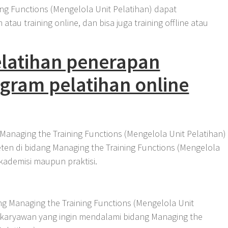
ing Functions (Mengelola Unit Pelatihan) dapat
atau training online, dan bisa juga training offline atau
latihan penerapan
ram pelatihan online
Managing the Training Functions (Mengelola Unit Pelatihan)
eten di bidang Managing the Training Functions (Mengelola
akademisi maupun praktisi.
ng Managing the Training Functions (Mengelola Unit
au karyawan yang ingin mendalami bidang Managing the