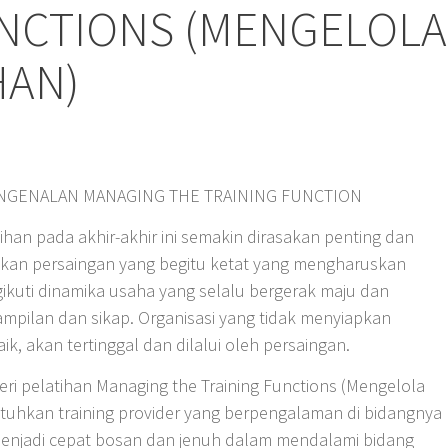
UNCTIONS (MENGELOLA
HAN)
ENGENALAN MANAGING THE TRAINING FUNCTION
han pada akhir-akhir ini semakin dirasakan penting dan
ebabkan persaingan yang begitu ketat yang mengharuskan
ikuti dinamika usaha yang selalu bergerak maju dan
pilan dan sikap. Organisasi yang tidak menyiapkan
, akan tertinggal dan dilalui oleh persaingan.
 pelatihan Managing the Training Functions (Mengelola
ibutuhkan training provider yang berpengalaman di bidangnya
menjadi cepat bosan dan jenuh dalam mendalami bidang