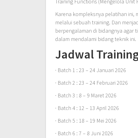
Training Functions (Mengelola Unit P
Karena kompleksnya pelatihan ini,
melalui sebuah training. Dan menja
berpengalaman di bidangnya agar t
dalam mendalami bidang teknik ini.
Jadwal Training
· Batch 1 : 23 – 24 Januari 2026
· Batch 2 : 23 – 24 Februari 2026
· Batch 3 : 8 – 9 Maret 2026
· Batch 4 : 12 – 13 April 2026
· Batch 5 : 18 – 19 Mei 2026
· Batch 6 : 7 – 8 Juni 2026