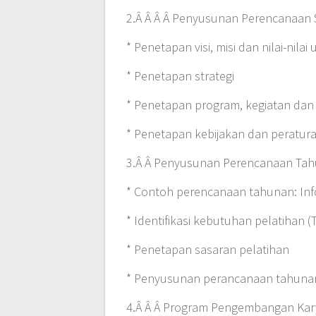
2.Â Â Â Â Penyusunan Perencanaan St
* Penetapan visi, misi dan nilai-nilai 
* Penetapan strategi
* Penetapan program, kegiatan dan
* Penetapan kebijakan dan peratura
3.Â Â Penyusunan Perencanaan Ta
* Contoh perencanaan tahunan: Inf
* Identifikasi kebutuhan pelatihan (
* Penetapan sasaran pelatihan
* Penyusunan perancanaan tahunan
4.Â Â Â Program Pengembangan Ka