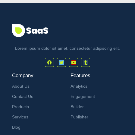
Lorem ipsum dolor sit amet, consectetur adipiscing elit.
Company
Features
About Us
Analytics
Contact Us
Engagement
Products
Builder
Services
Publisher
Blog