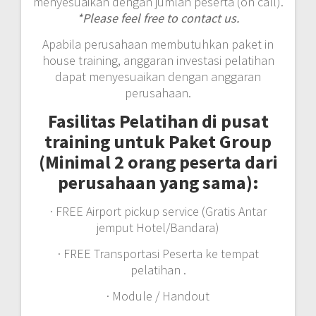
menyesuaikan dengan jumlah peserta (on call).
*Please feel free to contact us.
Apabila perusahaan membutuhkan paket in
house training, anggaran investasi pelatihan
dapat menyesuaikan dengan anggaran
perusahaan.
Fasilitas Pelatihan di pusat
training untuk Paket Group
(Minimal 2 orang peserta dari
perusahaan yang sama):
· FREE Airport pickup service (Gratis Antar
jemput Hotel/Bandara)
· FREE Transportasi Peserta ke tempat
pelatihan .
· Module / Handout