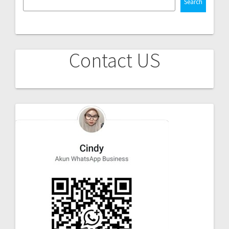
Search
Contact US