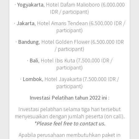
·
Yogyakarta
, Hotel Dafam Malioboro (6.000.000
IDR / participant)
·
Jakarta
, Hotel Amaris Tendean (6.500.000 IDR /
participant)
·
Bandung
, Hotel Golden Flower (6.500.000 IDR
/ participant)
·
Bali
, Hotel Ibis Kuta (7.500.000 IDR /
participant)
·
Lombok
, Hotel Jayakarta (7.500.000 IDR /
participant)
Investasi Pelatihan tahun 2022 ini :
Investasi pelatihan selama tiga hari tersebut
menyesuaikan dengan jumlah peserta (on call).
*Please feel free to contact us.
Apabila perusahaan membutuhkan paket in