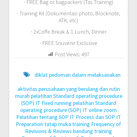
· FREE Bag or bagpackers (Tas Training)
· Training Kit (Dokumentasi photo, Blocknote,
ATK, etc)
· 2xCoffe Break & 1 Lunch, Dinner
· FREE Souvenir Exclusive
Post Views:
497
diklat pedoman dalam melaksanakan
aktivitas perusahaan yang berulang dan rutin
murah
pelatihan Standard operating procedure
(SOP) IT fixed running
pelatihan Standard
operating procedure (SOP) IT online zoom
Pelatihan tentang SOP IT Process dan SOP IT
Preparation tatap muka
training Frequency of
Revisions & Reviews bandung
training