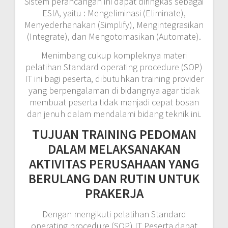
Sistem perancangan ini dapat diringkas sebagai
ESIA, yaitu : Mengeliminasi (Eliminate),
Menyederhanakan (Simplify), Mengintegrasikan
(Integrate), dan Mengotomasikan (Automate).
Menimbang cukup kompleknya materi
pelatihan Standard operating procedure (SOP)
IT ini bagi peserta, dibutuhkan training provider
yang berpengalaman di bidangnya agar tidak
membuat peserta tidak menjadi cepat bosan
dan jenuh dalam mendalami bidang teknik ini.
TUJUAN TRAINING PEDOMAN
DALAM MELAKSANAKAN
AKTIVITAS PERUSAHAAN YANG
BERULANG DAN RUTIN UNTUK
PRAKERJA
Dengan mengikuti pelatihan Standard
operating procedure (SOP) IT Peserta dapat