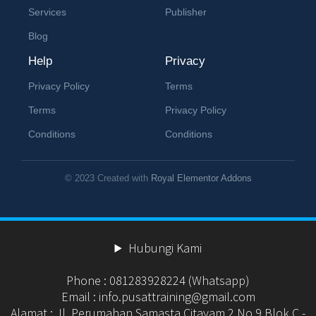
Services
Publisher
Blog
Help
Privacy
Privacy Policy
Terms
Terms
Privacy Policy
Conditions
Conditions
© 2023 Created with
Royal Elementor Addons
Hubungi Kami
Phone : 081283928224 (Whatsapp)
Email : info.pusattraining@gmail.com
Alamat : Jl. Perumahan Samasta Citayam 2 No.9 Blok C -