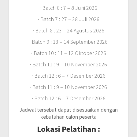
· Batch 6 : 7 – 8 Juni 2026
· Batch 7 : 27 – 28 Juli 2026
· Batch 8 : 23 – 24 Agustus 2026
· Batch 9 : 13 – 14 September 2026
· Batch 10 : 11 – 12 Oktober 2026
· Batch 11 : 9 – 10 November 2026
· Batch 12 : 6 – 7 Desember 2026
· Batch 11 : 9 – 10 November 2026
· Batch 12 : 6 – 7 Desember 2026
Jadwal tersebut dapat disesuaikan dengan
kebutuhan calon peserta
Lokasi Pelatihan :