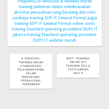
Frequency of Revisions & Reviews murah
training pedoman dalam melaksanakan
aktivitas perusahaan yang berulang dan rutin
surabaya
training SOP IT General Format jogja
training SOP IT General Format online zoom
training Standard operating procedure (SOP) IT
jakarta
training Standard operating procedure
(SOP) IT webinar murah
PREVIOUS:
NEXT:
TRAINING
ONLINE SPT
TRAINING ONLINE
TAHUNAN 2011 &
STANDARISASI
TAX PLANNING
PELAYANAN PRIMA
2012
DALAM
MENUNJANG
OPERASIONAL
PERBANKAN