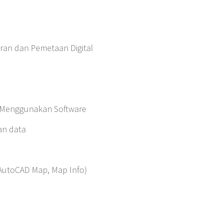
ran dan Pemetaan Digital
n Menggunakan Software
an data
, AutoCAD Map, Map Info)