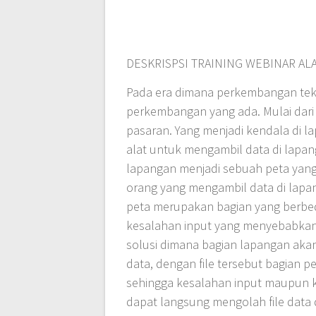
DESKRISPSI TRAINING WEBINAR AL
Pada era dimana perkembangan tekn
perkembangan yang ada. Mulai dari 
pasaran. Yang menjadi kendala di
alat untuk mengambil data di lapan
lapangan menjadi sebuah peta yang
orang yang mengambil data di lap
peta merupakan bagian yang berbed
kesalahan input yang menyebabkan p
solusi dimana bagian lapangan aka
data, dengan file tersebut bagian 
sehingga kesalahan input maupun k
dapat langsung mengolah file data d