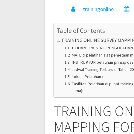
trainingonline
Table of Contents
TRAINING ONLINE SURVEY MAPPI
TUJUAN TRAINING PENGOLAHAN
MATERI pelatihan alat pemetaan ma
INSTRUKTUR pelatihan prinsip das
Jadwal Training Terbaru di Tahun 20
Lokasi Pelatihan :
Fasilitas Pelatihan di pusat train
sama):
TRAINING ON
MAPPING FO