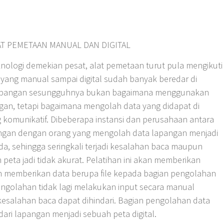
AT PEMETAAN MANUAL DAN DIGITAL
ologi demekian pesat, alat pemetaan turut pula mengikuti
yang manual sampai digital sudah banyak beredar di
 lapangan sesungguhnya bukan bagaimana menggunakan
gan, tetapi bagaimana mengolah data yang didapat di
 komunikatif. Dibeberapa instansi dan perusahaan antara
angan dengan orang yang mengolah data lapangan menjadi
a, sehingga seringkali terjadi kesalahan baca maupun
eta jadi tidak akurat. Pelatihan ini akan memberikan
n memberikan data berupa file kepada bagian pengolahan
pengolahan tidak lagi melakukan input secara manual
esalahan baca dapat dihindari. Bagian pengolahan data
ari lapangan menjadi sebuah peta digital.