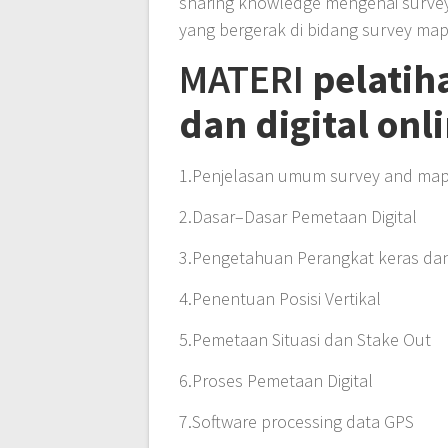
sharing knowledge mengenai survey
yang bergerak di bidang survey map
MATERI
pelatih
dan digital onl
1.Penjelasan umum survey and ma
2.Dasar–Dasar Pemetaan Digital
3.Pengetahuan Perangkat keras dan
4.Penentuan Posisi Vertikal
5.Pemetaan Situasi dan Stake Out
6.Proses Pemetaan Digital
7.Software processing data GPS