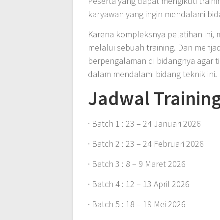
Peserta yang dapat mengikuti traini
karyawan yang ingin mendalami bida
Karena kompleksnya pelatihan ini,
melalui sebuah training. Dan menja
berpengalaman di bidangnya agar t
dalam mendalami bidang teknik ini.
Jadwal Training
· Batch 1 : 23 – 24 Januari 2026
· Batch 2 : 23 – 24 Februari 2026
· Batch 3 : 8 – 9 Maret 2026
· Batch 4 : 12 – 13 April 2026
· Batch 5 : 18 – 19 Mei 2026