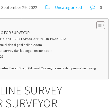
September 29, 2022
Uncategorized
0
NG FOR SURVEYOR
 DATA SURVEY LAPANGAN UNTUK PRAKERJA
nual dan digital online Zoom
ar survey dan lapangan online Zoom
26 :
ing untuk Paket Group (Minimal 2 orang peserta dari perusahaan yang
LINE SURVEY
R SURVEYOR