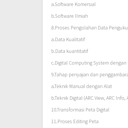
a.Software Komersial
b.Software Ilmiah
8.Proses Pengolahan Data Penguku
a.Data Kualitatif
b.Data kuantitatif
c.Digital Computing System denga
9.Tahap penyajian dan penggambar
a.Teknik Manual dengan Alat
b.Teknik Digital (ARC View, ARC Info
10.Transformasi Peta Digital
11.Proses Editing Peta