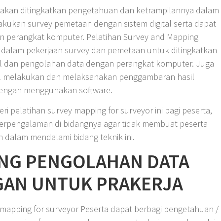
 akan ditingkatkan pengetahuan dan ketrampilannya dalam
akukan survey pemetaan dengan sistem digital serta dapat
 perangkat komputer. Pelatihan Survey and Mapping
t dalam pekerjaan survey dan pemetaan untuk ditingkatkan
l dan pengolahan data dengan perangkat komputer. Juga
 melakukan dan melaksanakan penggambaran hasil
dengan menggunakan software.
pelatihan survey mapping for surveyor ini bagi peserta,
 berpengalaman di bidangnya agar tidak membuat peserta
h dalam mendalami bidang teknik ini.
ING PENGOLAHAN DATA
GAN UNTUK PRAKERJA
 mapping for surveyor Peserta dapat berbagi pengetahuan /