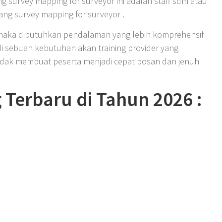
ng survey mapping for surveyor ini adalah staff sdm atau
ng survey mapping for surveyor .
 maka dibutuhkan pendalaman yang lebih komprehensif
di sebuah kebutuhan akan training provider yang
idak membuat peserta menjadi cepat bosan dan jenuh
 Terbaru di Tahun 2026 :