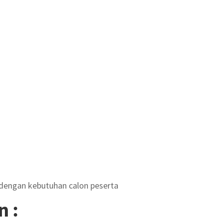
 dengan kebutuhan calon peserta
n :