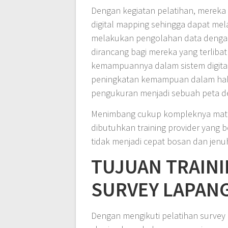
Dengan kegiatan pelatihan, mereka
digital mapping sehingga dapat mel
melakukan pengolahan data dengan
dirancang bagi mereka yang terliba
kemampuannya dalam sistem digita
peningkatan kemampuan dalam hal
pengukuran menjadi sebuah peta 
Menimbang cukup kompleknya materi 
dibutuhkan training provider yang
tidak menjadi cepat bosan dan jenu
TUJUAN TRAIN
SURVEY LAPAN
Dengan mengikuti pelatihan survey