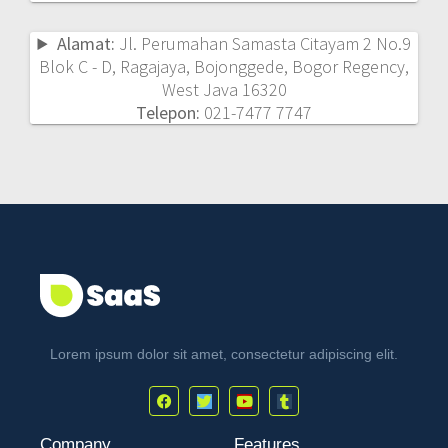
Alamat:
Jl. Perumahan Samasta Citayam 2 No.9
Blok C - D, Ragajaya, Bojonggede, Bogor Regency,
West Java 16320
Telepon:
021-7477 7747
Lorem ipsum dolor sit amet, consectetur adipiscing elit.
Company
Features