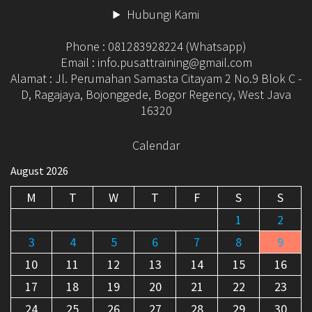
Hubungi Kami
Phone : 081283928224 (Whatsapp)
Email : info.pusattraining@gmail.com
Alamat : Jl. Perumahan Samasta Citayam 2 No.9 Blok C -
D, Ragajaya, Bojonggede, Bogor Regency, West Java
16320
Calendar
August 2026
M
T
W
T
F
S
S
1
2
3
4
5
6
7
8
9
10
11
12
13
14
15
16
17
18
19
20
21
22
23
24
25
26
27
28
29
30