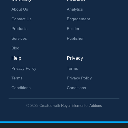
About Us
Analytics
Contact Us
Engagement
Products
Builder
Services
Publisher
Blog
Help
Privacy
Privacy Policy
Terms
Terms
Privacy Policy
Conditions
Conditions
© 2023 Created with
Royal Elementor Addons