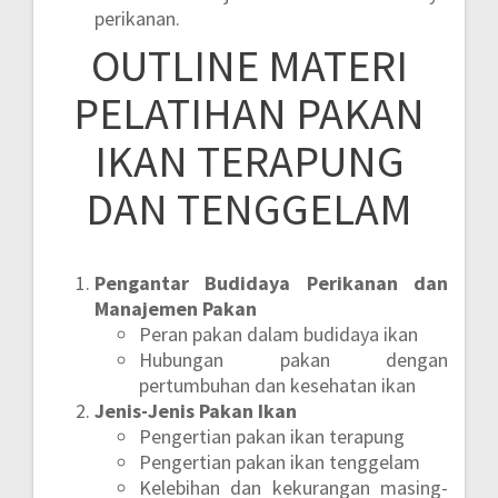
perikanan.
OUTLINE MATERI
PELATIHAN PAKAN
IKAN TERAPUNG
DAN TENGGELAM
Pengantar Budidaya Perikanan dan
Manajemen Pakan
Peran pakan dalam budidaya ikan
Hubungan pakan dengan
pertumbuhan dan kesehatan ikan
Jenis-Jenis Pakan Ikan
Pengertian pakan ikan terapung
Pengertian pakan ikan tenggelam
Kelebihan dan kekurangan masing-