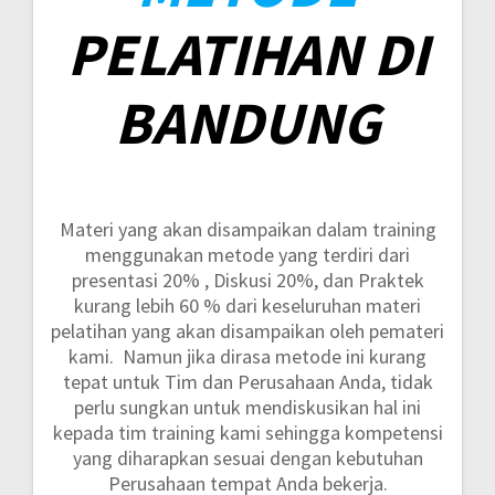
PELATIHAN DI
BANDUNG
Materi yang akan disampaikan dalam training
menggunakan metode yang terdiri dari
presentasi 20% , Diskusi 20%, dan Praktek
kurang lebih 60 %
dari keseluruhan materi
pelatihan yang akan disampaikan oleh pemateri
kami. Namun jika dirasa metode ini kurang
tepat untuk Tim dan Perusahaan Anda, tidak
perlu sungkan untuk mendiskusikan hal ini
kepada tim training kami sehingga kompetensi
yang diharapkan sesuai dengan kebutuhan
Perusahaan tempat Anda bekerja.