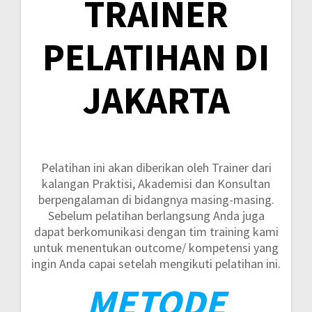
TRAINER
PELATIHAN DI
JAKARTA
Pelatihan ini akan diberikan oleh Trainer dari
kalangan Praktisi, Akademisi dan Konsultan
berpengalaman di bidangnya masing-masing.
Sebelum pelatihan berlangsung Anda juga
dapat berkomunikasi dengan tim training kami
untuk menentukan outcome/ kompetensi yang
ingin Anda capai setelah mengikuti pelatihan ini.
METODE