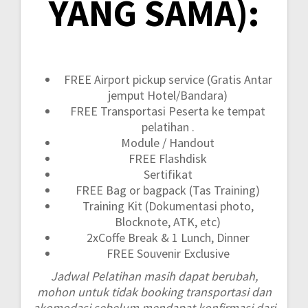
YANG SAMA):
FREE Airport pickup service (Gratis Antar
jemput Hotel/Bandara)
FREE Transportasi Peserta ke tempat
pelatihan .
Module / Handout
FREE Flashdisk
Sertifikat
FREE Bag or bagpack (Tas Training)
Training Kit (Dokumentasi photo,
Blocknote, ATK, etc)
2xCoffe Break & 1 Lunch, Dinner
FREE Souvenir Exclusive
Jadwal Pelatihan masih dapat berubah,
mohon untuk tidak booking transportasi dan
akomodasi sebelum mendapat konfirmasi dari