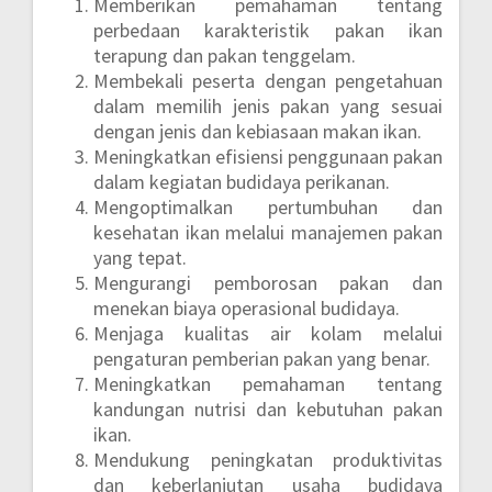
Memberikan pemahaman tentang
perbedaan karakteristik pakan ikan
terapung dan pakan tenggelam.
Membekali peserta dengan pengetahuan
dalam memilih jenis pakan yang sesuai
dengan jenis dan kebiasaan makan ikan.
Meningkatkan efisiensi penggunaan pakan
dalam kegiatan budidaya perikanan.
Mengoptimalkan pertumbuhan dan
kesehatan ikan melalui manajemen pakan
yang tepat.
Mengurangi pemborosan pakan dan
menekan biaya operasional budidaya.
Menjaga kualitas air kolam melalui
pengaturan pemberian pakan yang benar.
Meningkatkan pemahaman tentang
kandungan nutrisi dan kebutuhan pakan
ikan.
Mendukung peningkatan produktivitas
dan keberlanjutan usaha budidaya