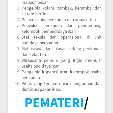
maupun besar.
Pengelola kolam, tambak, keramba, dan
sistem bioflok.
Pelaku usaha perikanan dan aquaculture.
Penyuluh perikanan dan pendamping
kelompok pembudidaya ikan.
Staf teknis dan operasional di unit
budidaya perikanan.
Mahasiswa dan lulusan bidang perikanan
dan kelautan.
Wirausaha pemula yang ingin memulai
usaha budidaya ikan.
Pengelola koperasi atau kelompok usaha
perikanan.
Pihak yang terlibat dalam pengadaan dan
distribusi pakan ikan.
PEMATERI
/