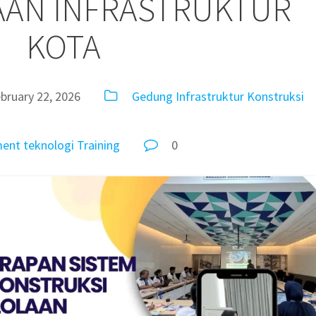
AN INFRASTRUKTUR
KOTA
bruary 22, 2026
Gedung
Infrastruktur
Konstruksi
ent
teknologi
Training
0