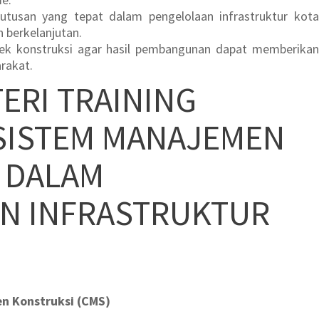
tusan yang tepat dalam pengelolaan infrastruktur kota
n berkelanjutan.
ek konstruksi agar hasil pembangunan dapat memberikan
rakat.
ERI TRAINING
SISTEM MANAJEMEN
 DALAM
N INFRASTRUKTUR
n Konstruksi (CMS)