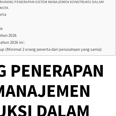
RAINING PENERAPAN SISTEM MANAJEMEN KONSTRUKSI DALAM
KOTA
arta
ia
ahun 2026
ahun 2026 ini :
oup (Minimal 2 orang peserta dari perusahaan yang sama):
G PENERAPAN
 MANAJEMEN
UKSI DALAM