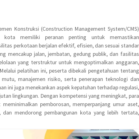
jemen Konstruksi (Construction Management System/CMS)
ur kota memiliki peranan penting untuk memastikan
tas perkotaan berjalan efektif, efisien, dan sesuai standar
ng mencakup jalan, jembatan, gedung publik, dan fasilitas
olaan yang terstruktur untuk mengoptimalkan anggaran,
lalui pelatihan ini, peserta dibekali pengetahuan tentang
 mutu, manajemen risiko, serta penerapan teknologi dan
ihan ini juga menekankan aspek kepatuhan terhadap regulasi,
anjutan lingkungan. Dengan kompetensi yang meningkat, para
pat meminimalkan pemborosan, memperpanjang umur aset,
, dan mendorong pembangunan kota yang lebih tertata,