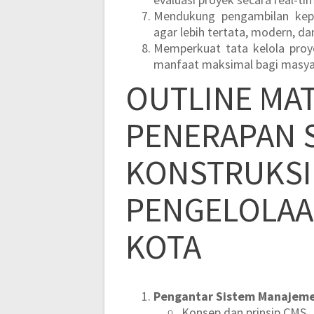
Mendukung pengambilan kepu
agar lebih tertata, modern, da
Memperkuat tata kelola proy
manfaat maksimal bagi masya
OUTLINE MAT
PENERAPAN 
KONSTRUKSI
PENGELOLAA
KOTA
Pengantar Sistem Manajeme
Konsep dan prinsip CMS