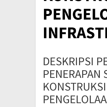
PENGEL
INFRAST
DESKRIPSI P
PENERAPAN 
KONSTRUKSI
PENGELOLAA