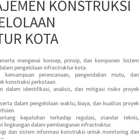
AJEMEN KONSTRUKSI
ELOLAAN
TUR KOTA
serta mengenai konsep, prinsip, dan komponen Sistem
alam pengelolaan infrastruktur kota.
n kemampuan perencanaan, pengendalian mutu, dan
k konstruksi perkotaan.
alam identifikasi, analisis, dan mitigasi risiko proyek
rta dalam pengelolaan waktu, biaya, dan kualitas proyek
fisien.
tang kepatuhan terhadap regulasi, standar teknis,
an lingkungan dalam pembangunan infrastruktur.
gi dan sistem informasi konstruksi untuk monitoring dan
me.