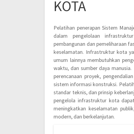
KOTA
Pelatihan penerapan Sistem Mana
dalam pengelolaan infrastrukt
pembangunan dan pemeliharaan fasili
keselamatan. Infrastruktur kota ya
umum lainnya membutuhkan pengel
waktu, dan sumber daya manusia. Me
perencanaan proyek, pengendalian
sistem informasi konstruksi. Pelat
standar teknis, dan prinsip keberl
pengelola infrastruktur kota da
meningkatkan keselamatan publik
modern, dan berkelanjutan.