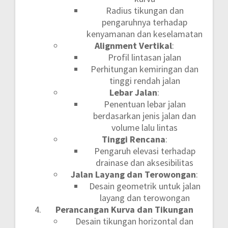
Radius tikungan dan
pengaruhnya terhadap
kenyamanan dan keselamatan
Alignment Vertikal
:
Profil lintasan jalan
Perhitungan kemiringan dan
tinggi rendah jalan
Lebar Jalan
:
Penentuan lebar jalan
berdasarkan jenis jalan dan
volume lalu lintas
Tinggi Rencana
:
Pengaruh elevasi terhadap
drainase dan aksesibilitas
Jalan Layang dan Terowongan
:
Desain geometrik untuk jalan
layang dan terowongan
Perancangan Kurva dan Tikungan
Desain tikungan horizontal dan