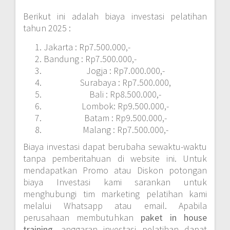
Berikut ini adalah biaya investasi pelatihan
tahun 2025 :
Jakarta : Rp7.500.000,-
Bandung : Rp7.500.000,-
Jogja : Rp7.000.000,-
Surabaya : Rp7.500.000,
Bali : Rp8.500.000,-
Lombok: Rp9.500.000,-
Batam : Rp9.500.000,-
Malang : Rp7.500.000,-
Biaya investasi dapat berubaha sewaktu-waktu
tanpa pemberitahuan di website ini. Untuk
mendapatkan Promo atau Diskon potongan
biaya Investasi kami sarankan untuk
menghubungi tim marketing pelatihan kami
melalui Whatsapp atau email. Apabila
perusahaan membutuhkan
paket in house
training,
anggaran investasi pelatihan dapat