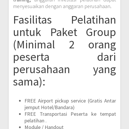
menyesuaikan dengan anggaran perusahaan.
Fasilitas Pelatihan
untuk Paket Group
(Minimal 2 orang
peserta dari
perusahaan yang
sama):
FREE Airport pickup service (Gratis Antar
jemput Hotel/Bandara)
FREE Transportasi Peserta ke tempat
pelatihan .
Module / Handout