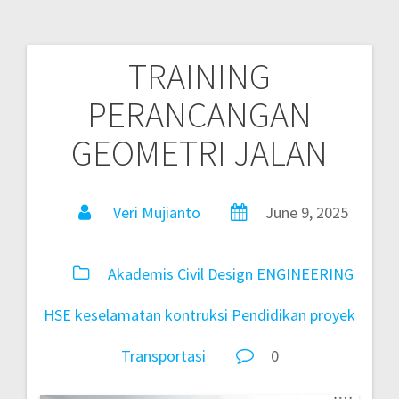
TRAINING
PERANCANGAN
GEOMETRI JALAN
Veri Mujianto
June 9, 2025
Akademis
Civil
Design
ENGINEERING
HSE
keselamatan
kontruksi
Pendidikan
proyek
Transportasi
0