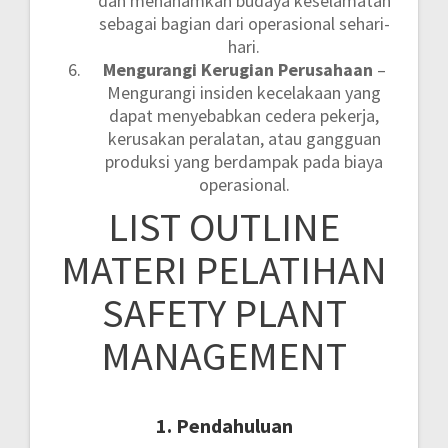
dan menanamkan budaya keselamatan
sebagai bagian dari operasional sehari-
hari.
Mengurangi Kerugian Perusahaan
–
Mengurangi insiden kecelakaan yang
dapat menyebabkan cedera pekerja,
kerusakan peralatan, atau gangguan
produksi yang berdampak pada biaya
operasional.
LIST OUTLINE
MATERI PELATIHAN
SAFETY PLANT
MANAGEMENT
1. Pendahuluan