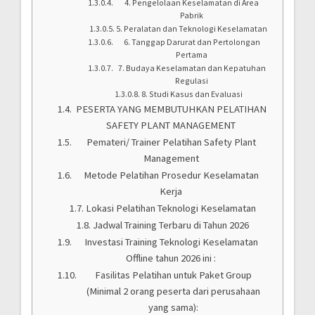
4. Pengelolaan Keselamatan di Area
Pabrik
5. Peralatan dan Teknologi Keselamatan
6. Tanggap Darurat dan Pertolongan
Pertama
7. Budaya Keselamatan dan Kepatuhan
Regulasi
8. Studi Kasus dan Evaluasi
PESERTA YANG MEMBUTUHKAN PELATIHAN
SAFETY PLANT MANAGEMENT
Pemateri/ Trainer Pelatihan Safety Plant
Management
Metode Pelatihan Prosedur Keselamatan
Kerja
Lokasi Pelatihan Teknologi Keselamatan
Jadwal Training Terbaru di Tahun 2026
Investasi Training Teknologi Keselamatan
Offline tahun 2026 ini :
Fasilitas Pelatihan untuk Paket Group
(Minimal 2 orang peserta dari perusahaan
yang sama):