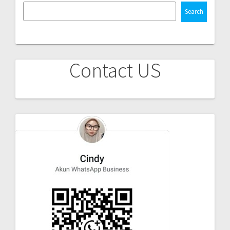
Search
Contact US