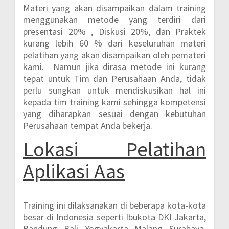
Materi yang akan disampaikan dalam training
menggunakan metode yang terdiri dari
presentasi 20% , Diskusi 20%, dan Praktek
kurang lebih 60 %
dari keseluruhan materi
pelatihan yang akan disampaikan oleh pemateri
kami. Namun jika dirasa metode ini kurang
tepat untuk Tim dan Perusahaan Anda, tidak
perlu sungkan untuk mendiskusikan hal ini
kepada tim training kami sehingga kompetensi
yang diharapkan sesuai dengan kebutuhan
Perusahaan tempat Anda bekerja.
Lokasi
Pelatihan
Aplikasi Aas
Training ini dilaksanakan di beberapa kota-kota
besar di Indonesia seperti
Ibukota DKI Jakarta,
Bandung, Bali, Yogyakarta, Malang, Surabaya,