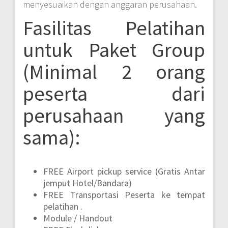
menyesuaikan dengan anggaran perusahaan.
Fasilitas Pelatihan
untuk Paket Group
(Minimal 2 orang
peserta dari
perusahaan yang
sama):
FREE Airport pickup service (Gratis Antar
jemput Hotel/Bandara)
FREE Transportasi Peserta ke tempat
pelatihan .
Module / Handout