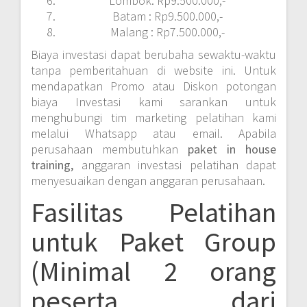
Lombok: Rp9.500.000,-
Batam : Rp9.500.000,-
Malang : Rp7.500.000,-
Biaya investasi dapat berubaha sewaktu-waktu
tanpa pemberitahuan di website ini. Untuk
mendapatkan Promo atau Diskon potongan
biaya Investasi kami sarankan untuk
menghubungi tim marketing pelatihan kami
melalui Whatsapp atau email. Apabila
perusahaan membutuhkan
paket in house
training,
anggaran investasi pelatihan dapat
menyesuaikan dengan anggaran perusahaan.
Fasilitas Pelatihan
untuk Paket Group
(Minimal 2 orang
peserta dari