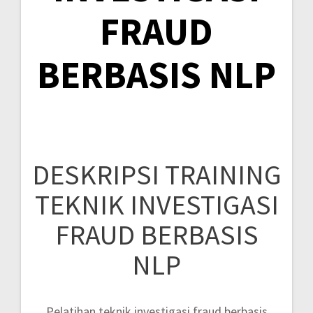
FRAUD
BERBASIS NLP
DESKRIPSI TRAINING
TEKNIK INVESTIGASI
FRAUD BERBASIS
NLP
Pelatihan teknik investigasi fraud berbasis