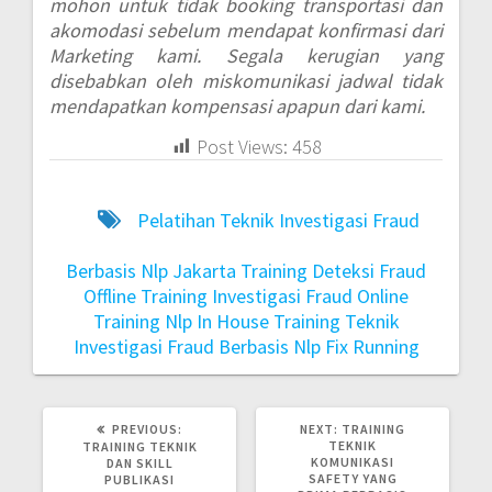
mohon untuk tidak booking transportasi dan
akomodasi sebelum mendapat konfirmasi dari
Marketing kami. Segala kerugian yang
disebabkan oleh miskomunikasi jadwal tidak
mendapatkan kompensasi apapun dari kami.
Post Views:
458
Pelatihan Teknik Investigasi Fraud
Berbasis Nlp Jakarta
Training Deteksi Fraud
Offline
Training Investigasi Fraud Online
Training Nlp In House
Training Teknik
Investigasi Fraud Berbasis Nlp Fix Running
PREVIOUS:
NEXT:
TRAINING
TEKNIK
TRAINING TEKNIK
KOMUNIKASI
DAN SKILL
SAFETY YANG
PUBLIKASI