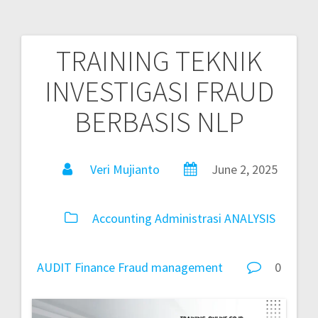
TRAINING TEKNIK
INVESTIGASI FRAUD
BERBASIS NLP
Veri Mujianto
June 2, 2025
Accounting
Administrasi
ANALYSIS
AUDIT
Finance
Fraud
management
0