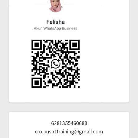
6281355460688
cro.pusattraining@gmail.com