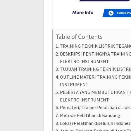
Table of Contents
TRAINING TEKNIK LISTRIK TEGA
DESKRIPSI PENTINGNYA TRAINING
ELEKTRO INSTRUMENT
TUJUAN TRAINING TEKNIK LISTR
OUTLINE MATERI TRAINING TEKN
INSTRUMENT
PESERTA YANG MEMBUTUHKAN TRA
ELEKTRO INSTRUMENT
Pemateri/ Trainer Pelatihan di Jak
Metode Pelatihan di Bandung
Lokasi Pelatihan diseluruh Indones
Jadwal Training Terbaru di Jogja T