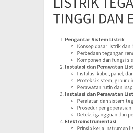
LISTRIK TEG
TINGGI DAN
Pengantar Sistem Listrik
Konsep dasar listrik da
Perbedaan tegangan rend
Komponen dan fungsi sist
Instalasi dan Perawatan Li
Instalasi kabel, panel, da
Proteksi sistem, groundi
Perawatan rutin dan inspe
Instalasi dan Perawatan Lis
Peralatan dan sistem te
Prosedur pengoperasian 
Deteksi gangguan dan pe
Elektroinstrumentasi
Prinsip kerja instrumen li