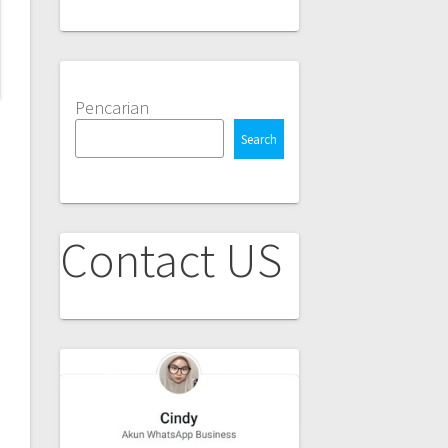
Pencarian
Search
Contact US