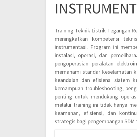
INSTRUMEN
Training Teknik Listrik Tegangan R
meningkatkan kompetensi teknisi
instrumentasi. Program ini membe
instalasi, operasi, dan pemeliha
pengoperasian peralatan elektroi
memahami standar keselamatan ker
keandalan dan efisiensi sistem kel
kemampuan troubleshooting, penguk
penting untuk mendukung operasi 
melalui training ini tidak hanya m
keamanan, efisiensi, dan kontinu
strategis bagi pengembangan SDM te