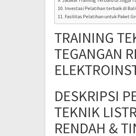
Investasi Pelatihan terbaik di Bali 
Fasilitas Pelatihan untuk Paket G
TRAINING TE
TEGANGAN R
ELEKTROINS
DESKRIPSI P
TEKNIK LIST
RENDAH & TI