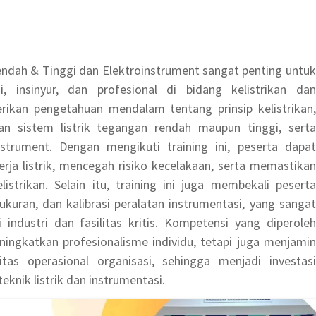
T
endah & Tinggi dan Elektroinstrument sangat penting untuk
, insinyur, dan profesional di bidang kelistrikan dan
rikan pengetahuan mendalam tentang prinsip kelistrikan,
raan sistem listrik tegangan rendah maupun tinggi, serta
nstrument. Dengan mengikuti training ini, peserta dapat
ja listrik, mencegah risiko kecelakaan, serta memastikan
istrikan. Selain itu, training ini juga membekali peserta
uran, dan kalibrasi peralatan instrumentasi, yang sangat
industri dan fasilitas kritis. Kompetensi yang diperoleh
eningkatkan profesionalisme individu, tetapi juga menjamin
itas operasional organisasi, sehingga menjadi investasi
knik listrik dan instrumentasi.