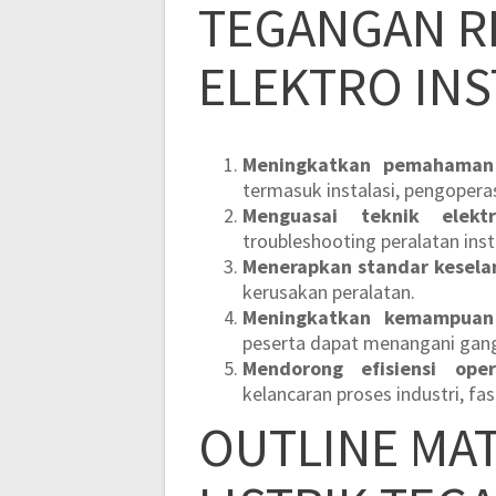
TEGANGAN R
ELEKTRO IN
Meningkatkan pemahaman p
termasuk instalasi, pengoperas
Menguasai teknik elektr
troubleshooting peralatan inst
Menerapkan standar keselam
kerusakan peralatan.
Meningkatkan kemampuan 
peserta dapat menangani gang
Mendorong efisiensi oper
kelancaran proses industri, fasi
OUTLINE MAT