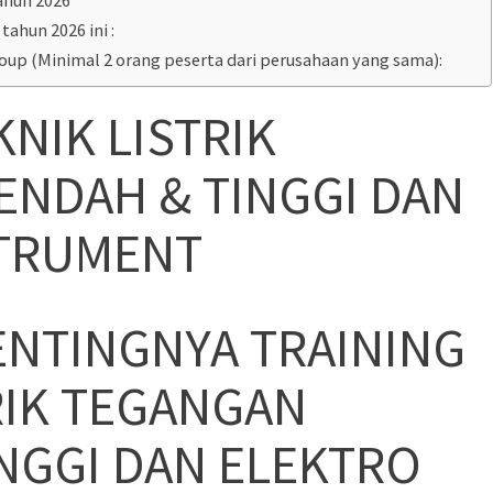
tahun 2026 ini :
roup (Minimal 2 orang peserta dari perusahaan yang sama):
KNIK LISTRIK
ENDAH & TINGGI DAN
TRUMENT
ENTINGNYA TRAINING
RIK TEGANGAN
NGGI DAN ELEKTRO