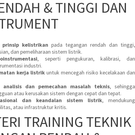
ENDAH & TINGGI DAN
STRUMENT
rinsip kelistrikan
pada tegangan rendah dan tinggi,
ian, dan pemeliharaan sistem listrik.
oinstrumentasi
, seperti pengukuran, kalibrasi, dan
rumentasi industri.
atan kerja listrik
untuk mencegah risiko kecelakaan dan
analisis dan pemecahan masalah teknis
, sehingga
guan atau kerusakan sistem dengan cepat dan tepat.
asional dan keandalan sistem listrik
, mendukung
litas, atau infrastruktur kritis.
ERI TRAINING TEKNIK