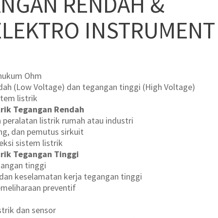
ANGAN RENDAH &
 ELEKTRO INSTRUMENT
n hukum Ohm
ah (Low Voltage) dan tegangan tinggi (High Voltage)
em listrik
strik Tegangan Rendah
n peralatan listrik rumah atau industri
ng, dan pemutus sirkuit
ksi sistem listrik
trik Tegangan Tinggi
gangan tinggi
dan keselamatan kerja tegangan tinggi
meliharaan preventif
strik dan sensor