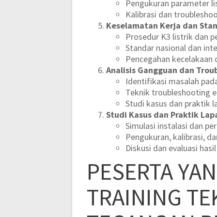
Pengukuran parameter lis
Kalibrasi dan troublesho
Keselamatan Kerja dan Stan
Prosedur K3 listrik dan p
Standar nasional dan inte
Pencegahan kecelakaan 
Analisis Gangguan dan Trou
Identifikasi masalah pad
Teknik troubleshooting 
Studi kasus dan praktik 
Studi Kasus dan Praktik La
Simulasi instalasi dan pe
Pengukuran, kalibrasi, d
Diskusi dan evaluasi hasi
PESERTA YA
TRAINING TE