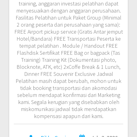
training, anggaran investasi pelatihan dapat
menyesuaikan dengan anggaran perusahaan.
Fasilitas Pelatihan untuk Paket Group (Minimal
2 orang peserta dari perusahaan yang sama):
FREE Airport pickup service (Gratis Antar jemput
Hotel/Bandara) FREE Transportasi Peserta ke
tempat pelatihan . Module / Handout FREE
Flashdisk Sertifikat FREE Bag or bagpack (Tas
Training) Training Kit (Dokumentasi photo,
Blocknote, ATK, etc) 2xCoffe Break & 1 Lunch,
Dinner FREE Souvenir Exclusive Jadwal
Pelatihan masih dapat berubah, mohon untuk
tidak booking transportasi dan akomodasi
sebelum mendapat konfirmasi dari Marketing
kami. Segala kerugian yang disebabkan oleh
miskomunikasi jadwal tidak mendapatkan
kompensasi apapun dari kami.