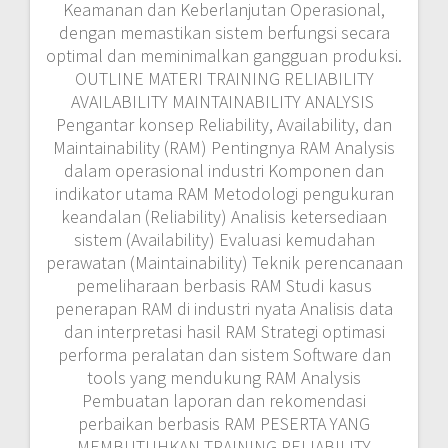
Keamanan dan Keberlanjutan Operasional,
dengan memastikan sistem berfungsi secara
optimal dan meminimalkan gangguan produksi.
OUTLINE MATERI TRAINING RELIABILITY
AVAILABILITY MAINTAINABILITY ANALYSIS
Pengantar konsep Reliability, Availability, dan
Maintainability (RAM) Pentingnya RAM Analysis
dalam operasional industri Komponen dan
indikator utama RAM Metodologi pengukuran
keandalan (Reliability) Analisis ketersediaan
sistem (Availability) Evaluasi kemudahan
perawatan (Maintainability) Teknik perencanaan
pemeliharaan berbasis RAM Studi kasus
penerapan RAM di industri nyata Analisis data
dan interpretasi hasil RAM Strategi optimasi
performa peralatan dan sistem Software dan
tools yang mendukung RAM Analysis
Pembuatan laporan dan rekomendasi
perbaikan berbasis RAM PESERTA YANG
MEMBUTUHKAN TRAINING RELIABILITY