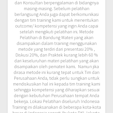
dan Konsultan berpengalaman di bidangnya
masing-masing. Sebelum pelatihan
berlangsung Anda juga dapat berkomunikasi
dengan tim training kami untuk menentukan
outcome/ kompetensi yang ingin Anda capai
setelah mengikuti pelatihan ini. Metode
Pelatihan di Bandung Materi yang akan
disampaikan dalam training menggunakan
metode yang terdiri dari presentasi 20% ,
Diskusi 20%, dan Praktek kurang lebih 60 %
dari keseluruhan materi pelatihan yang akan
disampaikan oleh pemateri kami. Namun jika
dirasa metode ini kurang tepat untuk Tim dan
Perusahaan Anda, tidak perlu sungkan untuk
mendiskusikan hal ini kepada tim training kami
sehingga kompetensi yang diharapkan sesuai
dengan kebutuhan Perusahaan tempat Anda
bekerja. Lokasi Pelatihan diseluruh Indonesia
Training ini dilaksanakan di beberapa kota-kota
besar di Indonesia seperti Ibukota DKI Jakarta,