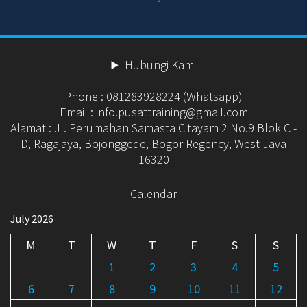
Hubungi Kami
Phone : 081283928224 (Whatsapp)
Email : info.pusattraining@gmail.com
Alamat : Jl. Perumahan Samasta Citayam 2 No.9 Blok C -
D, Ragajaya, Bojonggede, Bogor Regency, West Java
16320
Calendar
July 2026
M
T
W
T
F
S
S
1
2
3
4
5
6
7
8
9
10
11
12