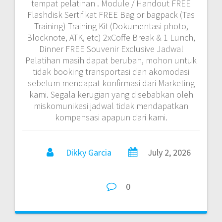
tempat pelatihan . Module / Handout FREE
Flashdisk Sertifikat FREE Bag or bagpack (Tas
Training) Training Kit (Dokumentasi photo,
Blocknote, ATK, etc) 2xCoffe Break & 1 Lunch,
Dinner FREE Souvenir Exclusive Jadwal
Pelatihan masih dapat berubah, mohon untuk
tidak booking transportasi dan akomodasi
sebelum mendapat konfirmasi dari Marketing
kami. Segala kerugian yang disebabkan oleh
miskomunikasi jadwal tidak mendapatkan
kompensasi apapun dari kami.
Dikky Garcia
July 2, 2026
0