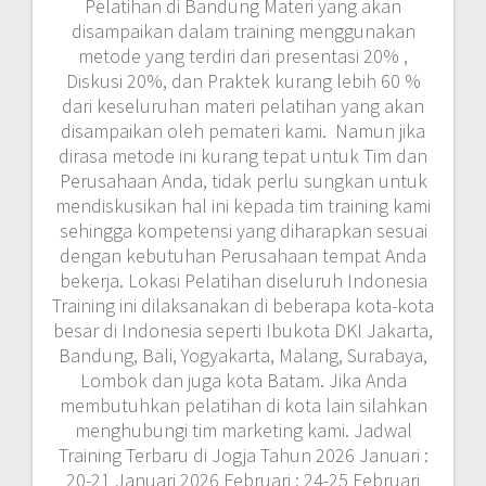
Pelatihan di Bandung Materi yang akan
disampaikan dalam training menggunakan
metode yang terdiri dari presentasi 20% ,
Diskusi 20%, dan Praktek kurang lebih 60 %
dari keseluruhan materi pelatihan yang akan
disampaikan oleh pemateri kami. Namun jika
dirasa metode ini kurang tepat untuk Tim dan
Perusahaan Anda, tidak perlu sungkan untuk
mendiskusikan hal ini kepada tim training kami
sehingga kompetensi yang diharapkan sesuai
dengan kebutuhan Perusahaan tempat Anda
bekerja. Lokasi Pelatihan diseluruh Indonesia
Training ini dilaksanakan di beberapa kota-kota
besar di Indonesia seperti Ibukota DKI Jakarta,
Bandung, Bali, Yogyakarta, Malang, Surabaya,
Lombok dan juga kota Batam. Jika Anda
membutuhkan pelatihan di kota lain silahkan
menghubungi tim marketing kami. Jadwal
Training Terbaru di Jogja Tahun 2026 Januari :
20-21 Januari 2026 Februari : 24-25 Februari