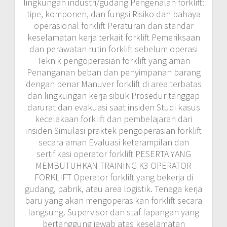
lingkungan industri/gudang Pengenalan forklift:
tipe, komponen, dan fungsi Risiko dan bahaya
operasional forklift Peraturan dan standar
keselamatan kerja terkait forklift Pemeriksaan
dan perawatan rutin forklift sebelum operasi
Teknik pengoperasian forklift yang aman
Penanganan beban dan penyimpanan barang
dengan benar Manuver forklift di area terbatas
dan lingkungan kerja sibuk Prosedur tanggap
darurat dan evakuasi saat insiden Studi kasus
kecelakaan forklift dan pembelajaran dari
insiden Simulasi praktek pengoperasian forklift
secara aman Evaluasi keterampilan dan
sertifikasi operator forklift PESERTA YANG
MEMBUTUHKAN TRAINING K3 OPERATOR
FORKLIFT Operator forklift yang bekerja di
gudang, pabrik, atau area logistik. Tenaga kerja
baru yang akan mengoperasikan forklift secara
langsung. Supervisor dan staf lapangan yang
bertanggung jawab atas keselamatan