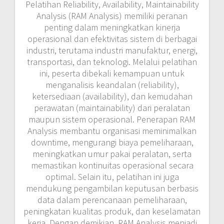
Pelatihan Reliability, Availability, Maintainability
Analysis (RAM Analysis) memiliki peranan
penting dalam meningkatkan kinerja
operasional dan efektivitas sistem di berbagai
industri, terutama industri manufaktur, energi,
transportasi, dan teknologi. Melalui pelatihan
ini, peserta dibekali kemampuan untuk
menganalisis keandalan (reliability),
ketersediaan (availability), dan kemudahan
perawatan (maintainability) dari peralatan
maupun sistem operasional. Penerapan RAM
Analysis membantu organisasi meminimalkan
downtime, mengurangi biaya pemeliharaan,
meningkatkan umur pakai peralatan, serta
memastikan kontinuitas operasional secara
optimal. Selain itu, pelatihan ini juga
mendukung pengambilan keputusan berbasis
data dalam perencanaan pemeliharaan,
peningkatan kualitas produk, dan keselamatan
kerja. Dengan demikian, RAM Analysis menjadi