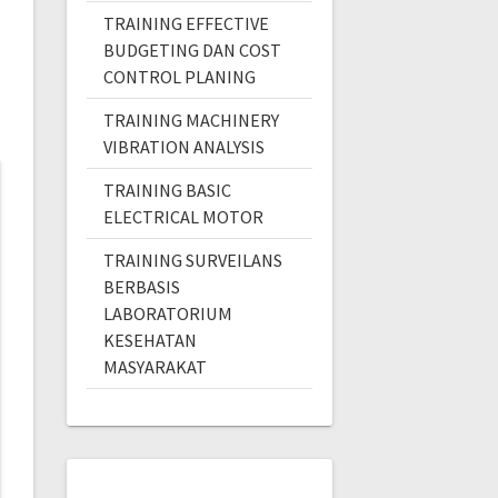
TRAINING EFFECTIVE
BUDGETING DAN COST
CONTROL PLANING
TRAINING MACHINERY
VIBRATION ANALYSIS
TRAINING BASIC
ELECTRICAL MOTOR
TRAINING SURVEILANS
BERBASIS
LABORATORIUM
KESEHATAN
MASYARAKAT