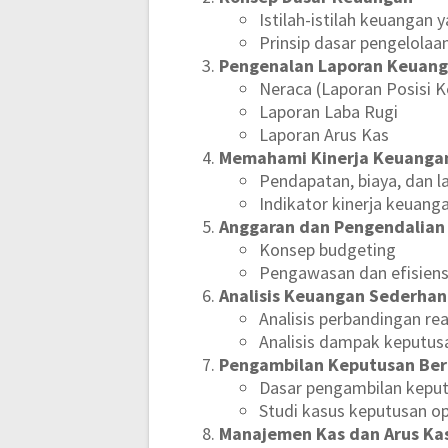
Istilah-istilah keuanga
Prinsip dasar pengelola
Pengenalan Laporan Keuan
Neraca (Laporan Posisi 
Laporan Laba Rugi
Laporan Arus Kas
Memahami Kinerja Keuanga
Pendapatan, biaya, dan l
Indikator kinerja keuang
Anggaran dan Pengendalian
Konsep budgeting
Pengawasan dan efisiens
Analisis Keuangan Sederhan
Analisis perbandingan re
Analisis dampak keputus
Pengambilan Keputusan Ber
Dasar pengambilan keput
Studi kasus keputusan op
Manajemen Kas dan Arus Ka