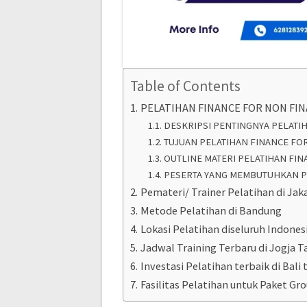
Table of Contents
PELATIHAN FINANCE FOR NON FI
DESKRIPSI PENTINGNYA PELATI
TUJUAN PELATIHAN FINANCE FO
OUTLINE MATERI PELATIHAN FI
PESERTA YANG MEMBUTUHKAN P
Pemateri/ Trainer Pelatihan di Jak
Metode Pelatihan di Bandung
Lokasi Pelatihan diseluruh Indones
Jadwal Training Terbaru di Jogja T
Investasi Pelatihan terbaik di Bali t
Fasilitas Pelatihan untuk Paket Gr