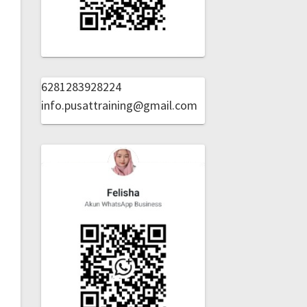
6281283928224
info.pusattraining@gmail.com