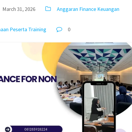
March 31, 2026
Anggaran
Finance
Keuangan
haan
Peserta
Training
0