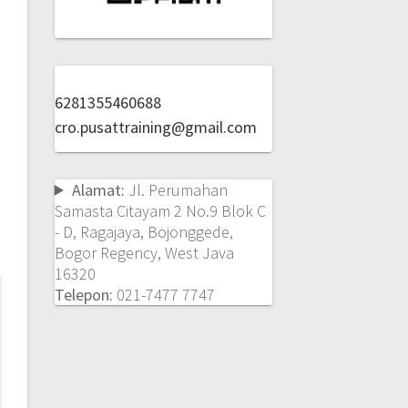
6281355460688
cro.pusattraining@gmail.com
Alamat:
Jl. Perumahan
Samasta Citayam 2 No.9 Blok C
- D, Ragajaya, Bojonggede,
Bogor Regency, West Java
16320
Telepon:
021-7477 7747