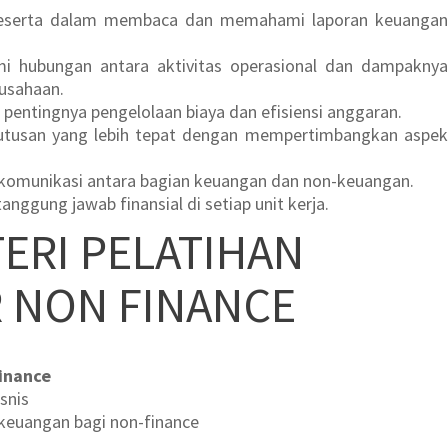
serta dalam membaca dan memahami laporan keuangan
hubungan antara aktivitas operasional dan dampaknya
rusahaan.
pentingnya pengelolaan biaya dan efisiensi anggaran.
tusan yang lebih tepat dengan mempertimbangkan aspek
komunikasi antara bagian keuangan dan non-keuangan.
nggung jawab finansial di setiap unit kerja.
ERI PELATIHAN
R NON FINANCE
Finance
snis
euangan bagi non-finance