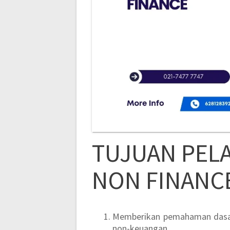
TUJUAN PELA
NON FINANC
Memberikan pemahaman dasar
non-keuangan.