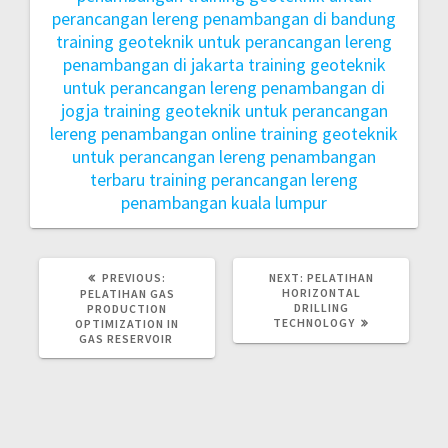
perancangan lereng penambangan di bandung
training geoteknik untuk perancangan lereng
penambangan di jakarta
training geoteknik
untuk perancangan lereng penambangan di
jogja
training geoteknik untuk perancangan
lereng penambangan online
training geoteknik
untuk perancangan lereng penambangan
terbaru
training perancangan lereng
penambangan kuala lumpur
PREVIOUS:
NEXT:
PELATIHAN
HORIZONTAL
PELATIHAN GAS
DRILLING
PRODUCTION
TECHNOLOGY
OPTIMIZATION IN
GAS RESERVOIR