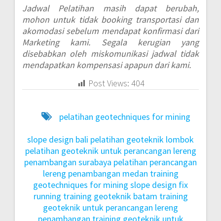
Jadwal Pelatihan masih dapat berubah,
mohon untuk tidak booking transportasi dan
akomodasi sebelum mendapat konfirmasi dari
Marketing kami. Segala kerugian yang
disebabkan oleh miskomunikasi jadwal tidak
mendapatkan kompensasi apapun dari kami.
Post Views:
404
pelatihan geotechniques for mining
slope design bali
pelatihan geoteknik lombok
pelatihan geoteknik untuk perancangan lereng
penambangan surabaya
pelatihan perancangan
lereng penambangan medan
training
geotechniques for mining slope design fix
running
training geoteknik batam
training
geoteknik untuk perancangan lereng
penambangan
training geoteknik untuk