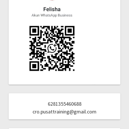
6281355460688
cro.pusattraining@gmail.com