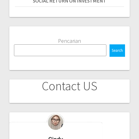
SOCIAL RETURN ON INVESTMENT
Pencarian
Search
Contact US